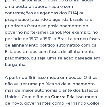
político automático [quando o Brasil adota
uma postura subordinada e sem
contestações às agendas dos EUA] ou
pragmático [quando a agenda brasileira é
priorizada frente ao posicionamento do
governo norte-americano]. Por exemplo, no
período de 1902 a 1961, o Brasil alternou fases
de alinhamento político automático com os
Estados Unidos com fases de alinhamento
pragmático, ou seja, uma relação baseada em
barganha.
A partir de 1961 isso muda um pouco. O Brasil
não vai ter uma política só de alinhamento,
mas de maior autonomia diante dos Estados
Unidos. Com o fim da
Guerra Fria
isso muda
de novo, governantes como Fernando Collor