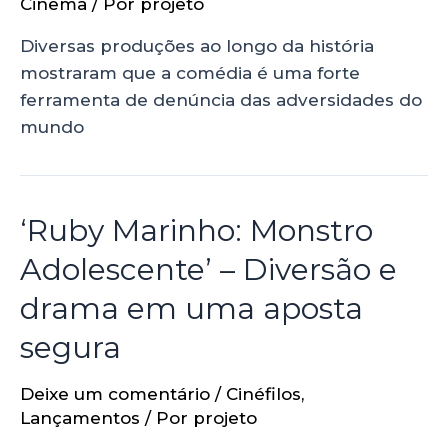
Cinema
/ Por
projeto
Diversas produções ao longo da história
mostraram que a comédia é uma forte
ferramenta de denúncia das adversidades do
mundo
‘Ruby Marinho: Monstro
Adolescente’ – Diversão e
drama em uma aposta
segura
Deixe um comentário
/
Cinéfilos
,
Lançamentos
/ Por
projeto