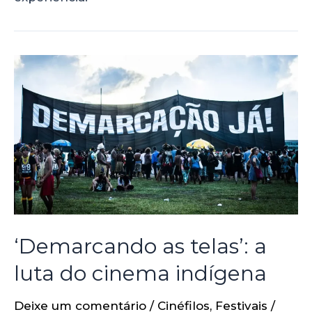
‘Demarcando as telas’: a
luta do cinema indígena
Deixe um comentário
/
Cinéfilos
,
Festivais
/