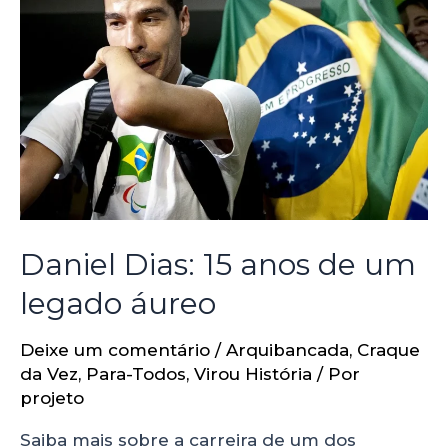
Daniel Dias: 15 anos de um
legado áureo
Deixe um comentário
/
Arquibancada
,
Craque
da Vez
,
Para-Todos
,
Virou História
/ Por
projeto
Saiba mais sobre a carreira de um dos