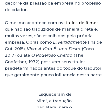
decorre da pressão da empresa no processo
do criador.
O mesmo acontece com os
títulos de filmes
,
que não são traduzidos de maneira direta e,
muitas vezes, são escolhidos pela própria
empresa. Obras como
Divertidamente
(Inside
Out, 2015),
Viva: A Vida É uma Festa
(Coco
,
2017)
ou até
O Poderoso Chefão
(The
Godfather
,
1972) possuem seus títulos
predeterminados antes do toque do tradutor,
que geralmente pouco influencia nessa parte.
“Esqueceram de
Mim”, a tradução
não literal para o