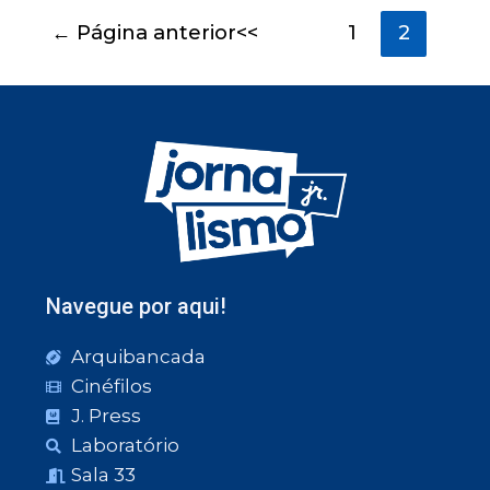
←
Página anterior
1
2
Navegue por aqui!
Arquibancada
Cinéfilos
J. Press
Laboratório
Sala 33