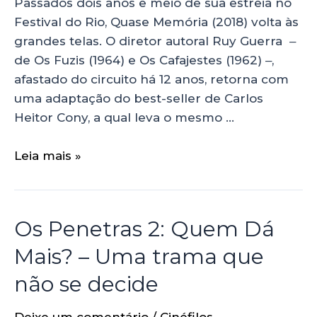
Passados dois anos e meio de sua estreia no
Festival do Rio, Quase Memória (2018) volta às
grandes telas. O diretor autoral Ruy Guerra ‒
de Os Fuzis (1964) e Os Cafajestes (1962) ‒,
afastado do circuito há 12 anos, retorna com
uma adaptação do best-seller de Carlos
Heitor Cony, a qual leva o mesmo …
Leia mais »
Os Penetras 2: Quem Dá
Mais? – Uma trama que
não se decide