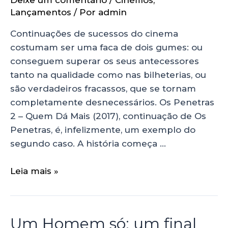
Deixe um comentário
/
Cinéfilos
,
Lançamentos
/ Por
admin
Continuações de sucessos do cinema
costumam ser uma faca de dois gumes: ou
conseguem superar os seus antecessores
tanto na qualidade como nas bilheterias, ou
são verdadeiros fracassos, que se tornam
completamente desnecessários. Os Penetras
2 – Quem Dá Mais (2017), continuação de Os
Penetras, é, infelizmente, um exemplo do
segundo caso. A história começa …
Leia mais »
Um Homem só: um final