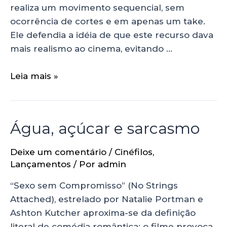
realiza um movimento sequencial, sem
ocorrência de cortes e em apenas um take.
Ele defendia a idéia de que este recurso dava
mais realismo ao cinema, evitando …
Leia mais »
Água, açúcar e sarcasmo
Deixe um comentário
/
Cinéfilos
,
Lançamentos
/ Por
admin
“Sexo sem Compromisso” (No Strings
Attached), estrelado por Natalie Portman e
Ashton Kutcher aproxima-se da definição
literal de comédia romântica: o filme provoca