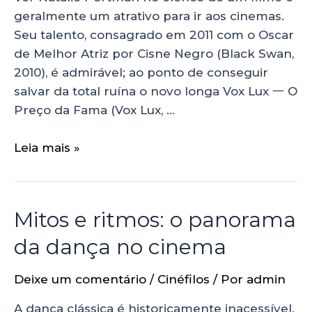
geralmente um atrativo para ir aos cinemas.
Seu talento, consagrado em 2011 com o Oscar
de Melhor Atriz por Cisne Negro (Black Swan,
2010), é admirável; ao ponto de conseguir
salvar da total ruína o novo longa Vox Lux 一 O
Preço da Fama (Vox Lux, …
Leia mais »
Mitos e ritmos: o panorama
da dança no cinema
Deixe um comentário
/
Cinéfilos
/ Por
admin
A dança clássica é historicamente inacessível.