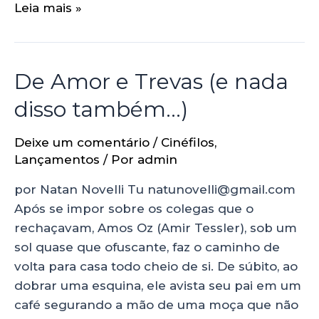
Leia mais »
De Amor e Trevas (e nada
disso também…)
Deixe um comentário
/
Cinéfilos
,
Lançamentos
/ Por
admin
por Natan Novelli Tu natunovelli@gmail.com
Após se impor sobre os colegas que o
rechaçavam, Amos Oz (Amir Tessler), sob um
sol quase que ofuscante, faz o caminho de
volta para casa todo cheio de si. De súbito, ao
dobrar uma esquina, ele avista seu pai em um
café segurando a mão de uma moça que não