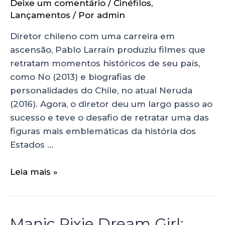
Deixe um comentário
/
Cinéfilos
,
Lançamentos
/ Por
admin
Diretor chileno com uma carreira em
ascensão, Pablo Larraín produziu filmes que
retratam momentos históricos de seu país,
como No (2013) e biografias de
personalidades do Chile, no atual Neruda
(2016). Agora, o diretor deu um largo passo ao
sucesso e teve o desafio de retratar uma das
figuras mais emblemáticas da história dos
Estados …
Leia mais »
Manic Pixie Dream Girl: