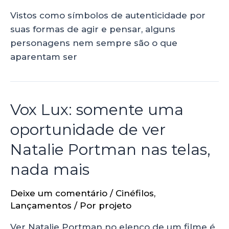
Vistos como símbolos de autenticidade por
suas formas de agir e pensar, alguns
personagens nem sempre são o que
aparentam ser
Vox Lux: somente uma
oportunidade de ver
Natalie Portman nas telas,
nada mais
Deixe um comentário
/
Cinéfilos
,
Lançamentos
/ Por
projeto
Ver Natalie Portman no elenco de um filme é