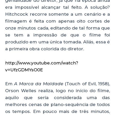
genialidade do diretor, já que na época ainda
era impossível alcançar tal feito. A solução?
Hitchcock recorre somente a um cenário e a
filmagem é feita com apenas oito cortes de
onze minutos cada, editando de tal forma que
se tem a impressão de que o filme foi
produzido em uma única tomada. Aliás, essa é
a primeira obra colorida do diretor.
http://www.youtube.com/watch?
v=UfzGDMYsO0E
Em
A Marca da Maldade
(Touch of Evil, 1958),
Orson Welles realiza, logo no início do filme,
aquilo que seria considerada uma das
melhores cenas de plano-sequência de todos
os tempos. Em pouco mais de três minutos,