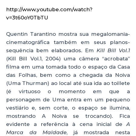
http://www.youtube.com/watch?
v=3t60oY0TbTU
Quentin Tarantino mostra sua megalomania-
cinematográfica também em seus planos-
sequência bem elaborados. Em
Kill Bill Vol.1
(Kill Bill Vol.1, 2004) uma câmera “acrobata”
filma em uma tomada todo o espaço da Casa
das Folhas, bem como a chegada da Noiva
(Uma Thurman) ao local até sua ida ao toillete
(é virtuoso o momento em que a
personagem de Uma entra em um pequeno
vestiário e, sem corte, o espaço se ilumina,
mostrando A Noiva se trocando). Fica
evidente a referência à cena inicial de
A
Marca da Maldade
, já mostrada nesta