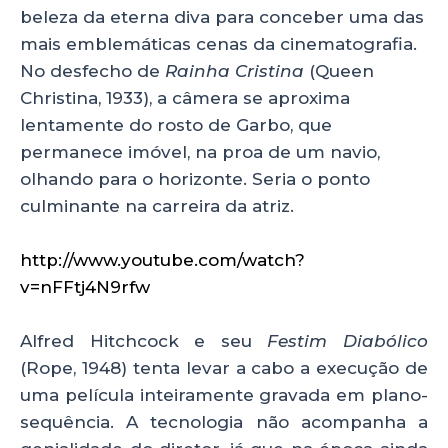
beleza da eterna diva para conceber uma das
mais emblemáticas cenas da cinematografia.
No desfecho de
Rainha Cristina
(Queen
Christina, 1933), a câmera se aproxima
lentamente do rosto de Garbo, que
permanece imóvel, na proa de um navio,
olhando para o horizonte. Seria o ponto
culminante na carreira da atriz.
http://www.youtube.com/watch?
v=nFFtj4N9rfw
Alfred Hitchcock e seu
Festim Diabólico
(Rope, 1948) tenta levar a cabo a execução de
uma película inteiramente gravada em plano-
sequência. A tecnologia não acompanha a