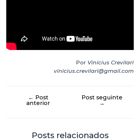
Por
Vinícius Crevilari
vinicius.crevilari@gmail.com
←
Post
Post seguinte
anterior
→
Posts relacionados