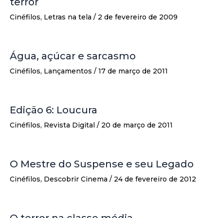
terror
Cinéfilos
,
Letras na tela
/
2 de fevereiro de 2009
Água, açúcar e sarcasmo
Cinéfilos
,
Lançamentos
/
17 de março de 2011
Edição 6: Loucura
Cinéfilos
,
Revista Digital
/
20 de março de 2011
O Mestre do Suspense e seu Legado
Cinéfilos
,
Descobrir Cinema
/
24 de fevereiro de 2012
O terror na classe média