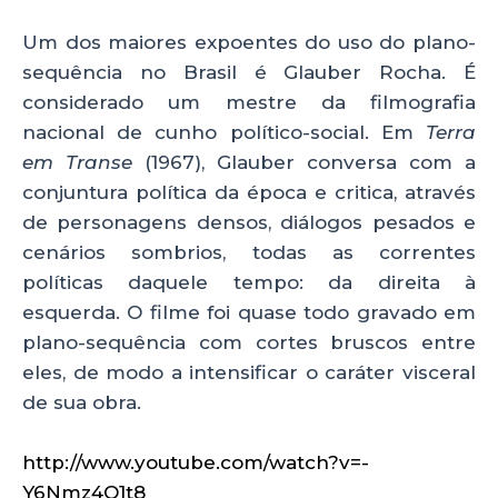
Um dos maiores expoentes do uso do plano-
sequência no Brasil é Glauber Rocha. É
considerado um mestre da filmografia
nacional de cunho político-social. Em
Terra
em Transe
(1967), Glauber conversa com a
conjuntura política da época e critica, através
de personagens densos, diálogos pesados e
cenários sombrios, todas as correntes
políticas daquele tempo: da direita à
esquerda. O filme foi quase todo gravado em
plano-sequência com cortes bruscos entre
eles, de modo a intensificar o caráter visceral
de sua obra.
http://www.youtube.com/watch?v=-
Y6Nmz4O1t8