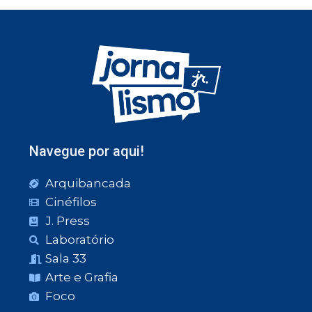
Navegue por aqui!
Arquibancada
Cinéfilos
J. Press
Laboratório
Sala 33
Arte e Grafia
Foco