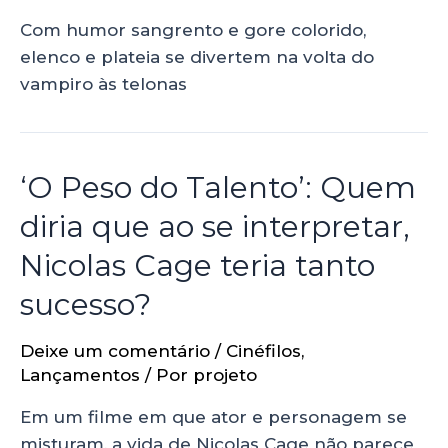
Com humor sangrento e gore colorido,
elenco e plateia se divertem na volta do
vampiro às telonas
‘O Peso do Talento’: Quem
diria que ao se interpretar,
Nicolas Cage teria tanto
sucesso?
Deixe um comentário
/
Cinéfilos
,
Lançamentos
/ Por
projeto
Em um filme em que ator e personagem se
misturam, a vida de Nicolas Cage não parece