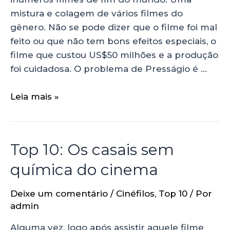
mistura e colagem de vários filmes do
gênero. Não se pode dizer que o filme foi mal
feito ou que não tem bons efeitos especiais, o
filme que custou US$50 milhões e a produção
foi cuidadosa. O problema de Presságio é …
Leia mais »
Top 10: Os casais sem
química do cinema
Deixe um comentário
/
Cinéfilos
,
Top 10
/ Por
admin
Alguma vez, logo após assistir aquele filme