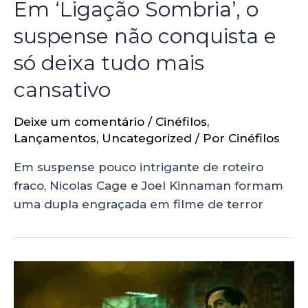
Em ‘Ligação Sombria’, o
suspense não conquista e
só deixa tudo mais
cansativo
Deixe um comentário
/
Cinéfilos
,
Lançamentos
,
Uncategorized
/ Por
Cinéfilos
Em suspense pouco intrigante de roteiro
fraco, Nicolas Cage e Joel Kinnaman formam
uma dupla engraçada em filme de terror