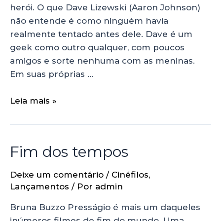
herói. O que Dave Lizewski (Aaron Johnson)
não entende é como ninguém havia
realmente tentado antes dele. Dave é um
geek como outro qualquer, com poucos
amigos e sorte nenhuma com as meninas.
Em suas próprias …
Leia mais »
Fim dos tempos
Deixe um comentário
/
Cinéfilos
,
Lançamentos
/ Por
admin
Bruna Buzzo Presságio é mais um daqueles
inúmeros filmes de fim do mundo. Uma