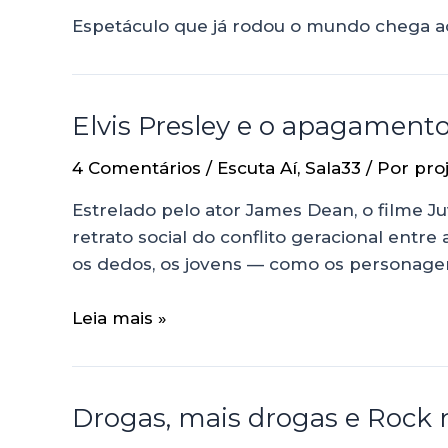
Espetáculo que já rodou o mundo chega ao
Elvis Presley e o apagamento
4 Comentários
/
Escuta Aí
,
Sala33
/ Por
pro
Estrelado pelo ator James Dean, o filme J
retrato social do conflito geracional entr
os dedos, os jovens — como os personagen
Leia mais »
Drogas, mais drogas e Rock n