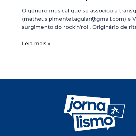
O gênero musical que se associou à trans
(matheus.pimentel.aguiar@gmail.com) e Vitó
surgimento do rock’n’roll. Originário de 
Leia mais »