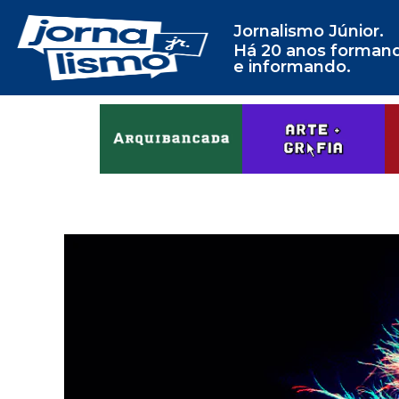
Jornalismo Júnior.
Há 20 anos forman
e informando.