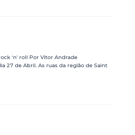
ck ‘n’ roll Por Vitor Andrade
7 de Abril. As ruas da região de Saint