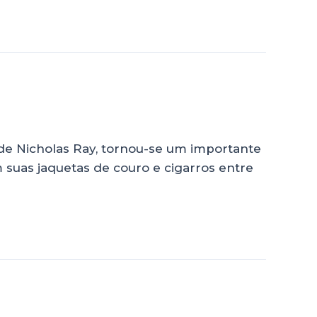
 de Nicholas Ray, tornou-se um importante
m suas jaquetas de couro e cigarros entre