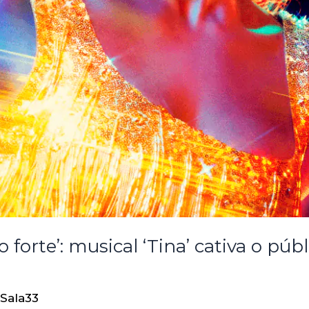
forte’: musical ‘Tina’ cativa o púb
Sala33