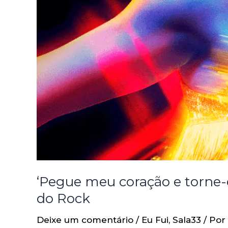
‘Pegue meu coração e torne-o 
do Rock
Deixe um comentário
/
Eu Fui
,
Sala33
/ Por