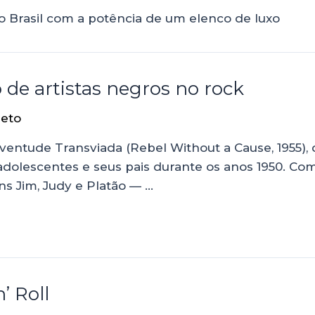
 Brasil com a potência de um elenco de luxo
 de artistas negros no rock
jeto
uventude Transviada (Rebel Without a Cause, 1955),
e adolescentes e seus pais durante os anos 1950. Co
s Jim, Judy e Platão — …
’ Roll