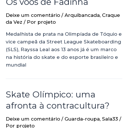
Os voos de Fadinha
Deixe um comentário
/
Arquibancada
,
Craque
da Vez
/ Por
projeto
Medalhista de prata na Olimpíada de Tóquio e
vice campeã da Street League Skateboarding
(SLS), Rayssa Leal aos 13 anos já é um marco
na história do skate e do esporte brasileiro e
mundial
Skate Olímpico: uma
afronta à contracultura?
Deixe um comentário
/
Guarda-roupa
,
Sala33
/
Por
projeto