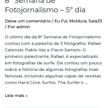
8ª Semana de
Fotojornalismo – 5º dia
Deixe um comentário
/
Eu Fui
,
Moldura
,
Sala33
/ Por
admin
O último dia da 8ª Semana de Fotojornalismo
contou com a palestra de 3 fotógrafos: Rafael
Calsinski, Pablo Vaz e Flavio Samelo. O
primeiro palestrante, Rafael, é especializado
em fotografias de surfe. Ele contou um pouco
sobre a história de algumas fotografias mais
famosas, incluindo algumas capas de revistas
como Hard Core, Surfos, The Surfer’s …
Leia mais »