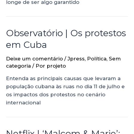
longe de ser algo garantido
Observatório | Os protestos
em Cuba
Deixe um comentário
/
Jpress
,
Política
,
Sem
categoria
/ Por
projeto
Entenda as principais causas que levaram a
população cubana às ruas no dia 11 de julho e
os impactos dos protestos no cenário
internacional
Netflix | ‘Malcom & Marie’: