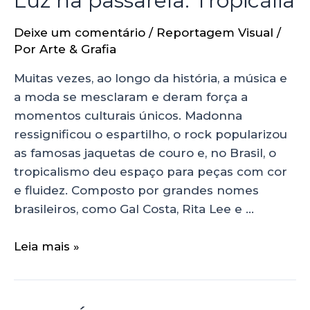
Luz na passarela: Tropicália
Deixe um comentário
/
Reportagem Visual
/
Por
Arte & Grafia
Muitas vezes, ao longo da história, a música e
a moda se mesclaram e deram força a
momentos culturais únicos. Madonna
ressignificou o espartilho, o rock popularizou
as famosas jaquetas de couro e, no Brasil, o
tropicalismo deu espaço para peças com cor
e fluidez. Composto por grandes nomes
brasileiros, como Gal Costa, Rita Lee e …
Leia mais »