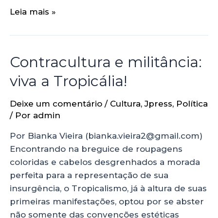
Leia mais »
Contracultura e militância:
viva a Tropicália!
Deixe um comentário
/
Cultura
,
Jpress
,
Política
/ Por
admin
Por Bianka Vieira (bianka.vieira2@gmail.com)
Encontrando na breguice de roupagens
coloridas e cabelos desgrenhados a morada
perfeita para a representação de sua
insurgência, o Tropicalismo, já à altura de suas
primeiras manifestações, optou por se abster
não somente das convenções estéticas