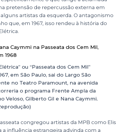
nha pretensão de repercussão externa em
alguns artistas da esquerda. O antagonismo
ho que, em 1967, isso rendeu à história do
Elétrica.
Elétrica” ou “Passeata dos Cem Mil”
967, em São Paulo, sai do Largo São
nte no Teatro Paramount, na avenida
ocorreria o programa Frente Ampla da
o Veloso, Gilberto Gil e Nana Caymmi.
 Reprodução)
asseata congregou artistas da MPB como Elis
a a influência estrangeira advinda com a