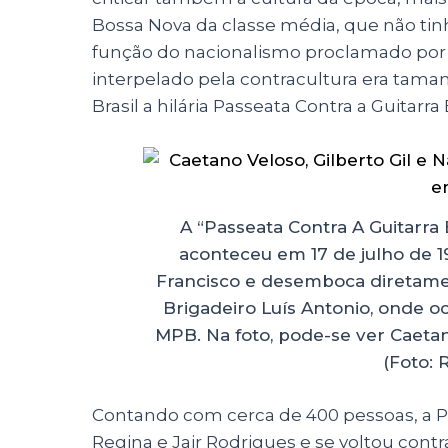
Bossa Nova da classe média, que não ti
função do nacionalismo proclamado por 
interpelado pela contracultura era taman
Brasil a hilária Passeata Contra a Guitarra 
A “Passeata Contra A Guitarra 
aconteceu em 17 de julho de 1
Francisco e desemboca diretame
Brigadeiro Luís Antonio, onde 
MPB. Na foto, pode-se ver Caetan
(Foto:
Contando com cerca de 400 pessoas, a P
Regina e Jair Rodrigues e se voltou contr