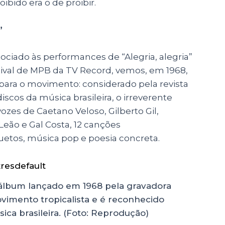
oibido era o de proibir.
”
ciado às performances de “Alegria, alegria”
tival de MPB da TV Record, vemos, em 1968,
o para o movimento: considerado pela revista
iscos da música brasileira, o irreverente
vozes de Caetano Veloso, Gilberto Gil,
eão e Gal Costa, 12 canções
etos, música pop e poesia concreta.
”, álbum lançado em 1968 pela gravadora
ovimento tropicalista e é reconhecido
ca brasileira. (Foto: Reprodução)