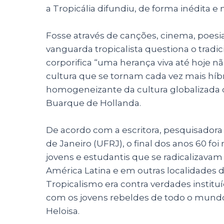
a Tropicália difundiu, de forma inédita e
Fosse através de canções, cinema, poesi
vanguarda tropicalista questiona o tradi
corporifica “uma herança viva até hoje n
cultura que se tornam cada vez mais hí
homogeneizante da cultura globalizada d
Buarque de Hollanda.
De acordo com a escritora, pesquisadora 
de Janeiro (UFRJ), o final dos anos 60 f
jovens e estudantis que se radicalizav
América Latina e em outras localidades
Tropicalismo era contra verdades instituíd
com os jovens rebeldes de todo o mundo
Heloisa.