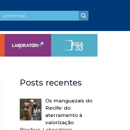
Posts recentes
Os manguezais do
Recife: do
aterramento à
valorização
Biosfera, Laboratório