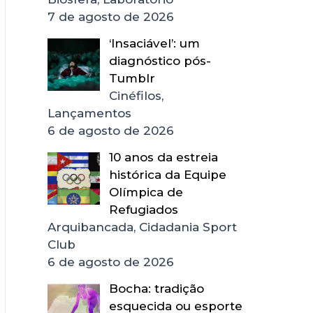
7 de agosto de 2026
‘Insaciável’: um
diagnóstico pós-
Tumblr
Cinéfilos,
Lançamentos
6 de agosto de 2026
10 anos da estreia
histórica da Equipe
Olímpica de
Refugiados
Arquibancada, Cidadania Sport
Club
6 de agosto de 2026
Bocha: tradição
esquecida ou esporte