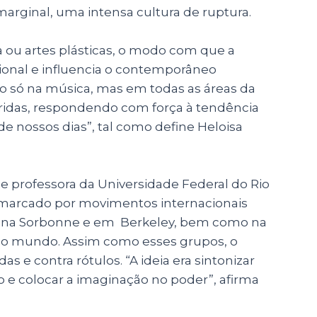
 marginal, uma intensa cultura de ruptura.
a ou artes plásticas, o modo com que a
cional e influencia o contemporâneo
ão só na música, mas em todas as áreas da
bridas, respondendo com força à tendência
e nossos dias”, tal como define Heloisa
e professora da Universidade Federal do Rio
oi marcado por movimentos internacionais
am na Sorbonne e em Berkeley, bem como na
 do mundo. Assim como esses grupos, o
as e contra rótulos. “A ideia era sintonizar
 e colocar a imaginação no poder”, afirma