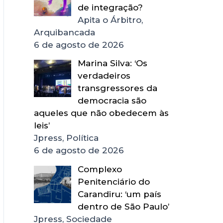
de integração?
Apita o Árbitro,
Arquibancada
6 de agosto de 2026
Marina Silva: ‘Os
verdadeiros
transgressores da
democracia são
aqueles que não obedecem às
leis’
Jpress, Política
6 de agosto de 2026
Complexo
Penitenciário do
Carandiru: ‘um país
dentro de São Paulo’
Jpress, Sociedade