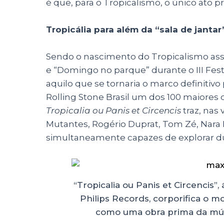
é que, para o Tropicalismo, o único ato pr
Tropicália para além da “sala de jantar
Sendo o nascimento do Tropicalismo asso
e “Domingo no parque” durante o III Fes
aquilo que se tornaria o marco definitiv
Rolling Stone Brasil um dos 100 maiores d
Tropicalia ou Panis et Circencis
traz, nas 
Mutantes, Rogério Duprat, Tom Zé, Nara L
simultaneamente capazes de explorar du
“Tropicalia ou Panis et Circencis
Philips Records, corporifica o m
como uma obra prima da músi