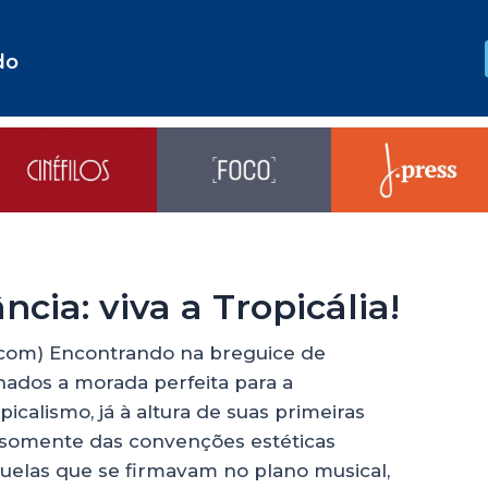
do
ncia: viva a Tropicália!
l.com) Encontrando na breguice de
ados a morada perfeita para a
icalismo, já à altura de suas primeiras
 somente das convenções estéticas
elas que se firmavam no plano musical,