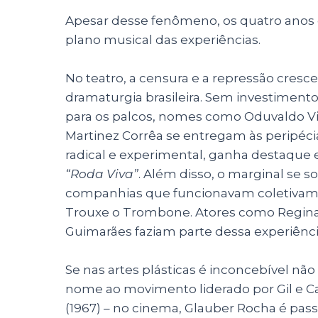
Apesar desse fenômeno, os quatro anos 
plano musical das experiências.
No teatro, a censura e a repressão cresc
dramaturgia brasileira. Sem investimento
para os palcos, nomes como Oduvaldo Vi
Martinez Corrêa se entregam às peripécia
radical e experimental, ganha destaqu
“Roda Viva”
. Além disso, o marginal se 
companhias que funcionavam coletivame
Trouxe o Trombone. Atores como Regina
Guimarães faziam parte dessa experiênci
Se nas artes plásticas é inconcebível não ci
nome ao movimento liderado por Gil e C
(1967) – no cinema, Glauber Rocha é pas