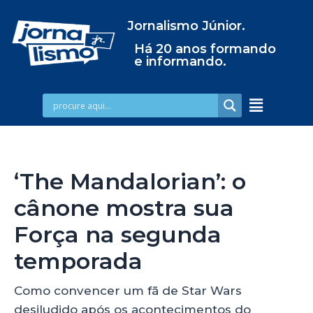
Jornalismo Júnior.
Há 20 anos formando
e informando.
‘The Mandalorian’: o
cânone mostra sua
Força na segunda
temporada
Como convencer um fã de Star Wars
desiludido após os acontecimentos do