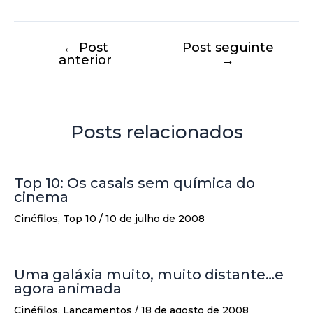
←
Post
Post seguinte
anterior
→
Posts relacionados
Top 10: Os casais sem química do
cinema
Cinéfilos
,
Top 10
/
10 de julho de 2008
Uma galáxia muito, muito distante…e
agora animada
Cinéfilos
,
Lançamentos
/
18 de agosto de 2008