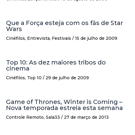
Que a Força esteja com os fãs de Star
Wars
Cinéfilos
,
Entrevista
,
Festivais
/
15 de julho de 2009
Top 10: As dez maiores tribos do
cinema
Cinéfilos
,
Top 10
/
29 de julho de 2009
Game of Thrones, Winter is Coming –
Nova temporada estreia esta semana
Controle Remoto
,
Sala33
/
27 de março de 2013