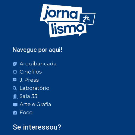
Navegue por aqui!
Arquibancada
Cinéfilos
J. Press
Laboratório
Sala 33
Arte e Grafia
Foco
Se interessou?