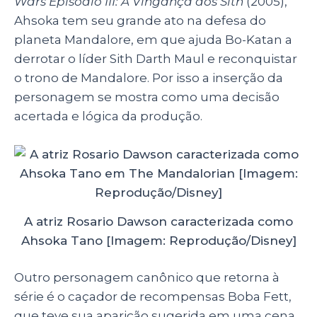
Wars Episódio III: A Vingança dos Sith
(2005),
Ahsoka tem seu grande ato na defesa do
planeta Mandalore, em que ajuda Bo-Katan a
derrotar o líder Sith Darth Maul e reconquistar
o trono de Mandalore. Por isso a inserção da
personagem se mostra como uma decisão
acertada e lógica da produção.
A atriz Rosario Dawson caracterizada como
Ahsoka Tano [Imagem: Reprodução/Disney]
Outro personagem canônico que retorna à
série é o caçador de recompensas Boba Fett,
que teve sua aparição sugerida em uma cena