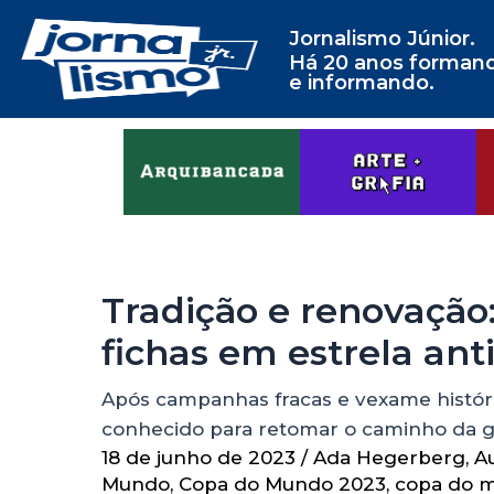
Jornalismo Júnior.
Há 20 anos forman
e informando.
Tradição e renovação
fichas em estrela ant
Após campanhas fracas e vexame histó
conhecido para retomar o caminho da g
18 de junho de 2023
/
Ada Hegerberg
,
Au
Mundo
,
Copa do Mundo 2023
,
copa do 