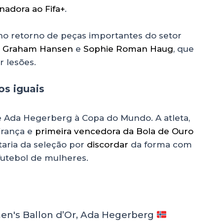
inadora ao Fifa+
.
 no retorno de peças importantes do setor
e Graham Hansen
e
Sophie Roman Haug
, que
r lesões.
os iguais
 Ada Hegerberg à Copa do Mundo. A atleta,
França e
primeira vencedora da Bola de Ouro
taria da seleção por
discordar
da forma com
futebol de mulheres.
men's Ballon d’Or, Ada Hegerberg