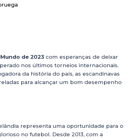
oruega
 Mundo de 2023
com esperanças de deixar
rado nos últimos torneios internacionais.
gadora da história do país, as escandinavas
treladas para alcançar um bom desempenho
Zelândia representa uma oportunidade para o
lorioso no futebol. Desde 2013, com a