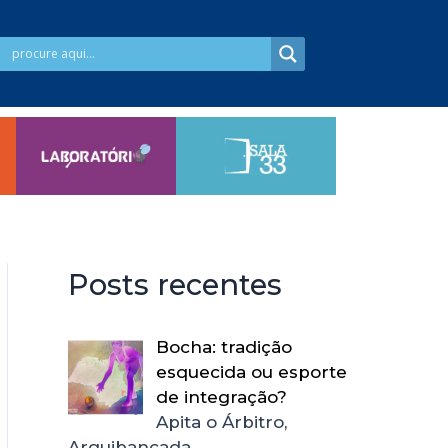
Posts recentes
Bocha: tradição
esquecida ou esporte
de integração?
Apita o Árbitro,
Arquibancada