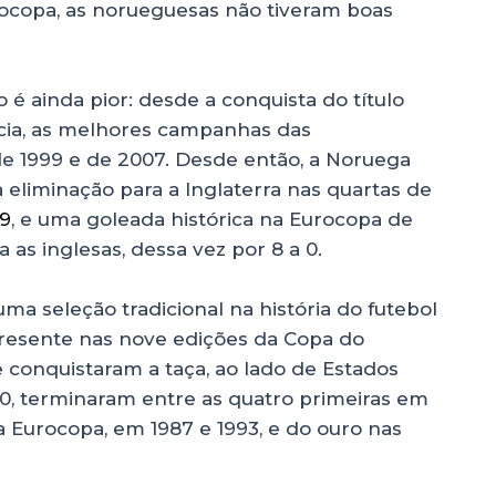
rocopa, as norueguesas não tiveram boas
 é ainda pior: desde a conquista do título
écia, as melhores campanhas das
e 1999 e de 2007. Desde então, a Noruega
liminação para a Inglaterra nas quartas de
19
, e uma goleada histórica na Eurocopa de
s inglesas, dessa vez por 8 a 0.
ma seleção tradicional na história do futebol
 presente nas nove edições da Copa do
conquistaram a taça, ao lado de Estados
0, terminaram entre as quatro primeiras em
a Eurocopa, em 1987 e 1993, e do ouro nas