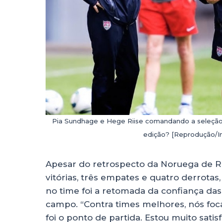
Pia Sundhage e Hege Riise comandando a seleção 
edição? [Reprodução/I
Apesar do retrospecto da Noruega de Ri
vitórias, três empates e quatro derrotas
no time foi a retomada da confiança d
campo. “Contra times melhores, nós foc
foi o ponto de partida. Estou muito sat