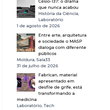
Césio-137: o drama
que nunca acabou
História da Ciência,
Laboratório
1 de agosto de 2026
Entre arte, arquitetura
e sociedade o MASP
dialoga com diferente
públicos
Moldura, Sala33
31 de julho de 2026
Fabrican, material
apresentado em
desfile de grife, está
transformando a
medicina
Laboratório, Tech