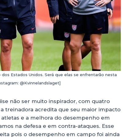
dos Estados Unidos. Será que elas se enfrentarão nesta
nstagram: @Kvinnelandslaget]
ise não ser muito inspirador, com quatro
, a treinadora acredita que seu maior impacto
as atletas e a melhora do desempenho em
amos na defesa e em contra-ataques. Esse
isfeita pois o desempenho em campo foi ainda