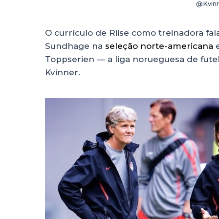
@Kvinn
O currículo de Riise como treinadora fala
Sundhage na
seleção norte-americana
e
Toppserien — a liga norueguesa de fute
Kvinner.