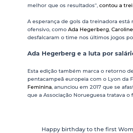
melhor que os resultados”,
contou a tre
A esperança de gols da treinadora está
ofensivo, como
Ada Hegerberg
,
Carolin
desfalcaram o time nos últimos jogos po
Ada Hegerberg e a luta por salári
Esta edição também marca o retorno de
pentacampeã europeia com o Lyon da 
Feminina
, anunciou em 2017 que se afas
que a Associação Norueguesa tratava o 
Happy birthday to the first Wo