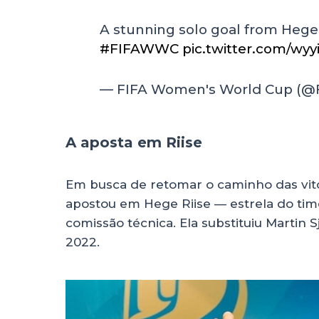
A stunning solo goal from Hege 
#FIFAWWC
pic.twitter.com/wy
— FIFA Women's World Cup (
A aposta em Riise
Em busca de retomar o caminho das vitó
apostou em Hege Riise — estrela do tim
comissão técnica. Ela substituiu Martin
2022.