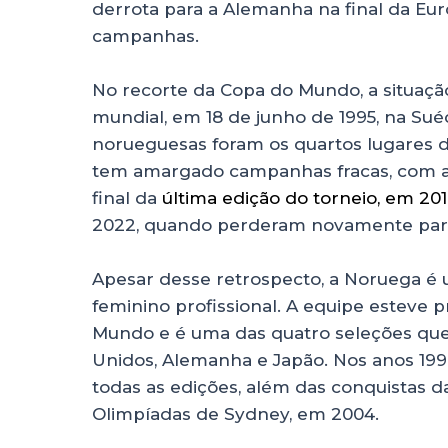
derrota para a Alemanha na final da Eu
campanhas.
No recorte da Copa do Mundo, a situação
mundial, em 18 de junho de 1995, na Su
norueguesas foram os quartos lugares d
tem amargado campanhas fracas, com a e
final da
última edição do torneio, em 20
2022, quando perderam novamente para a
Apesar desse retrospecto, a Noruega é u
feminino profissional. A equipe esteve
Mundo e é uma das quatro seleções que 
Unidos, Alemanha e Japão. Nos anos 199
todas as edições, além das conquistas d
Olimpíadas de Sydney, em 2004.