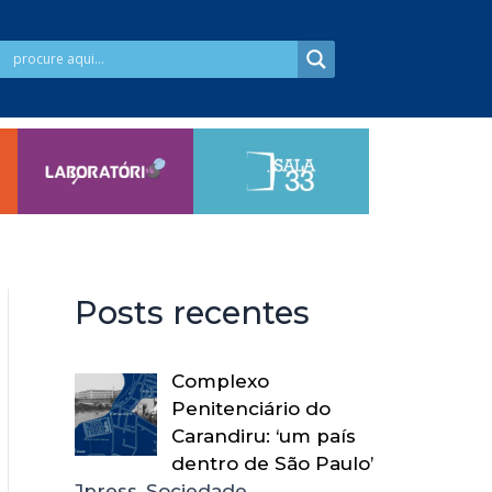
Posts recentes
Complexo
Penitenciário do
Carandiru: ‘um país
dentro de São Paulo’
Jpress, Sociedade