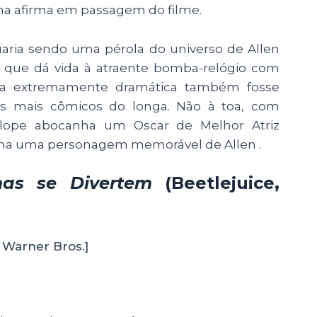
ma afirma em passagem do filme.
nuaria sendo uma pérola do universo de Allen
, que dá vida à atraente bomba-relógio com
ura extremamente dramática também fosse
s mais cômicos do longa. Não à toa, com
élope abocanha um Oscar de Melhor Atriz
lena uma personagem memorável de Allen .
as se Divertem
(Beetlejuice,
 Warner Bros.]