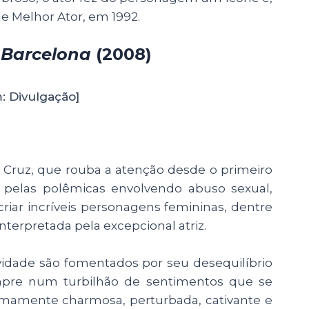
de Melhor Ator, em 1992.
a Barcelona
(2008)
: Divulgação]
e Cruz, que rouba a atenção desde o primeiro
pelas polêmicas envolvendo abuso sexual,
iar incríveis personagens femininas, dentre
interpretada pela excepcional atriz.
tividade são fomentados por seu desequilíbrio
mpre num turbilhão de sentimentos que se
amente charmosa, perturbada, cativante e