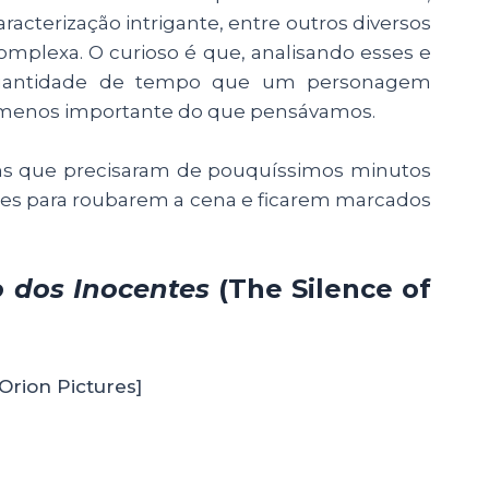
racterização intrigante, entre outros diversos
plexa. O curioso é que, analisando esses e
quantidade de tempo que um personagem
 menos importante do que pensávamos.
s que precisaram de pouquíssimos minutos
lmes para roubarem a cena e ficarem marcados
o dos Inocentes
(The Silence of
Orion Pictures]