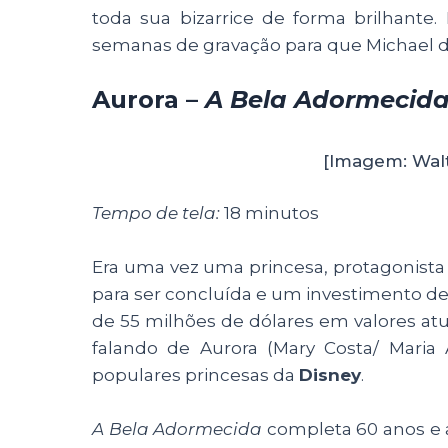
toda sua bizarrice de forma brilhant
semanas de gravação para que Michael de
Aurora –
A Bela Adormecid
[Imagem: Wal
Tempo de tela:
18 minutos
Era uma vez uma princesa, protagonist
para ser concluída e um investimento de 
de 55 milhões de dólares em valores atu
falando de Aurora (Mary Costa/ Maria 
populares princesas da
Disney
.
A Bela Adormecida
completa 60 anos e 