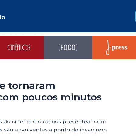
do
se tornaram
om poucos minutos
es do cinema é o de nos presentear com
s são envolventes a ponto de invadirem