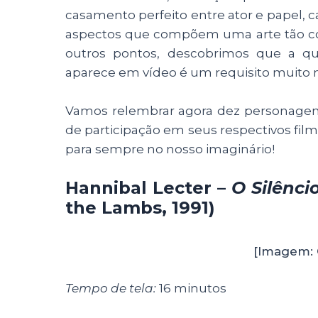
casamento perfeito entre ator e papel, ca
aspectos que compõem uma arte tão com
outros pontos, descobrimos que a 
aparece em vídeo é um requisito muito
Vamos relembrar agora dez personagen
de participação em seus respectivos fi
para sempre no nosso imaginário!
Hannibal Lecter –
O Silênci
the Lambs, 1991)
[Imagem: 
Tempo de tela:
16 minutos