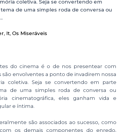
emória coletiva. Seja se convertendo em
do tema de uma simples roda de conversa ou
…
er
,
It
,
Os Miseráveis
ntes do cinema é o de nos presentear com
s são envolventes a ponto de invadirem nossa
ia coletiva. Seja se convertendo em parte
tema de uma simples roda de conversa ou
ria cinematográfica, eles ganham vida e
ular e íntima.
geralmente são associados ao sucesso, como
nte com os demais componentes do enredo,