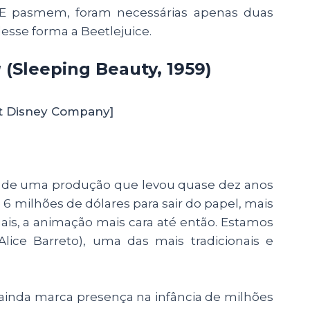
e. E pasmem, foram necessárias apenas duas
sse forma a Beetlejuice.
a
(Sleeping Beauty, 1959)
t Disney Company]
a de uma produção que levou quase dez anos
6 milhões de dólares para sair do papel, mais
ais, a animação mais cara até então. Estamos
Alice Barreto), uma das mais tradicionais e
ainda marca presença na infância de milhões