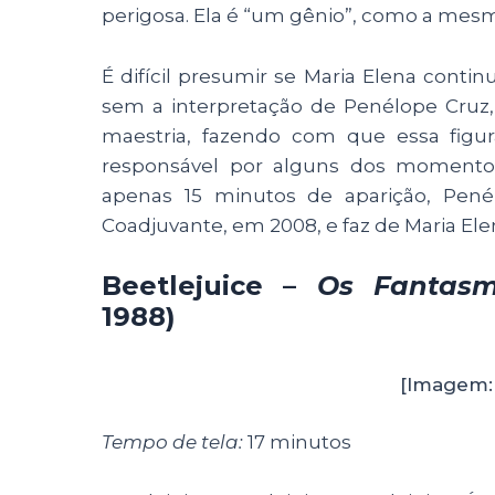
perigosa. Ela é “um gênio”, como a mes
É difícil presumir se Maria Elena conti
sem a interpretação de Penélope Cruz
maestria, fazendo com que essa fig
responsável por alguns dos momento
apenas 15 minutos de aparição, Pen
Coadjuvante, em 2008, e faz de Maria E
Beetlejuice –
Os Fantasm
1988)
[Imagem:
Tempo de tela:
17 minutos