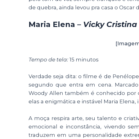
de quebra, ainda levou pra casa o Oscar 
Maria Elena –
Vicky Cristin
[Imagem
Tempo de tela:
15 minutos
Verdade seja dita: o filme é de Penélop
segundo que entra em cena. Marcado 
Woody Allen também é conhecido por cr
elas a enigmática e instável Maria Elena, 
A moça respira arte, seu talento e cria
emocional e inconstância, vivendo se
traduzem em uma personalidade extrem