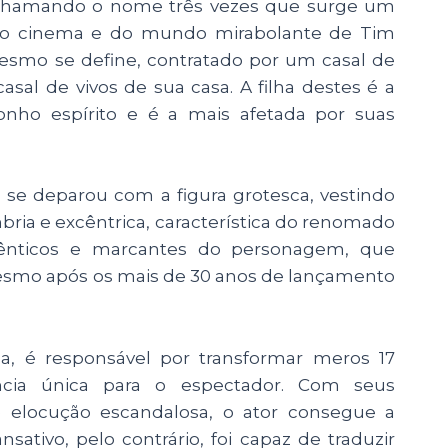
! É chamando o nome três vezes que surge um
do cinema e do mundo mirabolante de Tim
mesmo se define, contratado por um casal de
sal de vivos de sua casa. A filha destes é a
ho espírito e é a mais afetada por suas
 se deparou com a figura grotesca, vestindo
mbria e excêntrica, característica do renomado
tênticos e marcantes do personagem, que
smo após os mais de 30 anos de lançamento
ma, é responsável por transformar meros 17
ia única para o espectador. Com seus
 elocução escandalosa, o ator consegue a
ativo, pelo contrário, foi capaz de traduzir