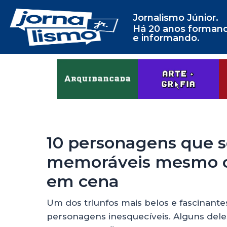
Jornalismo Júnior.
Há 20 anos forman
e informando.
10 personagens que 
memoráveis mesmo c
em cena
Um dos triunfos mais belos e fascinant
personagens inesquecíveis. Alguns dele