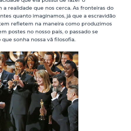
pacidade que ela possui de fazer o
 a realidade que nos cerca. As fronteiras do
antes quanto imaginamos, já que a escravidão
ontem refletem na maneira como produzimos
m postes no nosso país, o passado se
ue sonha nossa vã filosofia.