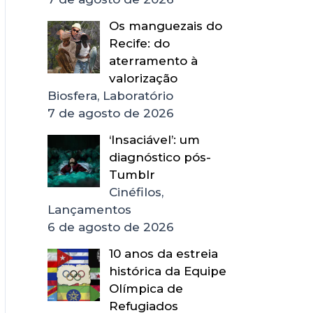
Os manguezais do
Recife: do
aterramento à
valorização
Biosfera, Laboratório
7 de agosto de 2026
‘Insaciável’: um
diagnóstico pós-
Tumblr
Cinéfilos,
Lançamentos
6 de agosto de 2026
10 anos da estreia
histórica da Equipe
Olímpica de
Refugiados