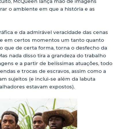
uito, McQueen lança mão de imagens
rar o ambiente em que a história e as
ráfica e da admirável veracidade das cenas
a-se em certos momentos um tanto quanto
o que de certa forma, torna o desfecho da
as nada disso tira a grandeza do trabalho
gens e a partir de belíssimas atuações, todo
ndas e trocas de escravos, assim como a
am sujeitos (e inclui-se além da labuta
balhadores estavam expostos).