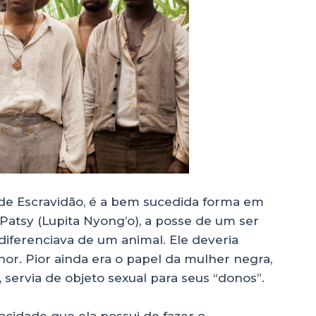
de Escravidão, é a bem sucedida forma em
 Patsy (Lupita Nyong’o), a posse de um ser
iferenciava de um animal. Ele deveria
hor. Pior ainda era o papel da mulher negra,
servia de objeto sexual para seus “donos”.