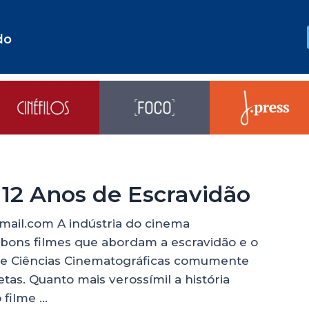
do
 12 Anos de Escravidão
@gmail.com A indústria do cinema
 bons filmes que abordam a escravidão e o
s e Ciências Cinematográficas comumente
tas. Quanto mais verossímil a história
 filme …