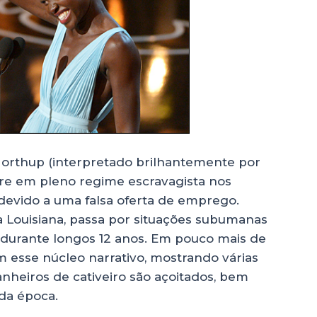
Northup (interpretado brilhantemente por
vre em pleno regime escravagista nos
 devido a uma falsa oferta de emprego.
 Louisiana, passa por situações subumanas
, durante longos 12 anos. Em pouco mais de
 esse núcleo narrativo, mostrando várias
heiros de cativeiro são açoitados, bem
da época.