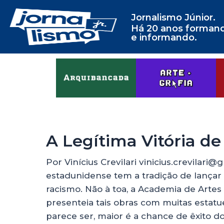
Jornalismo Júnior.
Há 20 anos forman
e informando.
A Legítima Vitória de
Por Vinícius Crevilari vinicius.crevilari
estadunidense tem a tradição de lançar
racismo. Não à toa, a Academia de Arte
presenteia tais obras com muitas estatue
parece ser, maior é a chance de êxito do