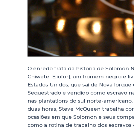
O enredo trata da história de Solomon 
Chiwetel Ejiofor), um homem negro e li
Estados Unidos, que sai de Nova Iorque
Sequestrado e vendido como escravo na
nas plantations do sul norte-americano
duas horas, Steve McQueen trabalha com
ocasiões em que Solomon e seus compan
como a rotina de trabalho dos escravos 