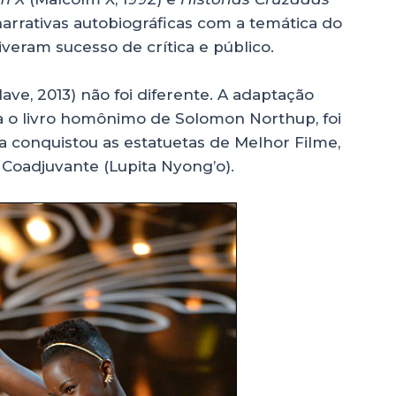
narrativas autobiográficas com a temática do
iveram sucesso de crítica e público.
lave, 2013) não foi diferente. A adaptação
 o livro homônimo de Solomon Northup, foi
ga conquistou as estatuetas de Melhor Filme,
 Coadjuvante (Lupita Nyong’o).