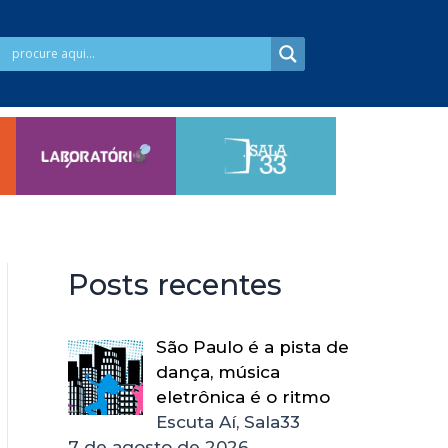
Posts recentes
São Paulo é a pista de
dança, música
eletrônica é o ritmo
Escuta Aí, Sala33
7 de agosto de 2026