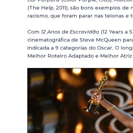
(The Help, 2011), são bons exemplos de 
racismo, que foram parar nas telonas e t
Com
12 Anos de Escravidão
(12 Years a S
cinematográfica de Steve McQueen para
indicada a 9 categorias do Oscar. O lon
Melhor Roteiro Adaptado e Melhor Atriz