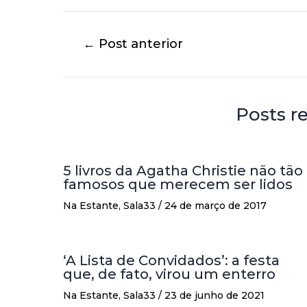
←
Post anterior
Posts r
5 livros da Agatha Christie não tão
famosos que merecem ser lidos
Na Estante
,
Sala33
/
24 de março de 2017
‘A Lista de Convidados’: a festa
que, de fato, virou um enterro
Na Estante
,
Sala33
/
23 de junho de 2021