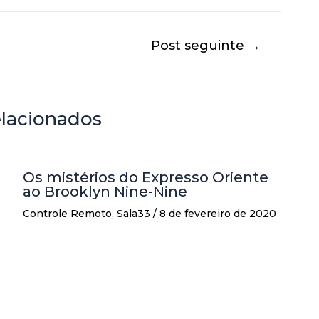
Post seguinte
→
elacionados
Os mistérios do Expresso Oriente
ao Brooklyn Nine-Nine
Controle Remoto
,
Sala33
/
8 de fevereiro de 2020