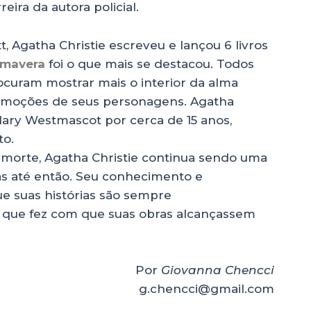
eira da autora policial.
Agatha Christie escreveu e lançou 6 livros
imavera
foi o que mais se destacou. Todos
curam mostrar mais o interior da alma
emoções de seus personagens. Agatha
Mary Westmascot por cerca de 15 anos,
to.
morte, Agatha Christie continua sendo uma
tas até então. Seu conhecimento e
ue suas histórias são sempre
o que fez com que suas obras alcançassem
Por
Giovanna Chencci
g.chencci@gmail.com