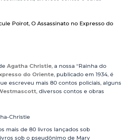
ule Poirot
,
O Assassinato no Expresso do
 de
Agatha Christie
, a nossa “Rainha do
xpresso do Oriente
, publicado em 1934, é
ue escreveu mais 80 contos policiais, alguns
Westmascott
, diversos contos e obras
os mais de 80 livros lançados sob
 livros sob o pseudônimo de Mary