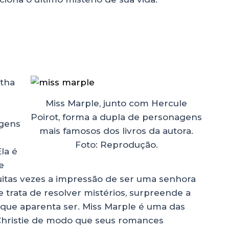
tha
Miss Marple, junto com Hercule
Poirot, forma a dupla de personagens
agens
mais famosos dos livros da autora.
Foto: Reprodução.
Ela é
e
itas vezes a impressão de ser uma senhora
 trata de resolver mistérios, surpreende a
que aparenta ser. Miss Marple é uma das
Christie de modo que seus romances