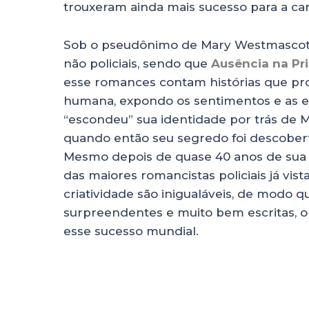
trouxeram ainda mais sucesso para a carr
Sob o pseudônimo de Mary Westmascott, 
não policiais, sendo que
Ausência na Pr
esse romances contam histórias que pro
humana, expondo os sentimentos e as 
“escondeu” sua identidade por trás de 
quando então seu segredo foi descober
Mesmo depois de quase 40 anos de sua 
das maiores romancistas policiais já vis
criatividade são inigualáveis, de modo q
surpreendentes e muito bem escritas, 
esse sucesso mundial.