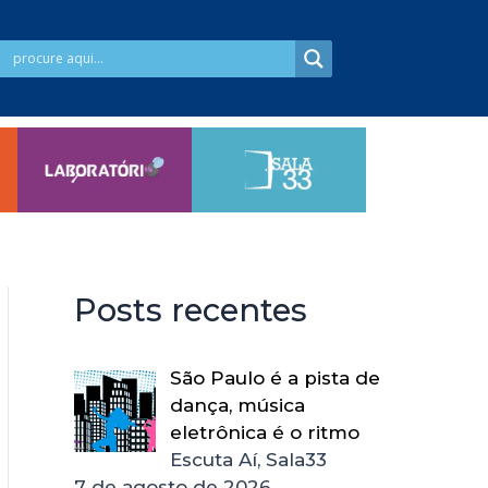
Posts recentes
São Paulo é a pista de
dança, música
eletrônica é o ritmo
Escuta Aí, Sala33
7 de agosto de 2026