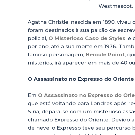
Westmascot. 
Agatha Christie, nascida em 1890, viveu
foram destinados à sua paixão de escre
policial,
O Misterioso Caso de Styles
, e
por ano, até a sua morte em 1976. Tamb
famoso personagem,
Hercule Poirot
, q
mistérios, irá aparecer em mais de 40 ou
O Assassinato no Expresso do Oriente
Em
O Assassinato no Expresso do Ori
que está voltando para Londres após re
Síria, depara-se com um misterioso assa
chamado Expresso do Oriente. Devido 
de neve, o Expresso teve seu percurso