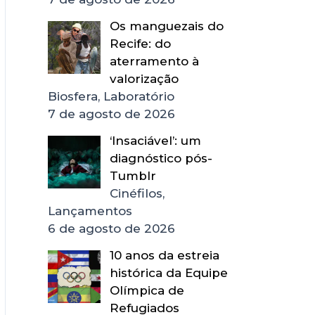
Os manguezais do
Recife: do
aterramento à
valorização
Biosfera, Laboratório
7 de agosto de 2026
‘Insaciável’: um
diagnóstico pós-
Tumblr
Cinéfilos,
Lançamentos
6 de agosto de 2026
10 anos da estreia
histórica da Equipe
Olímpica de
Refugiados