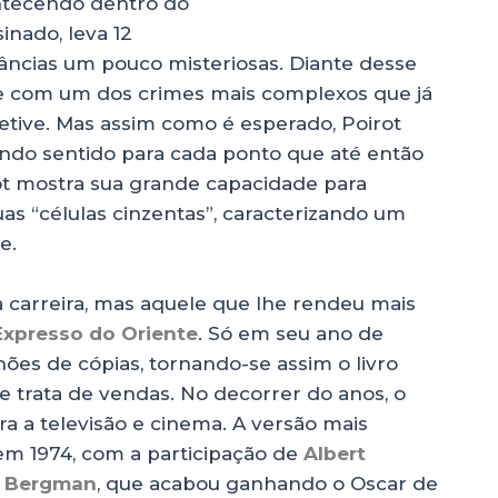
ontecendo dentro do
inado, leva 12
âncias um pouco misteriosas. Diante desse
-se com um dos crimes mais complexos que já
etive. Mas assim como é esperado, Poirot
ndo sentido para cada ponto que até então
ot mostra sua grande capacidade para
s “células cinzentas”, caracterizando um
e.
 carreira, mas aquele que lhe rendeu mais
Expresso do Oriente
. Só em seu ano de
hões de cópias, tornando-se assim o livro
trata de vendas. No decorrer do anos, o
a a televisão e cinema. A versão mais
em 1974, com a participação de
Albert
d Bergman
, que acabou ganhando o Oscar de