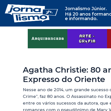
Jornalismo Júnior.
Há 20 anos forman
e informando.
Agatha Christie: 80 a
Expresso do Oriente
Nesse ano de 2014, um grande sucesso d
Crime”, faz 80 anos. O Assassinato no E
entre os vários sucessos da autora, que 
romances com o pseudônimo de Mary We