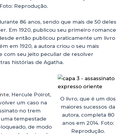
Foto: Reprodução.
 durante 86 anos, sendo que mais de 50 deles
ver. Em 1920, publicou seu primeiro romance
 desde então publicou praticamente um livro
ém em 1920, a autora criou o seu mais
ue com seu jeito peculiar de resolver
tras histórias de Agatha.
ente
, Hercule Poirot,
O livro, que é um dos
volver um caso na
maiores sucessos da
ssinato no trem
autora, completa 80
a uma tempestade
anos em 2014. Foto:
 bloqueado, de modo
Reprodução.