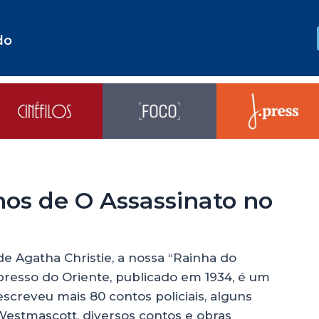
do
nos de O Assassinato no
e Agatha Christie, a nossa “Rainha do
xpresso do Oriente, publicado em 1934, é um
escreveu mais 80 contos policiais, alguns
stmascott, diversos contos e obras