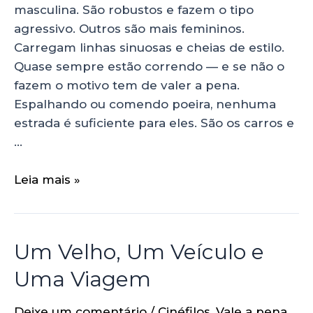
masculina. São robustos e fazem o tipo
agressivo. Outros são mais femininos.
Carregam linhas sinuosas e cheias de estilo.
Quase sempre estão correndo — e se não o
fazem o motivo tem de valer a pena.
Espalhando ou comendo poeira, nenhuma
estrada é suficiente para eles. São os carros e
…
Leia mais »
Um Velho, Um Veículo e
Uma Viagem
Deixe um comentário
/
Cinéfilos
,
Vale a pena