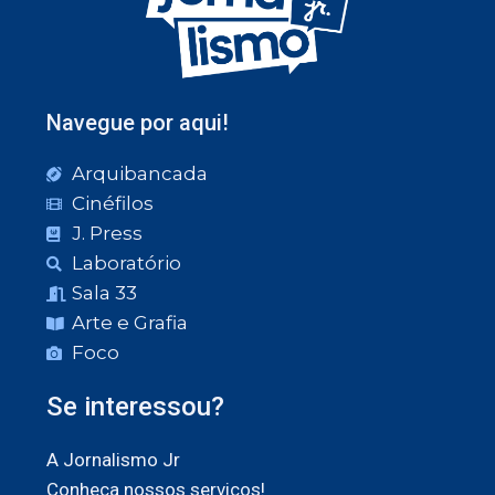
Navegue por aqui!
Arquibancada
Cinéfilos
J. Press
Laboratório
Sala 33
Arte e Grafia
Foco
Se interessou?
A Jornalismo Jr
Conheça nossos serviços!