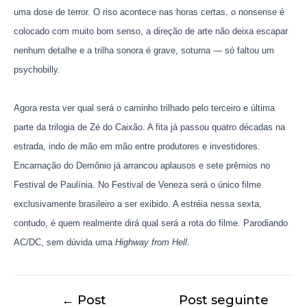
uma dose de terror. O riso acontece nas horas certas, o nonsense é
colocado com muito bom senso, a direção de arte não deixa escapar
nenhum detalhe e a trilha sonora é grave, soturna — só faltou um
psychobilly.
Agora resta ver qual será o caminho trilhado pelo terceiro e última
parte da trilogia de Zé do Caixão. A fita já passou quatro décadas na
estrada, indo de mão em mão entre produtores e investidores.
Encarnação do Demônio já arrancou aplausos e sete prêmios no
Festival de Paulínia. No Festival de Veneza será o único filme
exclusivamente brasileiro a ser exibido. A estréia nessa sexta,
contudo, é quem realmente dirá qual será a rota do filme. Parodiando
AC/DC, sem dúvida uma
Highway from Hell
.
←
Post
Post seguinte