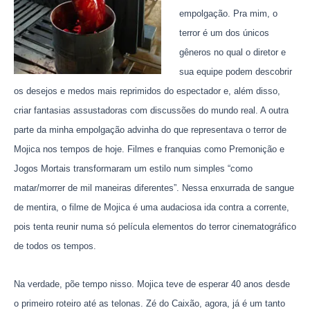
empolgação. Pra mim, o
terror é um dos únicos
gêneros no qual o diretor e
sua equipe podem descobrir
os desejos e medos mais reprimidos do espectador e, além disso,
criar fantasias assustadoras com discussões do mundo real. A outra
parte da minha empolgação advinha do que representava o terror de
Mojica nos tempos de hoje. Filmes e franquias como Premonição e
Jogos Mortais transformaram um estilo num simples “como
matar/morrer de mil maneiras diferentes”. Nessa enxurrada de sangue
de mentira, o filme de Mojica é uma audaciosa ida contra a corrente,
pois tenta reunir numa só película elementos do terror cinematográfico
de todos os tempos.
Na verdade, põe tempo nisso. Mojica teve de esperar 40 anos desde
o primeiro roteiro até as telonas. Zé do Caixão, agora, já é um tanto