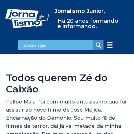
Jornalismo Júnior.
Há 20 anos formando
e informando.
Todos querem Zé do
Caixão
Felipe Maia Foi com muito entusiasmo que fui
assistir ao novo filme de José Mojica,
Encarnação do Demônio. Sou muito fã de
filmes de terror, daí já vai metade da minha
empolgação. Pra mim, o terror é um dos