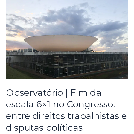
Observatório | Fim da
escala 6×1 no Congresso:
entre direitos trabalhistas e
disputas políticas