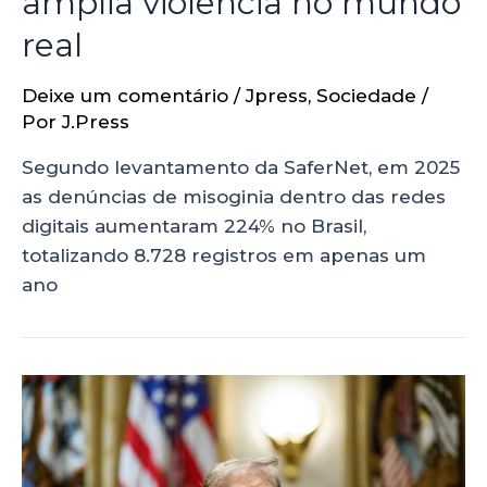
amplia violência no mundo
real
Deixe um comentário
/
Jpress
,
Sociedade
/
Por
J.Press
Segundo levantamento da SaferNet, em 2025
as denúncias de misoginia dentro das redes
digitais aumentaram 224% no Brasil,
totalizando 8.728 registros em apenas um
ano