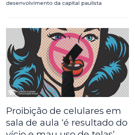
desenvolvimento da capital paulista
Proibição de celulares em
sala de aula ‘é resultado do
vício e mau uso de telas’,