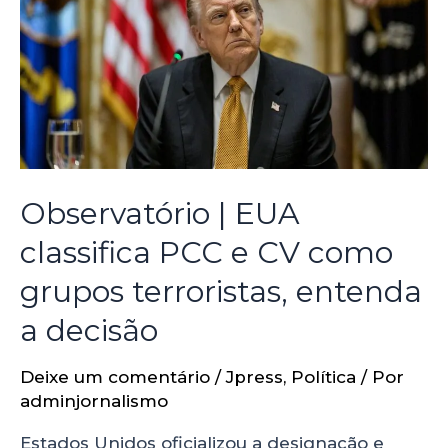
Observatório | EUA
classifica PCC e CV como
grupos terroristas, entenda
a decisão
Deixe um comentário
/
Jpress
,
Política
/ Por
adminjornalismo
Estados Unidos oficializou a designação e