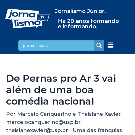
Jornalismo Júnior.
Há 20 anos formando
e informando.
De Pernas pro Ar 3 vai
além de uma boa
comédia nacional
Por Marcelo Canquerino e Thaislane Xavier
marcelocanquerino@usp.br
thaislanexavier@usp.br Uma das franquias