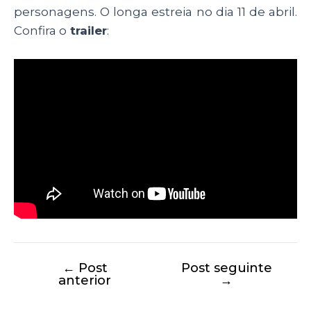
personagens. O longa estreia no dia 11 de abril.
Confira o
trailer
:
←
Post
Post seguinte
anterior
→