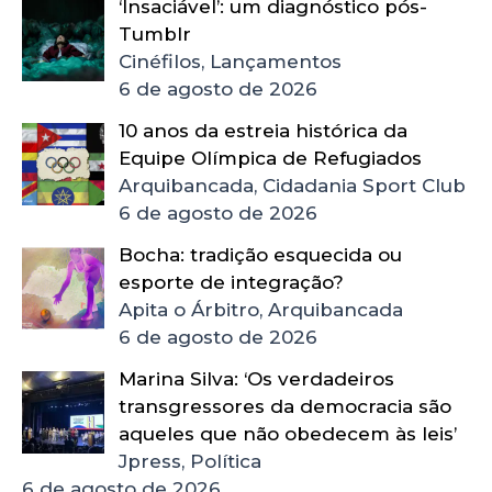
‘Insaciável’: um diagnóstico pós-
Tumblr
Cinéfilos, Lançamentos
6 de agosto de 2026
10 anos da estreia histórica da
Equipe Olímpica de Refugiados
Arquibancada, Cidadania Sport Club
6 de agosto de 2026
Bocha: tradição esquecida ou
esporte de integração?
Apita o Árbitro, Arquibancada
6 de agosto de 2026
Marina Silva: ‘Os verdadeiros
transgressores da democracia são
aqueles que não obedecem às leis’
Jpress, Política
6 de agosto de 2026