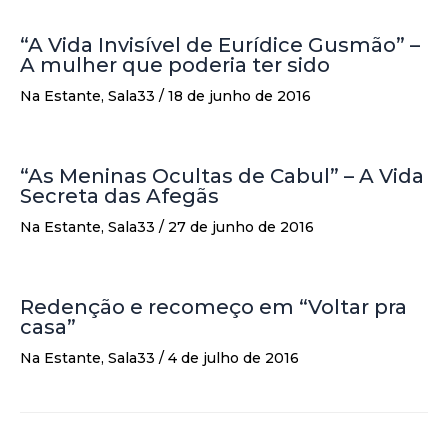
“A Vida Invisível de Eurídice Gusmão” –
A mulher que poderia ter sido
Na Estante
,
Sala33
/
18 de junho de 2016
“As Meninas Ocultas de Cabul” – A Vida
Secreta das Afegãs
Na Estante
,
Sala33
/
27 de junho de 2016
Redenção e recomeço em “Voltar pra
casa”
Na Estante
,
Sala33
/
4 de julho de 2016