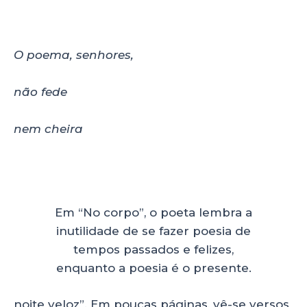
O poema, senhores,
não fede
nem cheira
Em “No corpo”, o poeta lembra a
inutilidade de se fazer poesia de
tempos passados e felizes,
enquanto a poesia é o presente.
noite veloz”. Em poucas páginas, vê-se versos