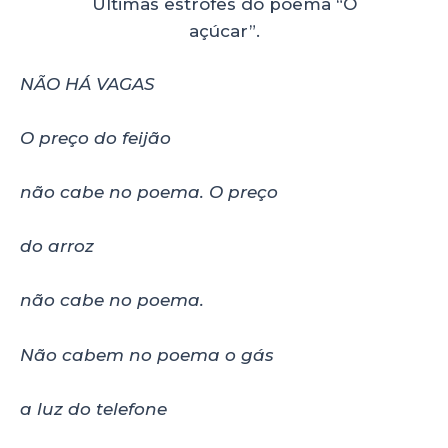
Últimas estrofes do poema “O
açúcar”.
NÃO HÁ VAGAS
O preço do feijão
não cabe no poema. O preço
do arroz
não cabe no poema.
Não cabem no poema o gás
a luz do telefone