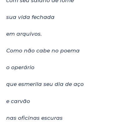
com seu salário de fome
sua vida fechada
em arquivos.
Como não cabe no poema
o operário
que esmerila seu dia de aço
e carvão
nas oficinas escuras