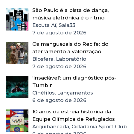
São Paulo é a pista de dança,
música eletrônica é o ritmo
Escuta Aí, Sala33
7 de agosto de 2026
Os manguezais do Recife: do
aterramento à valorização
Biosfera, Laboratório
7 de agosto de 2026
‘Insaciável’: um diagnóstico pós-
Tumblr
Cinéfilos, Lançamentos
6 de agosto de 2026
10 anos da estreia histórica da
Equipe Olímpica de Refugiados
Arquibancada, Cidadania Sport Club
6 de agosto de 2026