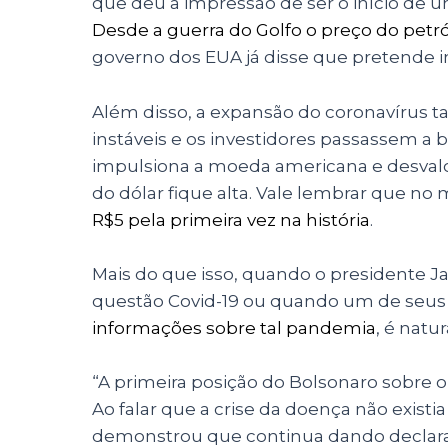
que deu a impressão de ser o início de u
Desde a guerra do Golfo o preço do petr
governo dos EUA já disse que pretende i
Além disso, a expansão do coronavírus
instáveis e os investidores passassem a 
impulsiona a moeda americana e desvalor
do dólar fique alta. Vale lembrar que n
R$5 pela primeira vez na história
.
Mais do que isso, quando o presidente Ja
questão Covid-19 ou quando um de seus 
informações sobre tal pandemia
, é natu
“A primeira posição do Bolsonaro sobre o
Ao falar que a crise da doença não existia
demonstrou que continua dando declara