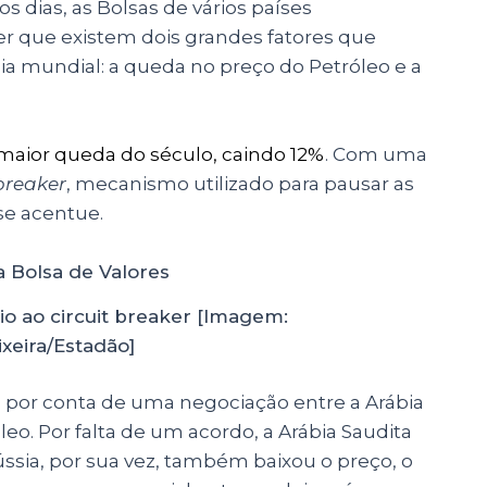
 dias, as Bolsas de vários países
 que existem dois grandes fatores que
 mundial: a queda no preço do Petróleo e a
a maior queda do século, caindo 12%
. Com uma
 breaker
, mecanismo utilizado para pausar as
se acentue.
io ao circuit breaker [Imagem:
ixeira/Estadão]
por conta de uma negociação entre a Arábia
leo. Por falta de um acordo, a Arábia Saudita
ssia, por sua vez, também baixou o preço, o