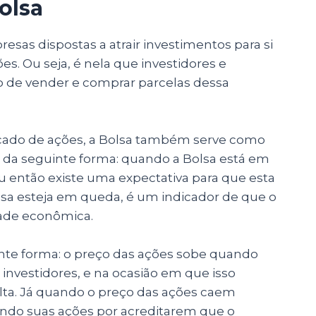
olsa
esas dispostas a atrair investimentos para si
s. Ou seja, é nela que investidores e
 de vender e comprar parcelas dessa
cado de ações, a Bolsa também serve como
 da seguinte forma: quando a Bolsa está em
ou então existe uma expectativa para que esta
olsa esteja em queda, é um indicador de que o
ade econômica.
nte forma: o preço das ações sobe quando
investidores, e na ocasião em que isso
lta. Já quando o preço das ações caem
dendo suas ações por acreditarem que o