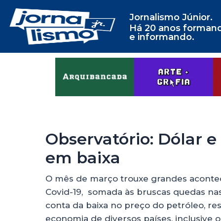
Jornalismo Júnior.
Há 20 anos forman
e informando.
Observatório: Dólar e
em baixa
O mês de março trouxe grandes aconte
Covid-19, somada às bruscas quedas nas
conta da baixa no preço do petróleo, 
economia de diversos países, inclusive o