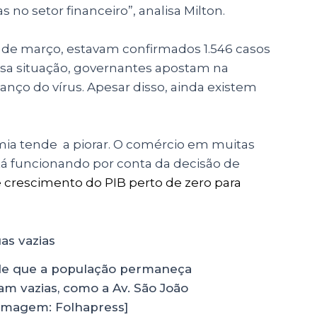
no setor financeiro”, analisa Milton.
2 de março, estavam confirmados 1.546 casos
essa situação, governantes apostam na
nço do vírus. Apesar disso, ainda existem
mia tende a piorar. O comércio em muitas
tá funcionando por conta da decisão de
ê crescimento do PIB perto de zero para
e que a população permaneça
am vazias, como a Av. São João
[Imagem: Folhapress]