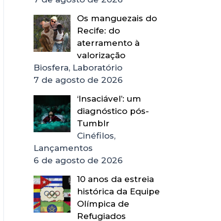
Os manguezais do
Recife: do
aterramento à
valorização
Biosfera, Laboratório
7 de agosto de 2026
‘Insaciável’: um
diagnóstico pós-
Tumblr
Cinéfilos,
Lançamentos
6 de agosto de 2026
10 anos da estreia
histórica da Equipe
Olímpica de
Refugiados