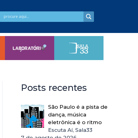
Posts recentes
São Paulo é a pista de
dança, música
eletrônica é o ritmo
Escuta Aí, Sala33
7 de agosto de 2026