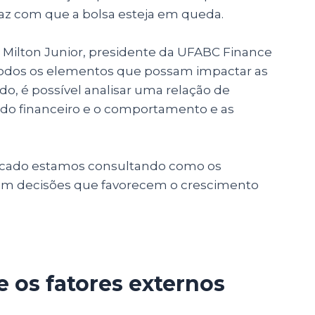
faz com que a bolsa esteja em queda.
, Milton Junior, presidente da UFABC Finance
 todos os elementos que possam impactar as
do, é possível analisar uma relação de
do financeiro e o comportamento e as
mercado estamos consultando como os
am decisões que favorecem o crescimento
 os fatores externos