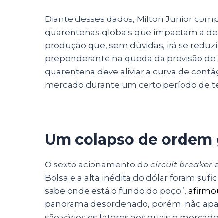
Diante desses dados, Milton Junior com
quarentenas globais que impactam a d
produção que, sem dúvidas, irá se reduzi
preponderante na queda da previsão de
quarentena deve aliviar a curva de cont
mercado durante um certo período de 
Um colapso de ordem 
O sexto acionamento do
circuit breaker
Bolsa e a alta inédita do dólar foram sufi
sabe onde está o fundo do poço”,
afirmo
panorama desordenado, porém, não apare
são vários os fatores aos quais o mercad