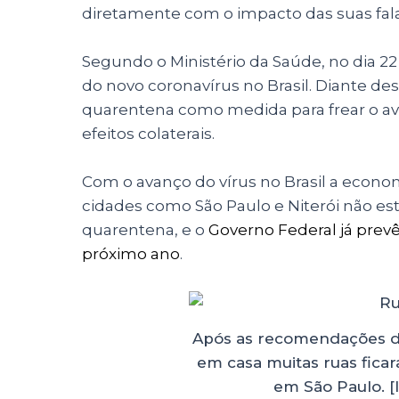
diretamente com o impacto das suas falas 
Segundo o Ministério da Saúde, no dia 2
do novo coronavírus no Brasil. Diante d
quarentena como medida para frear o ava
efeitos colaterais.
Com o avanço do vírus no Brasil a econo
cidades como São Paulo e Niterói não es
quarentena, e o
Governo Federal já prev
próximo ano
.
Após as recomendações d
em casa muitas ruas ficar
em São Paulo. 