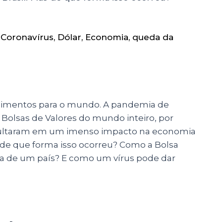
,
Coronavírus
,
Dólar
,
Economia
,
queda da
cimentos para o mundo. A pandemia de
Bolsas de Valores do mundo inteiro, por
resultaram em um imenso impacto na economia
as de que forma isso ocorreu? Como a Bolsa
ca de um país? E como um vírus pode dar