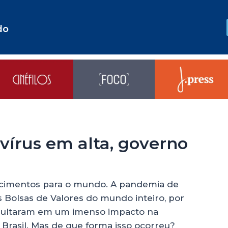
do
 vírus em alta, governo
cimentos para o mundo. A pandemia de
 Bolsas de Valores do mundo inteiro, por
resultaram em um imenso impacto na
 Brasil. Mas de que forma isso ocorreu?