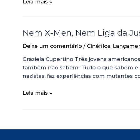
Leia mais »
Nem X-Men, Nem Liga da Jus
Deixe um comentário
/
Cinéfilos
,
Lançame
Graziela Cupertino Três jovens american
também não sabem. Tudo o que sabem é que
nazistas, faz experiências com mutantes co
Leia mais »