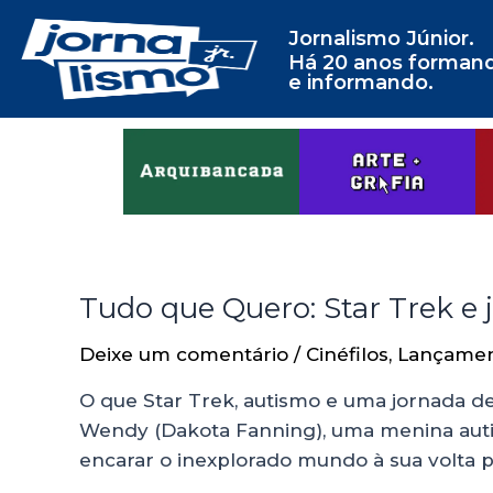
Jornalismo Júnior.
Há 20 anos forman
e informando.
Tudo que Quero: Star Trek e 
Deixe um comentário
/
Cinéfilos
,
Lançame
O que Star Trek, autismo e uma jornada d
Wendy (Dakota Fanning), uma menina autist
encarar o inexplorado mundo à sua volta 