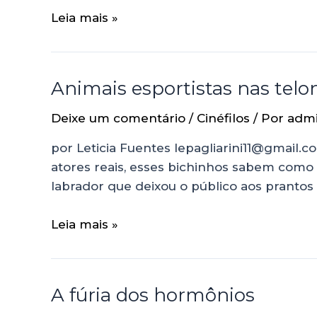
Leia mais »
Animais esportistas nas telo
Deixe um comentário
/
Cinéfilos
/ Por
adm
por Leticia Fuentes lepagliarini11@gmail
atores reais, esses bichinhos sabem como 
labrador que deixou o público aos prantos
Leia mais »
A fúria dos hormônios