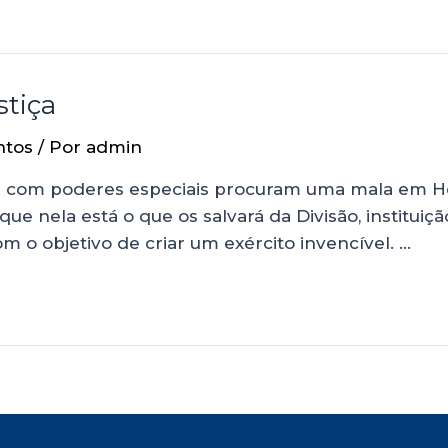
tiça
ntos
/ Por
admin
os com poderes especiais procuram uma mala em H
 nela está o que os salvará da Divisão, institui
m o objetivo de criar um exército invencível. …