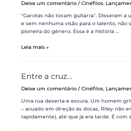
Deixe um comentário
/
Cinéfilos
,
Lançame
“Garotas não tocam guitarra”. Disseram a 
e sem nenhuma visão para o talento, não s
pioneira do gênero. Essa é a história …
Leia mais »
Entre a cruz…
Deixe um comentário
/
Cinéfilos
,
Lançame
Uma rua deserta e escura. Um homem grita
– acuado em direção às docas, Riley não 
rapidamente), até que já era tarde. É com 