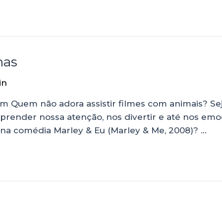
nas
in
.com Quem não adora assistir filmes com animais? 
prender nossa atenção, nos divertir e até nos emo
 na comédia Marley & Eu (Marley & Me, 2008)? …