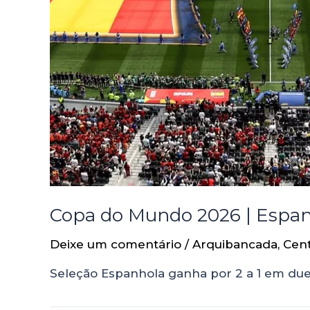
Copa do Mundo 2026 | Espan
Deixe um comentário
/
Arquibancada
,
Cen
Seleção Espanhola ganha por 2 a 1 em duel