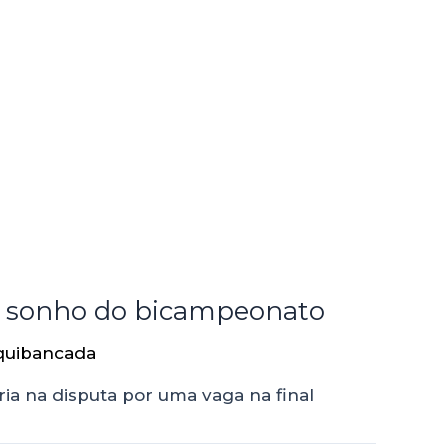
o sonho do bicampeonato
quibancada
ia na disputa por uma vaga na final