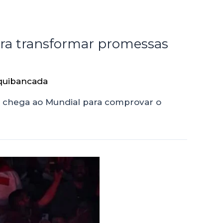
ura transformar promessas
quibancada
a chega ao Mundial para comprovar o