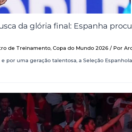
ca da glória final: Espanha proc
tro de Treinamento
,
Copa do Mundo 2026
/ Por
Ar
 e por uma geração talentosa, a Seleção Espanhol