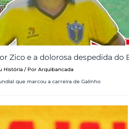
or Zico e a dolorosa despedida do 
u História
/ Por
Arquibancada
undial que marcou a carreira de Galinho