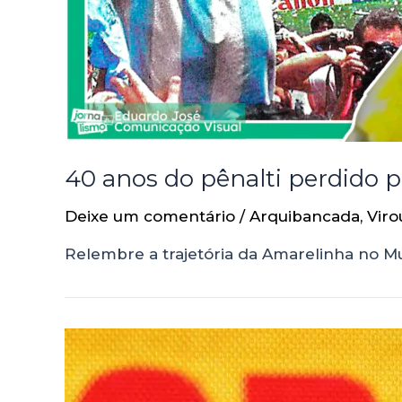
40 anos do pênalti perdido p
Deixe um comentário
/
Arquibancada
,
Viro
Relembre a trajetória da Amarelinha no M