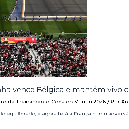
ha vence Bélgica e mantém vivo 
tro de Treinamento
,
Copa do Mundo 2026
/ Por
Ar
o equilibrado, e agora terá a França como adversár