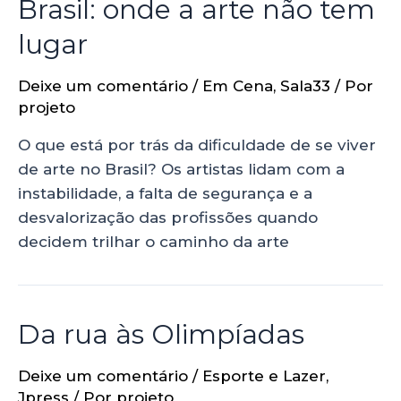
Brasil: onde a arte não tem
lugar
Deixe um comentário
/
Em Cena
,
Sala33
/ Por
projeto
O que está por trás da dificuldade de se viver
de arte no Brasil? Os artistas lidam com a
instabilidade, a falta de segurança e a
desvalorização das profissões quando
decidem trilhar o caminho da arte
Da rua às Olimpíadas
Deixe um comentário
/
Esporte e Lazer
,
Jpress
/ Por
projeto