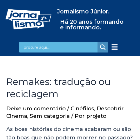
Jornalismo Júnior.
Há 20 anos formando
e informando.
Remakes: tradução ou
reciclagem
Deixe um comentário
/
Cinéfilos
,
Descobrir
Cinema
,
Sem categoria
/ Por
projeto
As boas histórias do cinema acabaram ou são
tão boas que não podem morrer no passado?