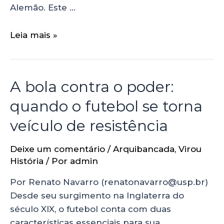
Alemão. Este …
Leia mais »
A bola contra o poder:
quando o futebol se torna
veículo de resistência
Deixe um comentário
/
Arquibancada
,
Virou
História
/ Por
admin
Por Renato Navarro (renatonavarro@usp.br)
Desde seu surgimento na Inglaterra do
século XIX, o futebol conta com duas
características essenciais para sua