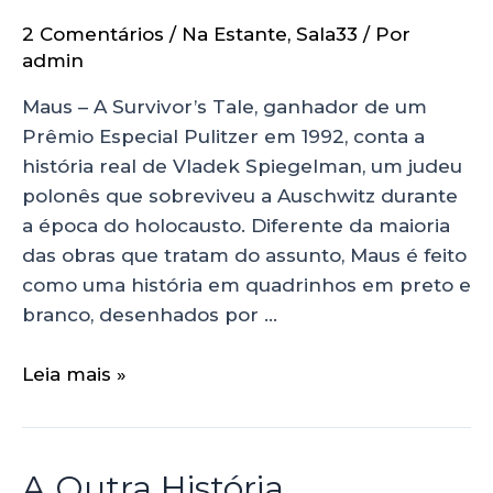
2 Comentários
/
Na Estante
,
Sala33
/ Por
admin
Maus – A Survivor’s Tale, ganhador de um
Prêmio Especial Pulitzer em 1992, conta a
história real de Vladek Spiegelman, um judeu
polonês que sobreviveu a Auschwitz durante
a época do holocausto. Diferente da maioria
das obras que tratam do assunto, Maus é feito
como uma história em quadrinhos em preto e
branco, desenhados por …
Leia mais »
A Outra História