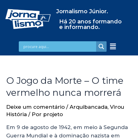
Jornalismo Júnior.
Há 20 anos formando
e informando.
O Jogo da Morte – O time
vermelho nunca morrerá
Deixe um comentário
/
Arquibancada
,
Virou
História
/ Por
projeto
Em 9 de agosto de 1942, em meio à Segunda
Guerra Mundial e à dominação nazista em