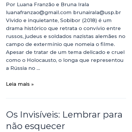
Por Luana Franzão e Bruna Irala
luanafranzao@gmail.com brunairala@usp.br
Vívido e inquietante, Sobibor (2018) é um
drama histórico que retrata o convívio entre
russos, judeus e soldados nazistas alemães no
campo de extermínio que nomeia o filme.
Apesar de tratar de um tema delicado e cruel
como o Holocausto, o longa que representou
a Rússia no …
Leia mais »
Os Invisíveis: Lembrar para
não esquecer