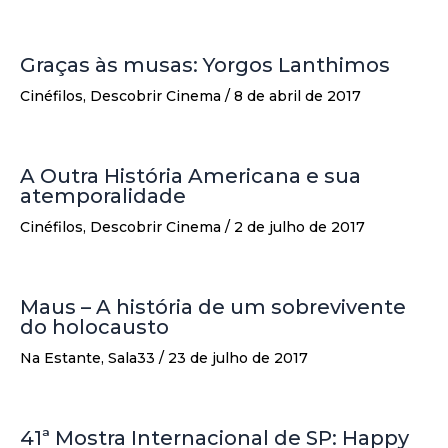
Graças às musas: Yorgos Lanthimos
Cinéfilos
,
Descobrir Cinema
/
8 de abril de 2017
A Outra História Americana e sua
atemporalidade
Cinéfilos
,
Descobrir Cinema
/
2 de julho de 2017
Maus – A história de um sobrevivente
do holocausto
Na Estante
,
Sala33
/
23 de julho de 2017
41ª Mostra Internacional de SP: Happy