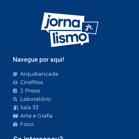
Navegue por aqui!
Arquibancada
Cinéfilos
J. Press
Laboratório
Sala 33
Arte e Grafia
Foco