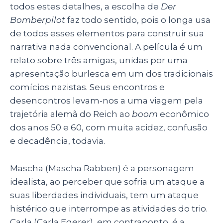
todos estes detalhes, a escolha de
Der
Bomberpilot
faz todo sentido, pois o longa usa
de todos esses elementos para construir sua
narrativa nada convencional. A película é um
relato sobre três amigas, unidas por uma
apresentação burlesca em um dos tradicionais
comícios nazistas. Seus encontros e
desencontros levam-nos a uma viagem pela
trajetória alemã do Reich ao
boom
econômico
dos anos 50 e 60, com muita acidez, confusão
e decadência, todavia.
Mascha (Mascha Rabben) é a personagem
idealista, ao perceber que sofria um ataque a
suas liberdades individuais, tem um ataque
histérico que interrompe as atividades do trio.
Carla (Carla Egerer), em contraponto, é a