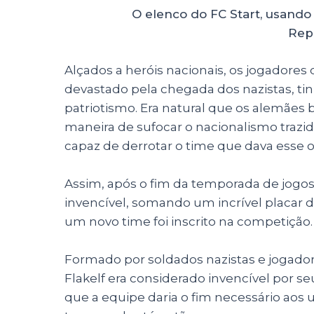
O elenco do FC Start, usando
Rep
Alçados a heróis nacionais, os jogadores
devastado pela chegada dos nazistas, ti
patriotismo. Era natural que os alemães
maneira de sufocar o nacionalismo trazi
capaz de derrotar o time que dava esse 
Assim, após o fim da temporada de jogos 
invencível, somando um incrível placar d
um novo time foi inscrito na competição. 
Formado por soldados nazistas e jogador
Flakelf era considerado invencível por se
que a equipe daria o fim necessário ao