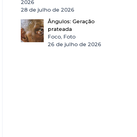
2026
28 de julho de 2026
Ângulos: Geração
prateada
Foco, Foto
26 de julho de 2026