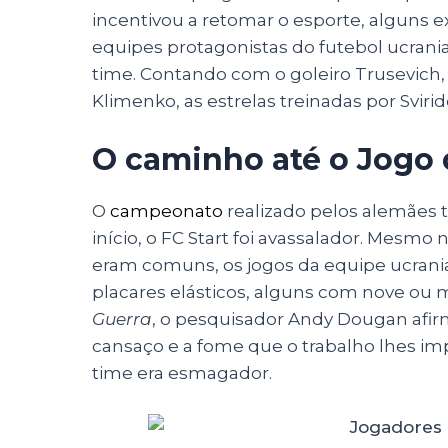
incentivou a retomar o esporte, alguns 
equipes protagonistas do futebol ucrani
time. Contando com o goleiro Trusevich
Klimenko, as estrelas treinadas por Sviri
O caminho até o Jogo 
O
campeonato
realizado pelos alemães t
início, o FC Start foi avassalador. Mesm
eram comuns, os jogos da equipe ucran
placares elásticos, alguns com nove ou m
Guerra
, o pesquisador Andy Dougan afirma
cansaço e a fome que o trabalho lhes im
time era esmagador.