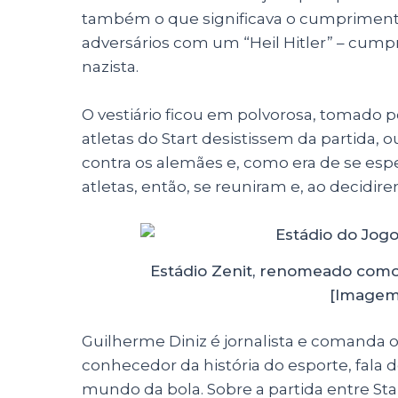
também o que significava o cumprimento
adversários com um “Heil Hitler” – cump
nazista.
O vestiário ficou em polvorosa, tomado 
atletas do Start desistissem da partida,
contra os alemães e, como era de se esp
atletas, então, se reuniram e, ao decidir
Estádio Zenit, renomeado como
[Imagem
Guilherme Diniz é jornalista e comanda o
conhecedor da história do esporte, fala 
mundo da bola. Sobre a partida entre Sta