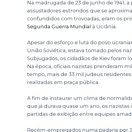
Na madrugada de 23 de junho de 1941, a 
assustadores estrondos que se aproximav
confundidos com trovoadas, eram os pri
Segunda Guerra Mundial
à Ucrânia.
Apesar do esforço e luta do povo ucrania
União Soviética, estava tomado pelos na
Subjugados, os cidadãos de Kiev foram lo
Na época, oficiais nazistas prenderam 
tempo, mais de 33 mil judeus residentes
realizadas em praça pública.
A fim de instaurar um clima de normali
que já durava quase um ano, os nazist
partidas de exibição entre equipes amado
Recém-empregados numa padaria por Jo