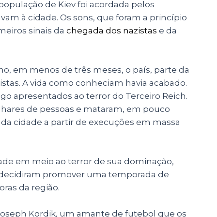
população de Kiev foi acordada pelos
am à cidade. Os sons, que foram a princípio
meiros sinais da
chegada dos nazistas
e da
no, em menos de três meses, o país, parte da
zistas. A vida como conheciam havia acabado.
go apresentados ao terror do Terceiro Reich.
milhares de pessoas e mataram, em pouco
 da cidade a partir de execuções em massa
dade em meio ao terror de sua dominação,
as decidiram promover uma temporada de
ras da região.
seph Kordik, um amante de futebol que os