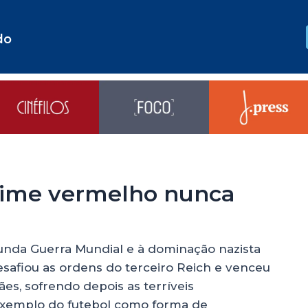
do
 time vermelho nunca
unda Guerra Mundial e à dominação nazista
esafiou as ordens do terceiro Reich e venceu
s, sofrendo depois as terríveis
 Exemplo do futebol como forma de