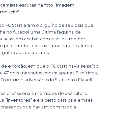
 camisas escuras na foto [Imagem:
rodução]
 do FC Start eram o orgulho de seu país que,
nha no futebol uma última fagulha de
 buscassem acabar com isso, e a melhor
do pelo futebol era criar uma equipe alemã
orgulho aos ucranianos.
de exibição, em que o FC Start havia se saído
e 47 gols marcados contra apenas 8 sofridos,
O próximo adversário do Start era o Flakelf.
es profissionais membros do exército, o
us “inventores” e era certo para os alemães
s ucranianos que haviam dominado a