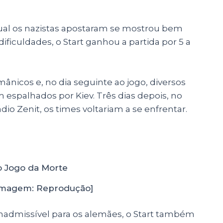
ual os nazistas apostaram se mostrou bem
ficuldades, o Start ganhou a partida por 5 a
nicos e, no dia seguinte ao jogo, diversos
 espalhados por Kiev. Três dias depois, no
io Zenit, os times voltariam a se enfrentar.
[Imagem: Reprodução]
inadmissível para os alemães, o Start também