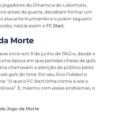
ex-jogadores do Dínamo e do Lokomotiv,
ano antes da guerra, decidiram formar um
, o atacante Kuzmenko e o jovem zagueiro
dovsky, nascia assim o
FC Start
.
da Morte
eve início em 9 de junho de 1942 e, desde o
o numa época em que partidas cheias de gols
iana chamavam a atenção do público pelos
ais gols do time. Em seu livro
Futebol e
: “O que o FC Start tinha contra si era o
plicava”. E, mesmo com esses problemas, o