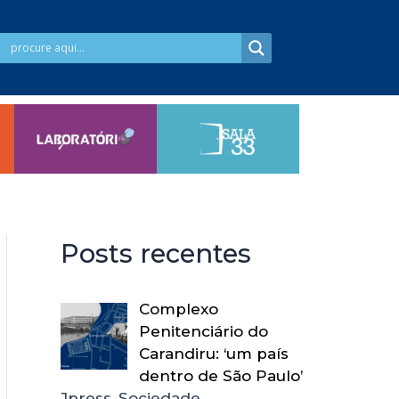
Posts recentes
Complexo
Penitenciário do
Carandiru: ‘um país
dentro de São Paulo’
Jpress, Sociedade