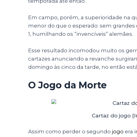
temporada até então.
Em campo, porém, a superioridade na q
menor do que o esperado: sem grandes di
1, humilhando os “invencíveis” alemães.
Esse resultado incomodou muito os germâ
cartazes anunciando a revanche surgiram
domingo às cinco da tarde, no então estád
O Jogo da Morte
Cartaz do jogo 
Assim como perder o segundo
jogo
era 