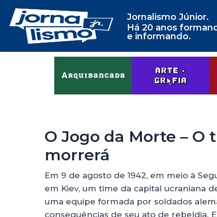
Jornalismo Júnior.
Há 20 anos forman
e informando.
O Jogo da Morte – O
morrerá
Em 9 de agosto de 1942, em meio à Seg
em Kiev, um time da capital ucraniana d
uma equipe formada por soldados alemãe
consequências de seu ato de rebeldia.