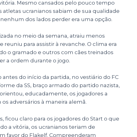
a vitória. Mesmo cansados pelo pouco tempo
s atletas ucranianos sabiam de sua qualidade
ara nenhum dos lados perder era uma opção.
alizada no meio da semana, atraiu menos
reuniu para assistir à revanche. O clima era
ndo o gramado e outros com cães treinados
r a ordem durante o jogo.
antes do início da partida, no vestiário do FC
orme da SS, braço armado do partido nazista,
e orientou, educadamente, os jogadores a
os adversários à maneira alemã.
, ficou claro para os jogadores do Start o que
 a vitória, os ucranianos teriam de
em favor do Flakelf. Compreenderam