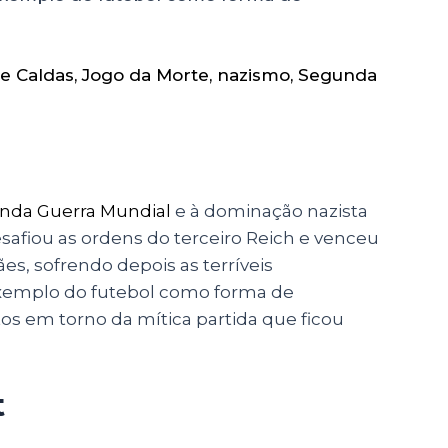
e Caldas
,
Jogo da Morte
,
nazismo
,
Segunda
nda Guerra Mundial
e à dominação nazista
safiou as ordens do terceiro Reich e venceu
, sofrendo depois as terríveis
Exemplo do futebol como forma de
os em torno da mítica partida que ficou
t