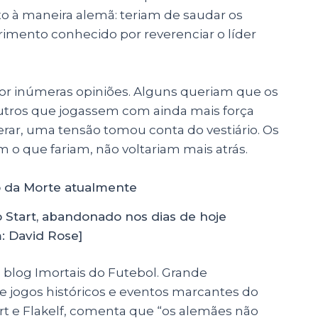
 à maneira alemã: teriam de saudar os
rimento conhecido por reverenciar o líder
por inúmeras opiniões. Alguns queriam que os
 outros que jogassem com ainda mais força
erar, uma tensão tomou conta do vestiário. Os
em o que fariam, não voltariam mais atrás.
 Start, abandonado nos dias de hoje
: David Rose]
 blog Imortais do Futebol. Grande
de jogos históricos e eventos marcantes do
rt e Flakelf, comenta que “os
alemães não