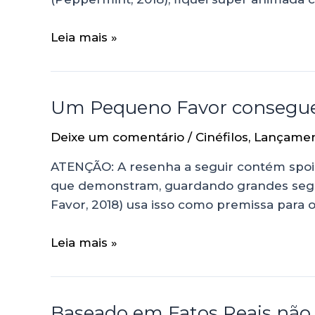
Leia mais »
Um Pequeno Favor consegue 
Deixe um comentário
/
Cinéfilos
,
Lançame
ATENÇÃO: A resenha a seguir contém spoil
que demonstram, guardando grandes segredo
Favor, 2018) usa isso como premissa para
Leia mais »
Baseado em Fatos Reais não 