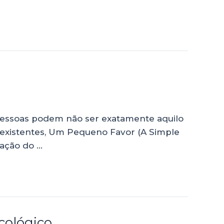
 pessoas podem não ser exatamente aquilo
á existentes, Um Pequeno Favor (A Simple
tação do …
cológico