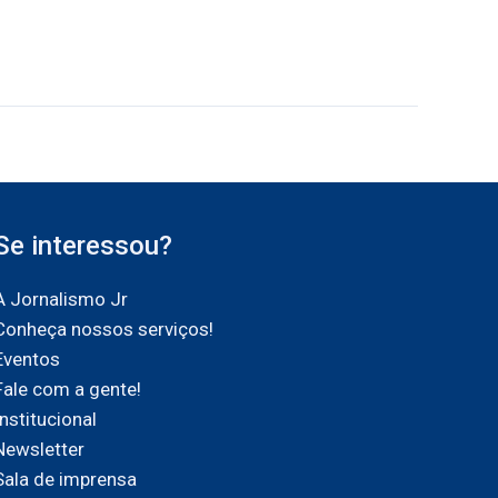
Se interessou?
A Jornalismo Jr
Conheça nossos serviços!
Eventos
Fale com a gente!
Institucional
Newsletter
Sala de imprensa