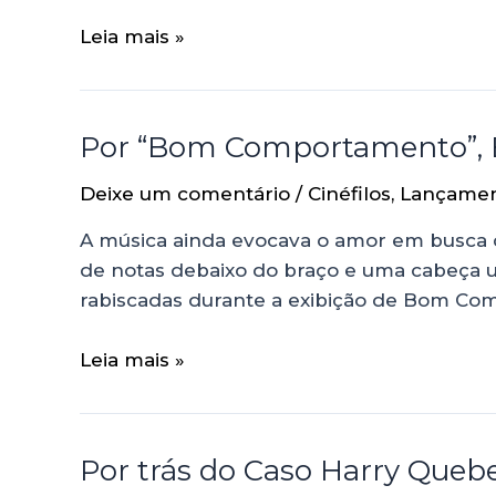
Leia mais »
Por “Bom Comportamento”, 
Deixe um comentário
/
Cinéfilos
,
Lançame
A música ainda evocava o amor em busca d
de notas debaixo do braço e uma cabeça um
rabiscadas durante a exibição de Bom Co
Leia mais »
Por trás do Caso Harry Queb