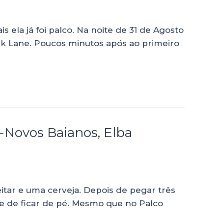
 ela já foi palco. Na noite de 31 de Agosto
ek Lane. Poucos minutos após ao primeiro
x-Novos Baianos, Elba
tar e uma cerveja. Depois de pegar três
e de ficar de pé. Mesmo que no Palco