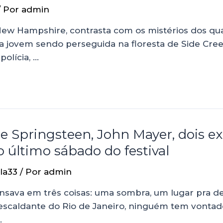
/ Por
admin
ew Hampshire, contrasta com os mistérios dos quais
ma jovem sendo perseguida na floresta de Side Cre
olícia, …
e Springsteen, John Mayer, dois e
último sábado do festival
la33
/ Por
admin
sava em três coisas: uma sombra, um lugar pra dei
 escaldante do Rio de Janeiro, ninguém tem vontad
…