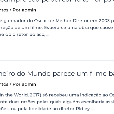
ntos
/ Por
admin
 ganhador do Oscar de Melhor Diretor em 2003 por
reção de um filme. Espera-se uma obra que cause
e do diretor polaco, …
heiro do Mundo parece um filme b
ntos
/ Por
admin
in the World, 2017) só recebeu uma indicação ao
e duas razões pelas quais alguém escolheria assist
s: ou pela fidelidade ao diretor Ridley …