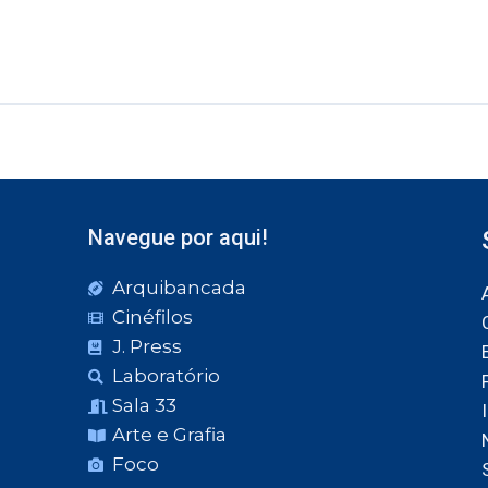
Navegue por aqui!
Arquibancada
Cinéfilos
J. Press
Laboratório
Sala 33
Arte e Grafia
Foco