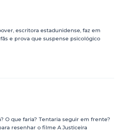
over, escritora estadunidense, faz em
s fãs e prova que suspense psicológico
a? O que faria? Tentaria seguir em frente?
ara resenhar o filme A Justiceira