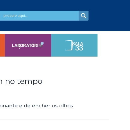
em no tempo
ionante e de encher os olhos