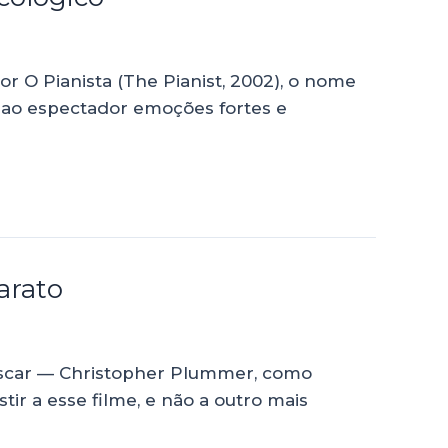
 O Pianista (The Pianist, 2002), o nome
 ao espectador emoções fortes e
arato
 Oscar — Christopher Plummer, como
ir a esse filme, e não a outro mais