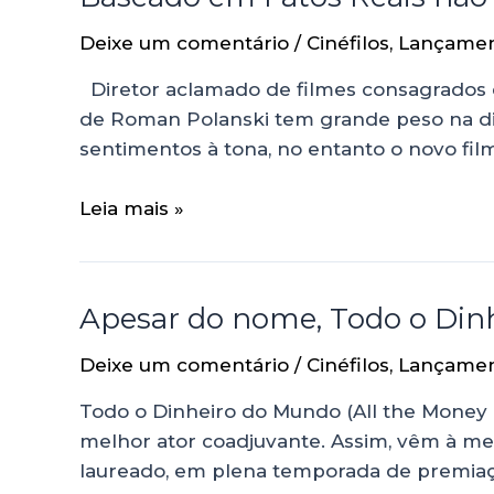
Deixe um comentário
/
Cinéfilos
,
Lançame
Diretor aclamado de filmes consagrados e
de Roman Polanski tem grande peso na di
sentimentos à tona, no entanto o novo film
Leia mais »
Apesar do nome, Todo o Din
Deixe um comentário
/
Cinéfilos
,
Lançame
Todo o Dinheiro do Mundo (All the Money 
melhor ator coadjuvante. Assim, vêm à ment
laureado, em plena temporada de premiaçõe