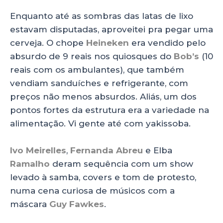
Enquanto até as sombras das latas de lixo
estavam disputadas, aproveitei pra pegar uma
cerveja. O chope
Heineken
era vendido pelo
absurdo de 9 reais nos quiosques do
Bob’s
(10
reais com os ambulantes), que também
vendiam sanduíches e refrigerante, com
preços não menos absurdos. Aliás, um dos
pontos fortes da estrutura era a variedade na
alimentação. Vi gente até com yakissoba.
Ivo Meirelles
,
Fernanda Abreu
e Elba
Ramalho
deram sequência com um show
levado à samba, covers e tom de protesto,
numa cena curiosa de músicos com a
máscara
Guy Fawkes
.