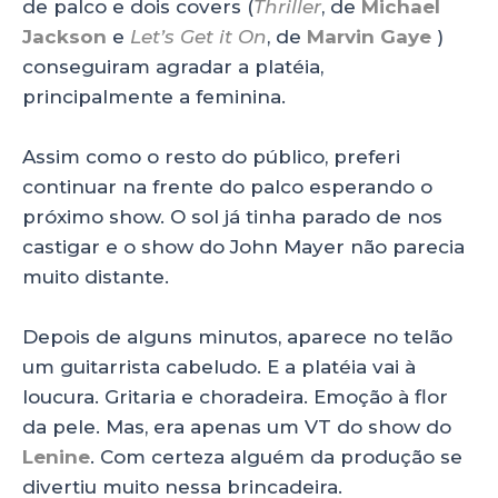
de palco e dois covers (
Thriller
, de
Michael
Jackson
e
Let’s Get it On
, de
Marvin Gaye
)
conseguiram agradar a platéia,
principalmente a feminina.
Assim como o resto do público, preferi
continuar na frente do palco esperando o
próximo show. O sol já tinha parado de nos
castigar e o show do John Mayer não parecia
muito distante.
Depois de alguns minutos, aparece no telão
um guitarrista cabeludo. E a platéia vai à
loucura. Gritaria e choradeira. Emoção à flor
da pele. Mas, era apenas um VT do show do
Lenine
. Com certeza alguém da produção se
divertiu muito nessa brincadeira.