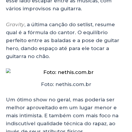
esse lado escapar entre as músicas, com
vários improvisos na guitarra.
Gravity
, a última canção do setlist, resume
qual é a fórmula do cantor. O equilíbrio
perfeito entre as baladas e a pose de guitar
hero, dando espaço até para ele tocar a
guitarra no chão.
Foto: nethis.com.br
Um ótimo show no geral, mas poderia ser
melhor aproveitado em um lugar menor e
mais intimista. E também com mais foco na
indiscutível qualidade técnica do rapaz, ao
invés de seus atributos físicos.