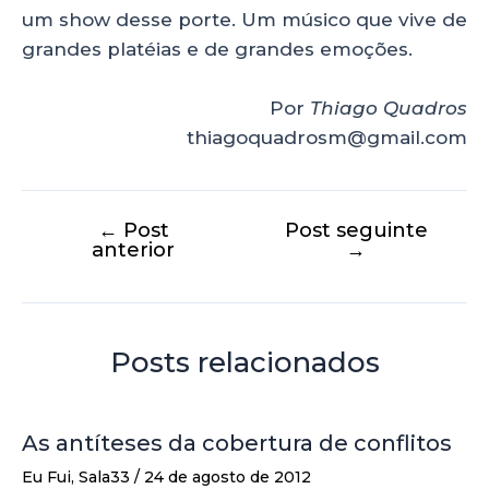
um show desse porte. Um músico que vive de
grandes platéias e de grandes emoções.
Por
Thiago Quadros
thiagoquadrosm@gmail.com
←
Post
Post seguinte
anterior
→
Posts relacionados
As antíteses da cobertura de conflitos
Eu Fui
,
Sala33
/
24 de agosto de 2012