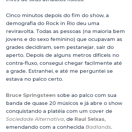
Cinco minutos depois do fim do show, a
demografia do Rock in Rio deu uma
reviravolta. Todas as pessoas (na maioria bem
jovens e do sexo feminino) que ocupavam as
grades decidiram, sem pestanejar, sair do
aperto. Depois de alguns metros difíceis no
contra-fluxo, consegui chegar facilmente até
a grade. Estranhei, e até me perguntei se
estava no palco certo.
Bruce Springsteen
sobe ao palco com sua
banda de quase 20 músicos e já abre o show
conquistando a platéia com um cover de
Sociedade Alternativa
, de
Raul Seixas
,
emendando com a conhecida
Badlands
.