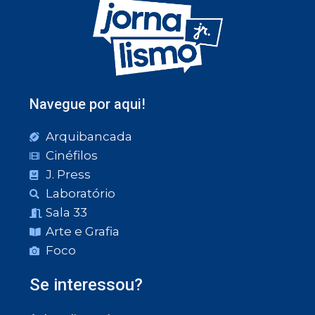
Navegue por aqui!
Arquibancada
Cinéfilos
J. Press
Laboratório
Sala 33
Arte e Grafia
Foco
Se interessou?