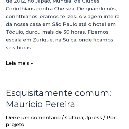
de 2012, no Japão, Mundial de Clubes,
Corinthians contra Chelsea. De quando nós,
corinthianos, éramos felizes. A viagem inteira,
da nossa casa em São Paulo até o hotel em
Tóquio, durou mais de 30 horas. Fizemos
escala em Zurique, na Suíça, onde ficamos
seis horas …
Leia mais »
Esquisitamente comum:
Maurício Pereira
Deixe um comentário
/
Cultura
,
Jpress
/ Por
projeto