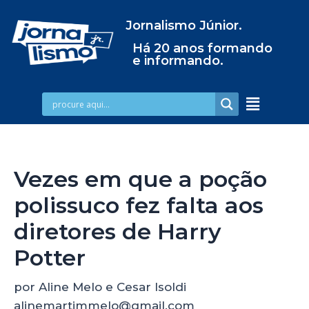
Jornalismo Júnior.
Há 20 anos formando
e informando.
Vezes em que a poção
polissuco fez falta aos
diretores de Harry
Potter
por Aline Melo e Cesar Isoldi
alinemartimmelo@gmail.com