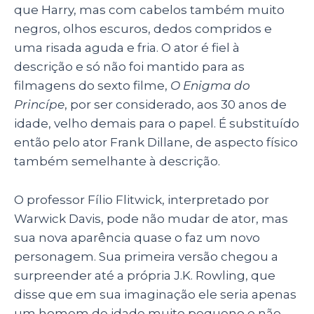
que Harry, mas com cabelos também muito
negros, olhos escuros, dedos compridos e
uma risada aguda e fria. O ator é fiel à
descrição e só não foi mantido para as
filmagens do sexto filme,
O Enigma do
Princípe
, por ser considerado, aos 30 anos de
idade, velho demais para o papel. É substituído
então pelo ator Frank Dillane, de aspecto físico
também semelhante à descrição.
O professor Fílio Flitwick, interpretado por
Warwick Davis
, pode não mudar de ator, mas
sua nova aparência quase o faz um novo
personagem. Sua primeira versão chegou a
surpreender até a própria J.K. Rowling, que
disse que em sua imaginação ele seria apenas
um homem de idade muito pequeno e não