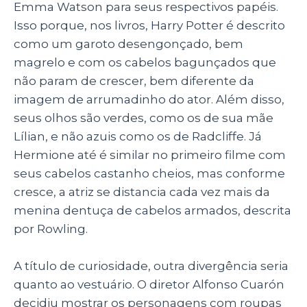
Emma Watson para seus respectivos papéis.
Isso porque, nos livros, Harry Potter é descrito
como um garoto desengonçado, bem
magrelo e com os cabelos bagunçados que
não param de crescer, bem diferente da
imagem de arrumadinho do ator. Além disso,
seus olhos são verdes, como os de sua mãe
Lílian, e não azuis como os de Radcliffe. Já
Hermione até é similar no primeiro filme com
seus cabelos castanho cheios, mas conforme
cresce, a atriz se distancia cada vez mais da
menina dentuça de cabelos armados, descrita
por Rowling.
A título de curiosidade, outra divergência seria
quanto ao vestuário. O diretor Alfonso Cuarón
decidiu mostrar os personagens com roupas