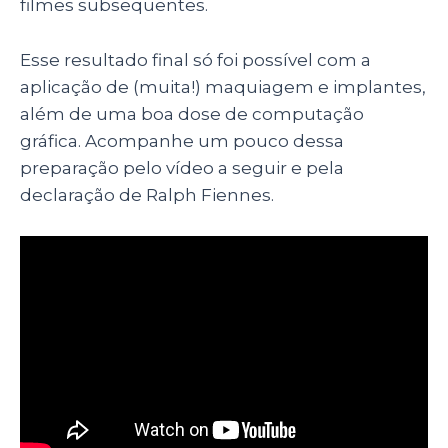
filmes subsequentes.
Esse resultado final só foi possível com a
aplicação de (muita!) maquiagem e implantes,
além de uma boa dose de computação
gráfica. Acompanhe um pouco dessa
preparação pelo vídeo a seguir e pela
declaração de Ralph Fiennes.