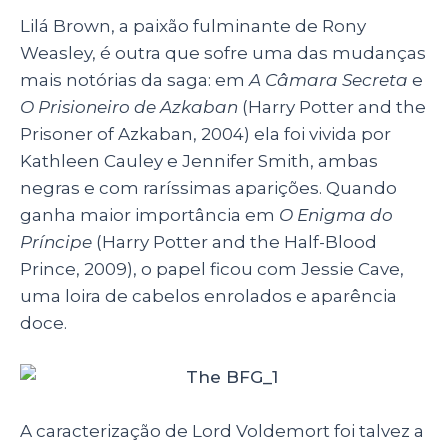
Lilá Brown, a paixão fulminante de Rony
Weasley, é outra que sofre uma das mudanças
mais notórias da saga: em
A Câmara Secreta
e
O Prisioneiro de Azkaban
(H
arry Potter and the
Prisoner of Azkaban
, 2004) ela foi vivida por
Kathleen Cauley e Jennifer Smith, ambas
negras e com raríssimas aparições. Quando
ganha maior importância em
O
Enigma do
Príncipe
(
Harry Potter and the Half-Blood
Prince
, 2009), o papel ficou com
Jessie Cave
,
uma loira de cabelos enrolados e aparência
doce.
A caracterização de Lord Voldemort foi talvez a