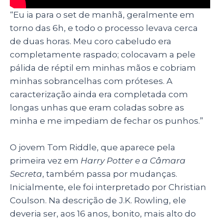
“Eu ia para o set de manhã, geralmente em
torno das 6h, e todo o processo levava cerca
de duas horas. Meu coro cabeludo era
completamente raspado; colocavam a pele
pálida de réptil em minhas mãos e cobriam
minhas sobrancelhas com próteses. A
caracterização ainda era completada com
longas unhas que eram coladas sobre as
minha e me impediam de fechar os punhos.”
O jovem Tom Riddle, que aparece pela
primeira vez em
Harry Potter e a Câmara
Secreta
, também passa por mudanças.
Inicialmente, ele foi interpretado por Christian
Coulson. Na descrição de J.K. Rowling, ele
deveria ser, aos 16 anos, bonito, mais alto do