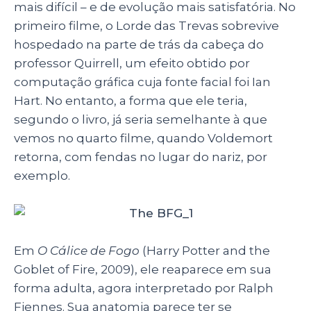
mais difícil – e de evolução mais satisfatória. No
primeiro filme, o Lorde das Trevas sobrevive
hospedado na parte de trás da cabeça do
professor Quirrell, um efeito obtido por
computação gráfica cuja fonte facial foi
Ian
Hart
. No entanto, a forma que ele teria,
segundo o livro, já seria semelhante à que
vemos no quarto filme, quando Voldemort
retorna, com fendas no lugar do nariz, por
exemplo.
Em
O Cálice de Fogo
(Harry Potter and the
Goblet of Fire, 2009), ele reaparece em sua
forma adulta, agora interpretado por Ralph
Fiennes. Sua anatomia parece ter se