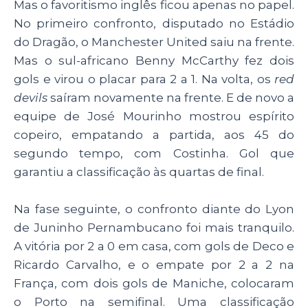
Mas o favoritismo inglês ficou apenas no papel.
No primeiro confronto, disputado no Estádio
do Dragão, o Manchester United saiu na frente.
Mas o sul-africano Benny McCarthy fez dois
gols e virou o placar para 2 a 1. Na volta, os
red
devils
saíram novamente na frente. E de novo a
equipe de José Mourinho mostrou espírito
copeiro, empatando a partida, aos 45 do
segundo tempo, com Costinha. Gol que
garantiu a classificação às quartas de final.
Na fase seguinte, o confronto diante do Lyon
de Juninho Pernambucano foi mais tranquilo.
A vitória por 2 a 0 em casa, com gols de Deco e
Ricardo Carvalho, e o empate por 2 a 2 na
França, com dois gols de Maniche, colocaram
o Porto na semifinal. Uma classificação