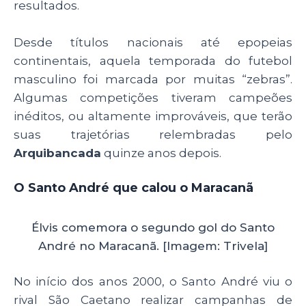
p
o
resultados.
k
Desde títulos nacionais até epopeias
continentais, aquela temporada do futebol
masculino foi marcada por muitas “zebras”.
Algumas competições tiveram campeões
inéditos, ou altamente improváveis, que terão
suas trajetórias relembradas pelo
Arquibancada
quinze anos depois.
O Santo André que calou o Maracanã
Élvis comemora o segundo gol do Santo
André no Maracanã. [Imagem: Trivela]
No início dos anos 2000, o Santo André viu o
rival São Caetano realizar campanhas de