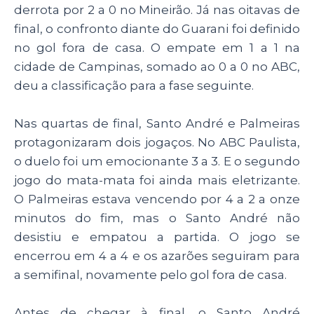
derrota por 2 a 0 no Mineirão. Já nas oitavas de
final, o confronto diante do Guarani foi definido
no gol fora de casa. O empate em 1 a 1 na
cidade de Campinas, somado ao 0 a 0 no ABC,
deu a classificação para a fase seguinte.
Nas quartas de final, Santo André e Palmeiras
protagonizaram dois jogaços. No ABC Paulista,
o duelo foi um emocionante 3 a 3. E o segundo
jogo do mata-mata foi ainda mais eletrizante.
O Palmeiras estava vencendo por 4 a 2 a onze
minutos do fim, mas o Santo André não
desistiu e empatou a partida. O jogo se
encerrou em 4 a 4 e os azarões seguiram para
a semifinal, novamente pelo gol fora de casa.
Antes de chegar à final, o Santo André