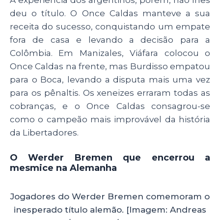
A experiência dos argentinos, porém, não lhes
deu o título. O Once Caldas manteve a sua
receita do sucesso, conquistando um empate
fora de casa e levando a decisão para a
Colômbia. Em Manizales, Viáfara colocou o
Once Caldas na frente, mas Burdisso empatou
para o Boca, levando a disputa mais uma vez
para os pênaltis. Os xeneizes erraram todas as
cobranças, e o Once Caldas consagrou-se
como o campeão mais improvável da história
da Libertadores.
O Werder Bremen que encerrou a
mesmice na Alemanha
Jogadores do Werder Bremen comemoram o
inesperado título alemão. [Imagem: Andreas