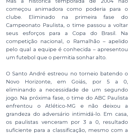
Mas a histórica temporada de 2004 não
começou animadora como poderia para o
clube. Eliminado na primeira fase do
Campeonato Paulista, o time passou a voltar
seus esforços para a Copa do Brasil. Na
competição nacional, o Ramalhão – apelido
pelo qual a equipe é conhecida – apresentou
um futebol que o permitia sonhar alto.
O Santo André estreou no torneio batendo o
Novo Horizonte, em Goiás, por 5 a 0,
eliminando a necessidade de um segundo
jogo. Na próxima fase, o time do ABC Paulista
enfrentou o Atlético-MG e não deixou a
grandeza do adversário intimidá-lo. Em casa,
os paulistas venceram por 3 a 0, resultado
suficiente para a classificação, mesmo com a