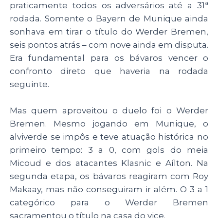
praticamente todos os adversários até a 31ª
rodada. Somente o Bayern de Munique ainda
sonhava em tirar o título do Werder Bremen,
seis pontos atrás – com nove ainda em disputa.
Era fundamental para os bávaros vencer o
confronto direto que haveria na rodada
seguinte.
Mas quem aproveitou o duelo foi o Werder
Bremen. Mesmo jogando em Munique, o
alviverde se impôs e teve atuação histórica no
primeiro tempo: 3 a 0, com gols do meia
Micoud e dos atacantes Klasnic e Aílton. Na
segunda etapa, os bávaros reagiram com Roy
Makaay, mas não conseguiram ir além. O 3 a 1
categórico para o Werder Bremen
sacramentou o título na casa do vice.