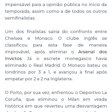
impensável para a opinião pública no início da
temporada, assim como a de todos os outros
semifinalistas.
Um dos finalistas sairia do confronto entre
Chelsea e Monaco. O clube inglês se
classificou para esta fase de maneira
improvável, após eliminar o
Arsenal dos
Invictos
. Já o escrete monegasco havia
eliminado o Real Madrid. O Monaco bateu os
londrinos por 3 a 1, e avançou à final após
empatar por 2 a 2 na Inglaterra.
O Porto, por sua vez, enfrentou o Deportivo La
Coruña, que eliminou o Milan em virada
histórica em que reverteu uma desvantagem