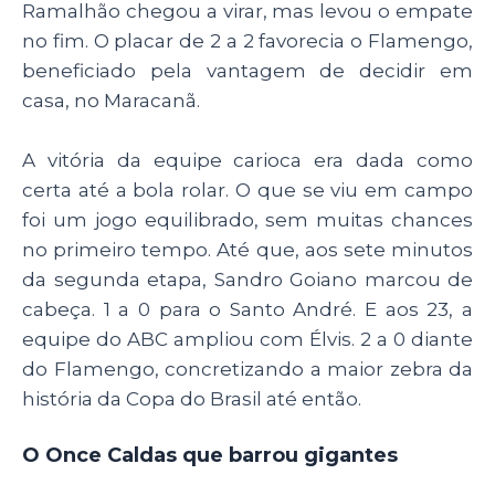
Ramalhão chegou a virar, mas levou o empate
no fim. O placar de 2 a 2 favorecia o Flamengo,
beneficiado pela vantagem de decidir em
casa, no Maracanã.
A vitória da equipe carioca era dada como
certa até a bola rolar. O que se viu em campo
foi um jogo equilibrado, sem muitas chances
no primeiro tempo. Até que, aos sete minutos
da segunda etapa, Sandro Goiano marcou de
cabeça. 1 a 0 para o Santo André. E aos 23, a
equipe do ABC ampliou com Élvis. 2 a 0 diante
do Flamengo, concretizando a maior zebra da
história da Copa do Brasil até então.
O Once Caldas que barrou gigantes