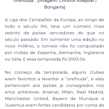
“orelhuda”. [Imagem: Christof Koepsel /
Bongarts]
A Liga dos Campeões da Europa, ao longo de
todo o século XXI, teve um número mais
restrito de países vencedores do que no
século passado. Em somente uma edição no
novo milênio, o torneio não foi conquistado
por clubes de Espanha, Alemanha, Inglaterra
ou Itália. E essa temporada foi 2003-04.
No começo da temporada, alguns clubes
eram favoritos a levantar a “orelhuda”, e eles
pertenciam aos países já consagrados nos
anos anteriores. Arsenal, Milan, Real Madrid,
Manchester United, Bayern de Munique e
Juventus eram fortes candidatos por conta de