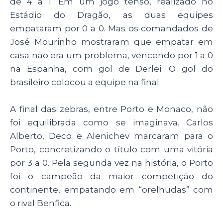
de 4 a 1. Em um jogo tenso, realizado no
Estádio do Dragão, as duas equipes
empataram por 0 a 0. Mas os comandados de
José Mourinho mostraram que empatar em
casa não era um problema, vencendo por 1 a 0
na Espanha, com gol de Derlei. O gol do
brasileiro colocou a equipe na final.
A final das zebras, entre Porto e Monaco, não
foi equilibrada como se imaginava. Carlos
Alberto, Deco e Alenichev marcaram para o
Porto, concretizando o título com uma vitória
por 3 a 0. Pela segunda vez na história, o Porto
foi o campeão da maior competição do
continente, empatando em “orelhudas” com
o rival Benfica.