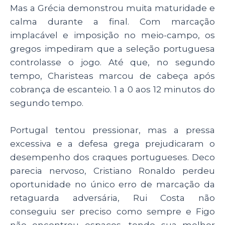
Mas a Grécia demonstrou muita maturidade e
calma durante a final. Com marcação
implacável e imposição no meio-campo, os
gregos impediram que a seleção portuguesa
controlasse o jogo. Até que, no segundo
tempo, Charisteas marcou de cabeça após
cobrança de escanteio. 1 a 0 aos 12 minutos do
segundo tempo.
Portugal tentou pressionar, mas a pressa
excessiva e a defesa grega prejudicaram o
desempenho dos craques portugueses. Deco
parecia nervoso, Cristiano Ronaldo perdeu
oportunidade no único erro de marcação da
retaguarda adversária, Rui Costa não
conseguiu ser preciso como sempre e Figo
não encontrou espaços, tendo sua melhor