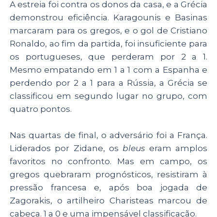
A estreia foi contra os donos da casa, e a Grécia
demonstrou eficiência. Karagounis e Basinas
marcaram para os gregos, e o gol de Cristiano
Ronaldo, ao fim da partida, foi insuficiente para
os portugueses, que perderam por 2 a 1.
Mesmo empatando em 1 a 1 com a Espanha e
perdendo por 2 a 1 para a Rússia, a Grécia se
classificou em segundo lugar no grupo, com
quatro pontos.
Nas quartas de final, o adversário foi a França.
Liderados por Zidane, os
bleus
eram amplos
favoritos no confronto. Mas em campo, os
gregos quebraram prognósticos, resistiram à
pressão francesa e, após boa jogada de
Zagorakis, o artilheiro Charisteas marcou de
cabeça. 1 a 0 e uma impensável classificação.