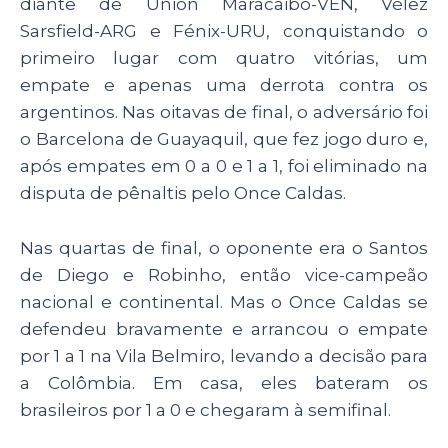
diante de Unión Maracaibo-VEN, Vélez
Sarsfield-ARG e Fénix-URU, conquistando o
primeiro lugar com quatro vitórias, um
empate e apenas uma derrota contra os
argentinos. Nas oitavas de final, o adversário foi
o Barcelona de Guayaquil, que fez jogo duro e,
após empates em 0 a 0 e 1 a 1, foi eliminado na
disputa de pênaltis pelo Once Caldas.
Nas quartas de final, o oponente era o Santos
de Diego e Robinho, então vice-campeão
nacional e continental. Mas o Once Caldas se
defendeu bravamente e arrancou o empate
por 1 a 1 na Vila Belmiro, levando a decisão para
a Colômbia. Em casa, eles bateram os
brasileiros por 1 a 0 e chegaram à semifinal.