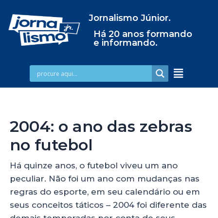
Jornalismo Júnior.
Há 20 anos formando
e informando.
2004: o ano das zebras
no futebol
Há quinze anos, o futebol viveu um ano
peculiar. Não foi um ano com mudanças nas
regras do esporte, em seu calendário ou em
seus conceitos táticos – 2004 foi diferente das
demais temporadas por conta de seus