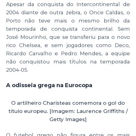
Apesar da conquista do Intercontinental de
2004 diante de outra zebra, o Once Caldas, o
Porto não teve mais o mesmo brilho da
temporada de conquista continental. Sem
José Mourinho, que se transferiu para o novo
rico Chelsea, e sem jogadores como Deco,
Ricardo Carvalho e Pedro Mendes, a equipe
não conquistou mais títulos na temporada
2004-05.
A odisseia grega na Eurocopa
O artilheiro Charisteas comemora o gol do
título europeu. [Imagem: Laurence Griffiths /
Getty Images]
O futebol grego não figura entre os mais