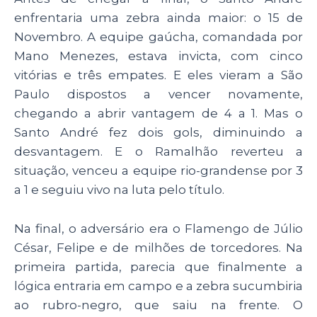
enfrentaria uma zebra ainda maior: o 15 de
Novembro. A equipe gaúcha, comandada por
Mano Menezes, estava invicta, com cinco
vitórias e três empates. E eles vieram a São
Paulo dispostos a vencer novamente,
chegando a abrir vantagem de 4 a 1. Mas o
Santo André fez dois gols, diminuindo a
desvantagem. E o Ramalhão reverteu a
situação, venceu a equipe rio-grandense por 3
a 1 e seguiu vivo na luta pelo título.
Na final, o adversário era o Flamengo de Júlio
César, Felipe e de milhões de torcedores. Na
primeira partida, parecia que finalmente a
lógica entraria em campo e a zebra sucumbiria
ao rubro-negro, que saiu na frente. O