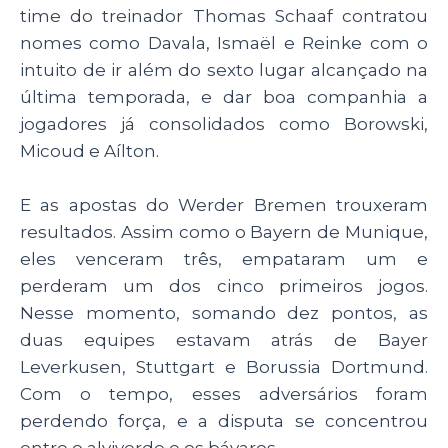
time do treinador Thomas Schaaf contratou
nomes como Davala, Ismaël e Reinke com o
intuito de ir além do sexto lugar alcançado na
última temporada, e dar boa companhia a
jogadores já consolidados como Borowski,
Micoud e Aílton.
E as apostas do Werder Bremen trouxeram
resultados. Assim como o Bayern de Munique,
eles venceram três, empataram um e
perderam um dos cinco primeiros jogos.
Nesse momento, somando dez pontos, as
duas equipes estavam atrás de Bayer
Leverkusen, Stuttgart e Borussia Dortmund.
Com o tempo, esses adversários foram
perdendo força, e a disputa se concentrou
entre o alviverde e os bávaros.