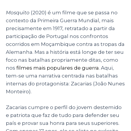
p
o
n
p
o
Mosquito
(2020) é um filme que se passa no
contexto da Primeira Guerra Mundial, mais
k
precisamente em 1917, retratado a partir da
participação de Portugal nos confrontos
ocorridos em Moçambique contra as tropas da
Alemanha. Mas a história está longe de ter seu
foco nas batalhas propriamente ditas, como
nos
filmes mais populares de guerra
. Aqui,
tem-se uma narrativa centrada nas batalhas
internas do protagonista: Zacarias (João Nunes
Monteiro).
Zacarias cumpre o perfil do jovem destemido
e patriota que faz de tudo para defender seu
país e provar sua honra para seus superiores.