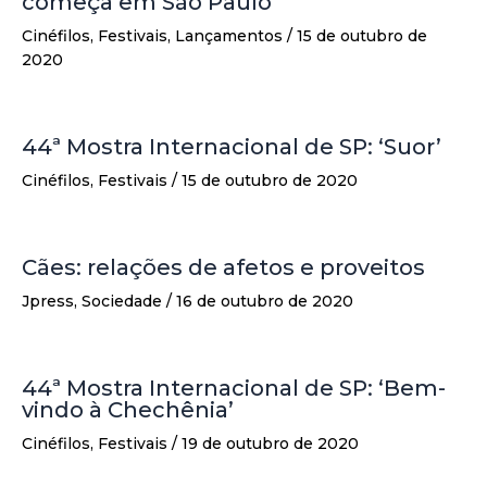
começa em São Paulo
Cinéfilos
,
Festivais
,
Lançamentos
/
15 de outubro de
2020
44ª Mostra Internacional de SP: ‘Suor’
Cinéfilos
,
Festivais
/
15 de outubro de 2020
Cães: relações de afetos e proveitos
Jpress
,
Sociedade
/
16 de outubro de 2020
44ª Mostra Internacional de SP: ‘Bem-
vindo à Chechênia’
Cinéfilos
,
Festivais
/
19 de outubro de 2020