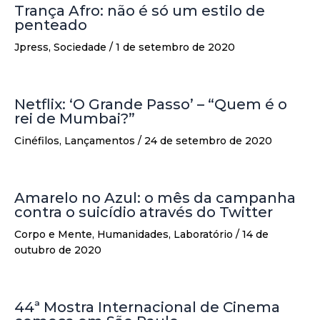
Trança Afro: não é só um estilo de
penteado
Jpress
,
Sociedade
/
1 de setembro de 2020
Netflix: ‘O Grande Passo’ – “Quem é o
rei de Mumbai?”
Cinéfilos
,
Lançamentos
/
24 de setembro de 2020
Amarelo no Azul: o mês da campanha
contra o suicídio através do Twitter
Corpo e Mente
,
Humanidades
,
Laboratório
/
14 de
outubro de 2020
44ª Mostra Internacional de Cinema