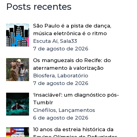
Posts recentes
São Paulo é a pista de dança,
música eletrônica é o ritmo
Escuta Aí, Sala33
7 de agosto de 2026
Os manguezais do Recife: do
aterramento à valorização
Biosfera, Laboratório
7 de agosto de 2026
‘Insaciável’: um diagnóstico pós-
Tumblr
Cinéfilos, Lançamentos
6 de agosto de 2026
10 anos da estreia histórica da
Equipe Olímpica de Refugiados