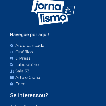
Navegue por aqui!
Arquibancada
Cinéfilos
J. Press
Laboratório
Sala 33
Arte e Grafia
Foco
Se interessou?