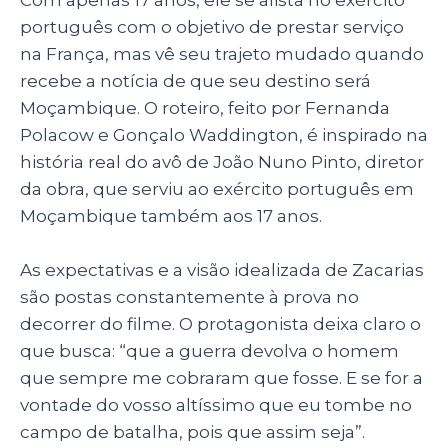
Com apenas 17 anos, ele se alista no exército
português com o objetivo de prestar serviço
na França, mas vê seu trajeto mudado quando
recebe a notícia de que seu destino será
Moçambique. O roteiro, feito por Fernanda
Polacow e Gonçalo Waddington, é inspirado na
história real do avô de João Nuno Pinto, diretor
da obra, que serviu ao exército português em
Moçambique também aos 17 anos.
As expectativas e a visão idealizada de Zacarias
são postas constantemente à prova no
decorrer do filme. O protagonista deixa claro o
que busca: “que a guerra devolva o homem
que sempre me cobraram que fosse. E se for a
vontade do vosso altíssimo que eu tombe no
campo de batalha, pois que assim seja”.