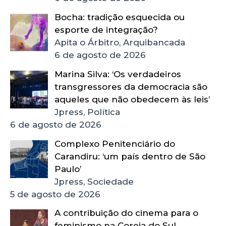
Bocha: tradição esquecida ou
esporte de integração?
Apita o Árbitro, Arquibancada
6 de agosto de 2026
Marina Silva: ‘Os verdadeiros
transgressores da democracia são
aqueles que não obedecem às leis’
Jpress, Política
6 de agosto de 2026
Complexo Penitenciário do
Carandiru: ‘um país dentro de São
Paulo’
Jpress, Sociedade
5 de agosto de 2026
A contribuição do cinema para o
feminismo na Coreia do Sul