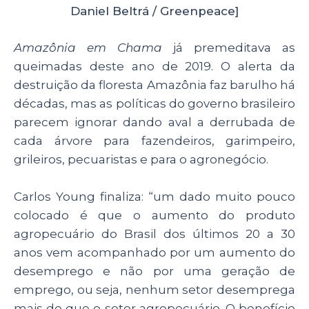
Daniel Beltrá / Greenpeace]
Amazônia em Chama
já premeditava as
queimadas deste ano de 2019. O alerta da
destruição da floresta Amazônia faz barulho há
décadas, mas as políticas do governo brasileiro
parecem ignorar dando aval a derrubada de
cada árvore para fazendeiros, garimpeiro,
grileiros, pecuaristas e para o agronegócio.
Carlos Young finaliza:
“um dado muito pouco
colocado é que o aumento do produto
agropecuário do Brasil dos últimos 20 a 30
anos vem acompanhado por um aumento do
desemprego e não por uma geração de
emprego, ou seja, nenhum setor desemprega
mais do que o setor agropecuário. O benefício