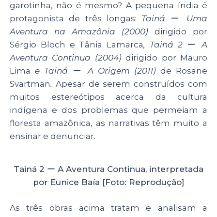
garotinha, não é mesmo? A pequena índia é
protagonista de três longas:
Tainá ー Uma
Aventura na Amazônia (2000)
dirigido por
Sérgio Bloch e Tânia Lamarca
, Tainá 2 ー A
Aventura Continua (2004)
dirigido por Mauro
Lima
e Tainá ー A Origem (2011)
de Rosane
Svartman
.
Apesar de serem construídos com
muitos estereótipos acerca da cultura
indígena e dos problemas que permeiam a
floresta amazônica, as narrativas têm muito a
ensinar e denunciar.
Tainá 2 ー A Aventura Continua, interpretada
por Eunice Baía [Foto: Reprodução]
As três obras acima tratam e analisam a