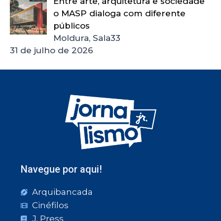
Entre arte, arquitetura e sociedade
o MASP dialoga com diferente
públicos
Moldura, Sala33
31 de julho de 2026
Navegue por aqui!
Arquibancada
Cinéfilos
J. Press