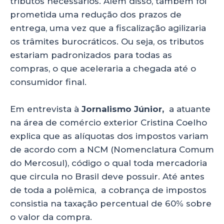
tributos necessários. Além disso, também foi
prometida uma redução dos prazos de
entrega, uma vez que a fiscalização agilizaria
os trâmites burocráticos. Ou seja, os tributos
estariam padronizados para todas as
compras, o que aceleraria a chegada até o
consumidor final.
Em entrevista à
Jornalismo Júnior,
a atuante
na área de comércio exterior Cristina Coelho
explica que as alíquotas dos impostos variam
de acordo com a NCM (Nomenclatura Comum
do Mercosul), código o qual toda mercadoria
que circula no Brasil deve possuir. Até antes
de toda a polêmica, a cobrança de impostos
consistia na taxação percentual de 60% sobre
o valor da compra.