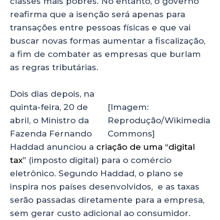
classes mais pobres. No entanto, o governo
reafirma que a isenção será apenas para
transações entre pessoas físicas e que vai
buscar novas formas aumentar a fiscalização,
a fim de combater as empresas que burlam
as regras tributárias.
Dois dias depois, na
quinta-feira, 20 de
[Imagem:
abril, o Ministro da
Reprodução/Wikimedia
Fazenda Fernando
Commons]
Haddad anunciou a
criação de uma “digital
tax”
(imposto digital) para o comércio
eletrônico. Segundo Haddad, o plano se
inspira nos países desenvolvidos, e as taxas
serão passadas diretamente para a empresa,
sem gerar custo adicional ao consumidor.