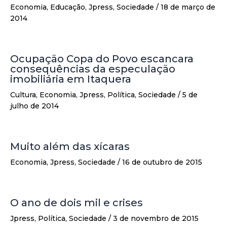
Economia
,
Educação
,
Jpress
,
Sociedade
/
18 de março de
2014
Ocupação Copa do Povo escancara
consequências da especulação
imobiliária em Itaquera
Cultura
,
Economia
,
Jpress
,
Política
,
Sociedade
/
5 de
julho de 2014
Muito além das xícaras
Economia
,
Jpress
,
Sociedade
/
16 de outubro de 2015
O ano de dois mil e crises
Jpress
,
Política
,
Sociedade
/
3 de novembro de 2015