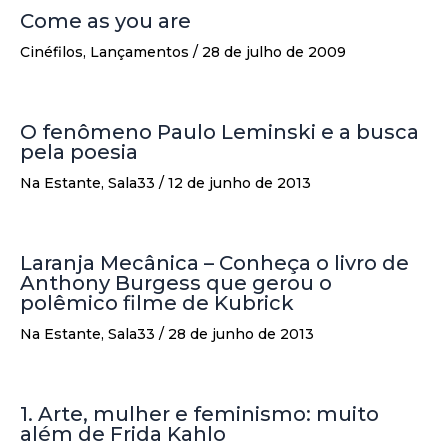
Come as you are
Cinéfilos
,
Lançamentos
/
28 de julho de 2009
O fenômeno Paulo Leminski e a busca
pela poesia
Na Estante
,
Sala33
/
12 de junho de 2013
Laranja Mecânica – Conheça o livro de
Anthony Burgess que gerou o
polêmico filme de Kubrick
Na Estante
,
Sala33
/
28 de junho de 2013
1. Arte, mulher e feminismo: muito
além de Frida Kahlo