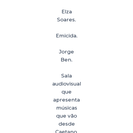
Elza
Soares.
Emicida.
Jorge
Ben.
Sala
audiovisual
que
apresenta
músicas
que vão
desde
Caetano,