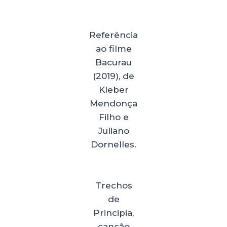
Referência
ao filme
Bacurau
(2019), de
Kleber
Mendonça
Filho e
Juliano
Dornelles.
Trechos
de
Principia,
canção