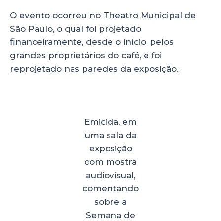
O evento ocorreu no Theatro Municipal de
São Paulo, o qual foi projetado
financeiramente, desde o início, pelos
grandes proprietários do café, e foi
reprojetado nas paredes da exposição.
Emicida, em
uma sala da
exposição
com mostra
audiovisual,
comentando
sobre a
Semana de