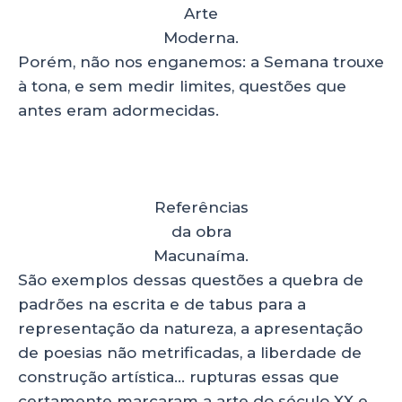
Arte
Moderna.
Porém, não nos enganemos: a Semana trouxe
à tona, e sem medir limites, questões que
antes eram adormecidas.
Referências
da obra
Macunaíma.
São exemplos dessas questões a quebra de
padrões na escrita e de tabus para a
representação da natureza, a apresentação
de poesias não metrificadas, a liberdade de
construção artística… rupturas essas que
certamente marcaram a arte do século XX e