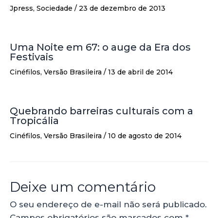
Jpress
,
Sociedade
/
23 de dezembro de 2013
Uma Noite em 67: o auge da Era dos
Festivais
Cinéfilos
,
Versão Brasileira
/
13 de abril de 2014
Quebrando barreiras culturais com a
Tropicália
Cinéfilos
,
Versão Brasileira
/
10 de agosto de 2014
Deixe um comentário
O seu endereço de e-mail não será publicado.
Campos obrigatórios são marcados com
*