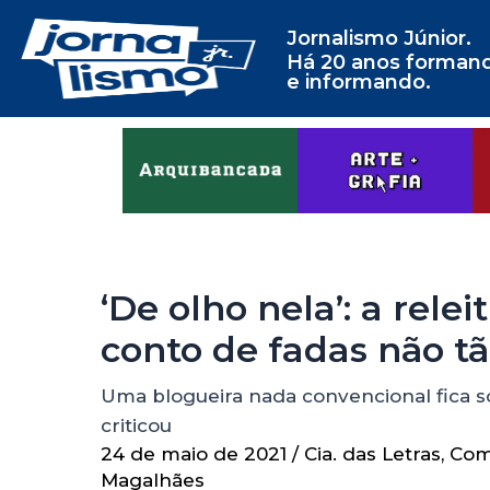
Jornalismo Júnior.
Há 20 anos forman
e informando.
‘De olho nela’: a rel
conto de fadas não tã
Uma blogueira nada convencional fica so
criticou
24 de maio de 2021
/
Cia. das Letras
,
Com
Magalhães