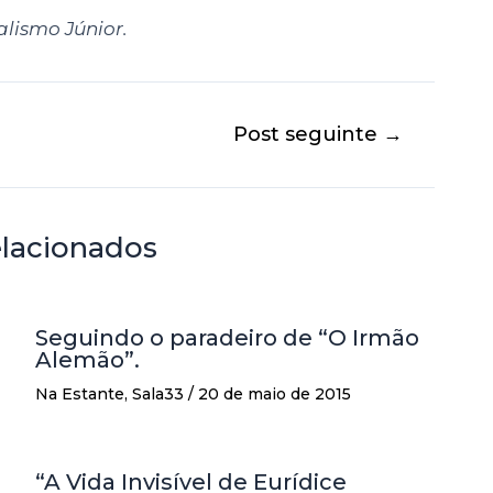
lismo Júnior.
Post seguinte
→
elacionados
Seguindo o paradeiro de “O Irmão
Alemão”.
Na Estante
,
Sala33
/
20 de maio de 2015
u
“A Vida Invisível de Eurídice