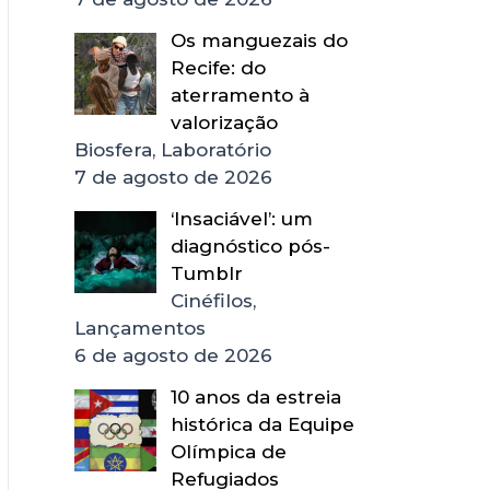
Os manguezais do
Recife: do
aterramento à
valorização
Biosfera, Laboratório
7 de agosto de 2026
‘Insaciável’: um
diagnóstico pós-
Tumblr
Cinéfilos,
Lançamentos
6 de agosto de 2026
10 anos da estreia
histórica da Equipe
Olímpica de
Refugiados