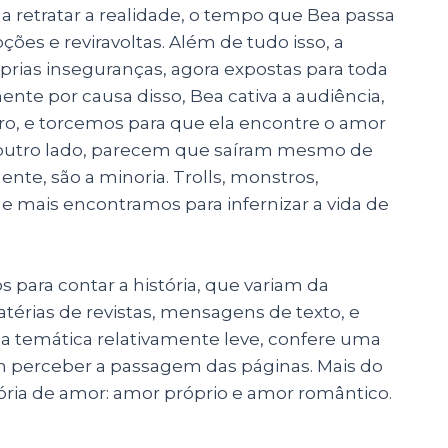
retratar a realidade, o tempo que Bea passa
ões e reviravoltas. Além de tudo isso, a
prias inseguranças, agora expostas para toda
amente por causa disso, Bea cativa a audiência,
livro, e torcemos para que ela encontre o amor
 outro lado, parecem que saíram mesmo de
ente, são a minoria. Trolls, monstros,
ue mais encontramos para infernizar a vida de
s para contar a história, que variam da
atérias de revistas, mensagens de texto, e
da temática relativamente leve, confere uma
nem perceber a passagem das páginas. Mais do
ória de amor: amor próprio e amor romântico.