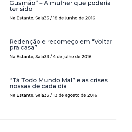
Gusmão” – A mulher que poderia
ter sido
Na Estante
,
Sala33
/
18 de junho de 2016
Redenção e recomeço em “Voltar
pra casa”
Na Estante
,
Sala33
/
4 de julho de 2016
“Tá Todo Mundo Mal” e as crises
nossas de cada dia
Na Estante
,
Sala33
/
13 de agosto de 2016