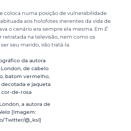
e coloca numa posição de vulnerabilidade
bituada aos holofotes inerentes da vida de
itava o cenário era sempre ela mesma. Em
É
r retratada na televisão, nem como os
 seu marido, irão tratá-la.
London, a autora de
Nela
[Imagem:
/Twitter/@_ksl]