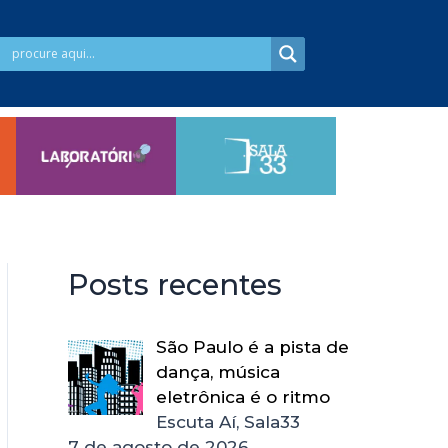
Posts recentes
São Paulo é a pista de
dança, música
eletrônica é o ritmo
Escuta Aí, Sala33
7 de agosto de 2026