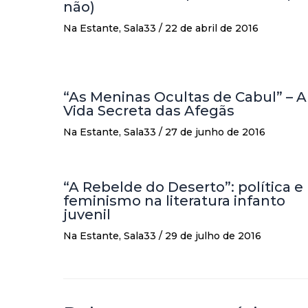
não)
Na Estante
,
Sala33
/
22 de abril de 2016
“As Meninas Ocultas de Cabul” – A
Vida Secreta das Afegãs
Na Estante
,
Sala33
/
27 de junho de 2016
“A Rebelde do Deserto”: política e
feminismo na literatura infanto
juvenil
Na Estante
,
Sala33
/
29 de julho de 2016