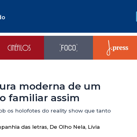
do
eitura moderna de um
o familiar assim
b os holofotes do reality show que tanto
panhia das letras
,
De Olho Nela
,
Lívia