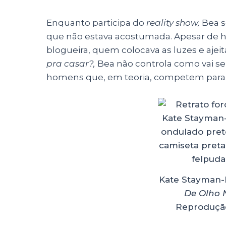
Enquanto participa do
reality show,
Bea s
que não estava acostumada. Apesar de ha
blogueira, quem colocava as luzes e aje
pra casar?,
Bea não controla como vai se
homens que, em teoria, competem para ser
Kate Stayman-
De Olho 
Reprodução