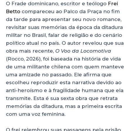
O Frade dominicano, escritor e teólogo
Frei
Betto
compareceu ao Palco da Praça no fim
da tarde para apresentar seu novo romance,
revisitar suas memórias da época da ditadura
militar no Brasil, falar de religião e do cenário
político atual no país. O autor revelou que sua
obra mais recente,
O Voo da Locomotiva
(Rocco, 2026), foi baseada na história de vida
de uma militante chilena com quem manteve
uma amizade no passado. Ele afirma que
escolheu reproduzir esta narrativa devido ao
anti-heroísmo e à fragilidade humana que ela
transmite. Esta é sua sexta obra que retrata
memórias da ditadura, mas a primeira escrita
com uma voz feminina.
O frei relembrou suas passagens pela prisão