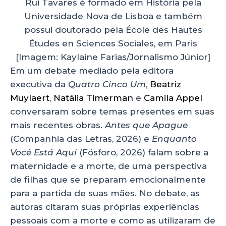
Rui Tavares é formado em História pela
Universidade Nova de Lisboa e também
possui doutorado pela École des Hautes
Études en Sciences Sociales, em Paris
[Imagem: Kaylaine Farias/Jornalismo Júnior]
Em um debate mediado pela editora
executiva da
Quatro Cinco Um
,
Beatriz
Muylaert
,
Natália Timerman
e
Camila Appel
conversaram sobre temas presentes em suas
mais recentes obras.
Antes que Apague
(Companhia das Letras, 2026) e
Enquanto
Você Está Aqui
(Fósforo, 2026) falam sobre a
maternidade e a morte, de uma perspectiva
de filhas que se preparam emocionalmente
para a partida de suas mães. No debate, as
autoras citaram suas próprias experiências
pessoais com a morte e como as utilizaram de