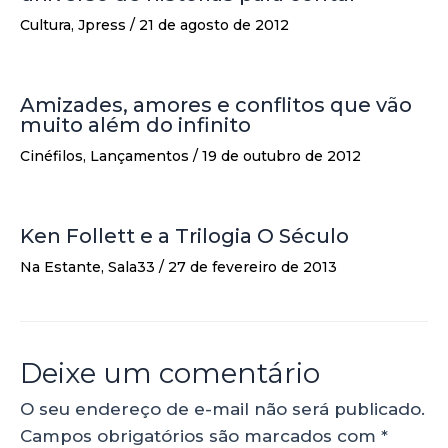
Cultura
,
Jpress
/
21 de agosto de 2012
Amizades, amores e conflitos que vão
muito além do infinito
Cinéfilos
,
Lançamentos
/
19 de outubro de 2012
Ken Follett e a Trilogia O Século
Na Estante
,
Sala33
/
27 de fevereiro de 2013
Deixe um comentário
O seu endereço de e-mail não será publicado.
Campos obrigatórios são marcados com
*