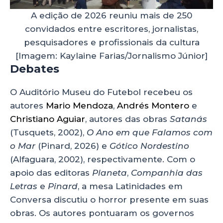
A edição de 2026 reuniu mais de 250
convidados entre escritores, jornalistas,
pesquisadores e profissionais da cultura
[Imagem: Kaylaine Farias/Jornalismo Júnior]
Debates
O Auditório Museu do Futebol recebeu os
autores
Mario Mendoza
,
Andrés Montero
e
Christiano Aguiar
, autores das obras
Satanás
(Tusquets, 2002),
O Ano em que Falamos com
o Mar
(Pinard, 2026) e
Gótico Nordestino
(Alfaguara, 2002), respectivamente. Com o
apoio das editoras
Planeta
,
Companhia das
Letras
e
Pinard
, a mesa Latinidades em
Conversa discutiu o horror presente em suas
obras. Os autores pontuaram os governos