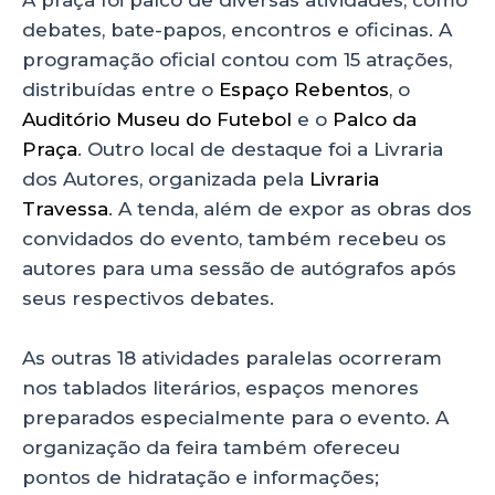
A praça foi palco de diversas atividades, como
debates, bate-papos, encontros e oficinas. A
programação oficial contou com 15 atrações,
distribuídas entre o
Espaço Rebentos
, o
Auditório Museu do Futebol
e o
Palco da
Praça
. Outro local de destaque foi a Livraria
dos Autores, organizada pela
Livraria
Travessa
. A tenda, além de expor as obras dos
convidados do evento, também recebeu os
autores para uma sessão de autógrafos após
seus respectivos debates.
As outras 18 atividades paralelas ocorreram
nos tablados literários, espaços menores
preparados especialmente para o evento. A
organização da feira também ofereceu
pontos de hidratação e informações;