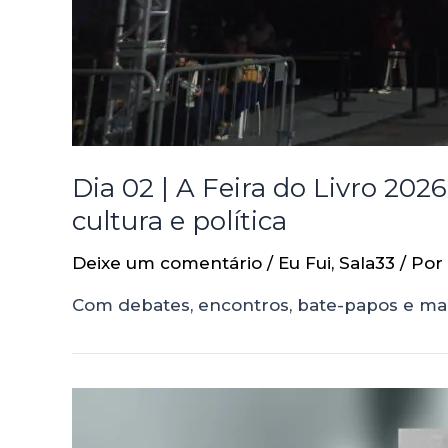
Dia 02 | A Feira do Livro 202
cultura e política
Deixe um comentário
/
Eu Fui
,
Sala33
/ Por
Com debates, encontros, bate-papos e mai