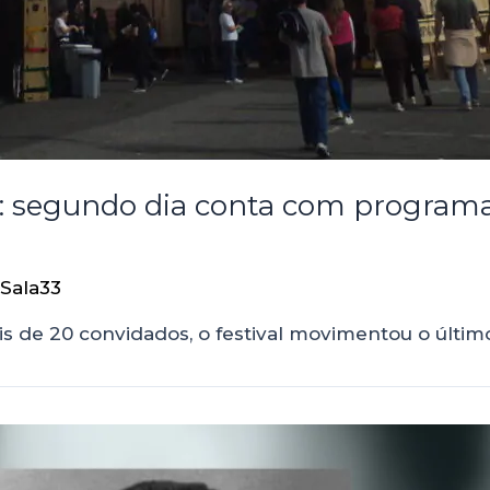
6: segundo dia conta com programaç
Sala33
s de 20 convidados, o festival movimentou o últi