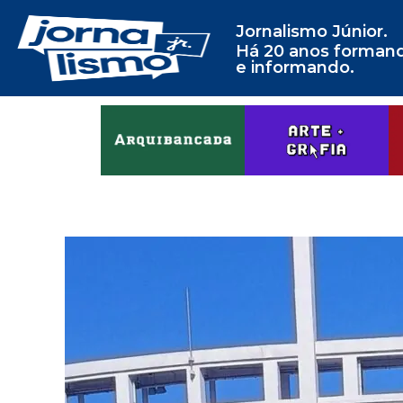
Jornalismo Júnior.
Há 20 anos forman
e informando.