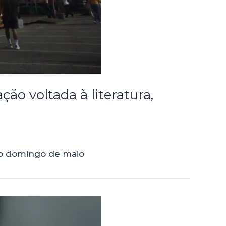
ão voltada à literatura,
mo domingo de maio