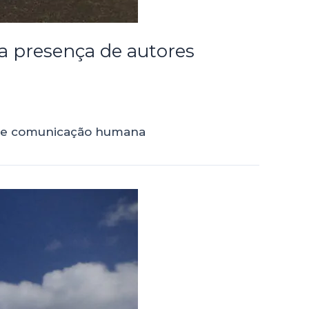
m a presença de autores
sobre comunicação humana