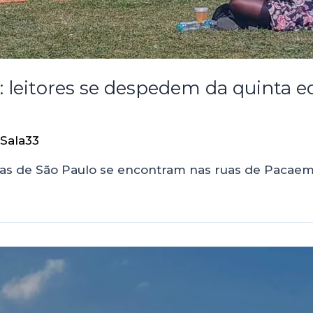
6: leitores se despedem da quinta ed
Sala33
ias de São Paulo se encontram nas ruas de Pacaemb