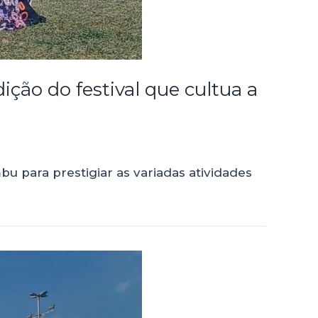
ição do festival que cultua a
u para prestigiar as variadas atividades