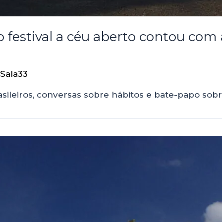
: o festival a céu aberto contou co
Sala33
rasileiros, conversas sobre hábitos e bate-papo 