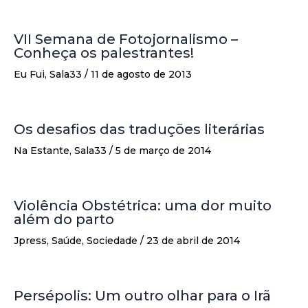
VII Semana de Fotojornalismo –
Conheça os palestrantes!
Eu Fui
,
Sala33
/
11 de agosto de 2013
Os desafios das traduções literárias
Na Estante
,
Sala33
/
5 de março de 2014
Violência Obstétrica: uma dor muito
além do parto
Jpress
,
Saúde
,
Sociedade
/
23 de abril de 2014
Persépolis: Um outro olhar para o Irã