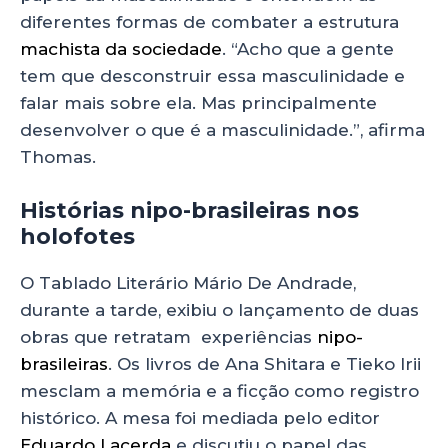
diferentes formas de combater a estrutura
machista da sociedade
. “Acho que a gente
tem que desconstruir essa masculinidade e
falar mais sobre ela. Mas principalmente
desenvolver o que é a masculinidade.”, afirma
Thomas.
Histórias nipo-brasileiras nos
holofotes
O Tablado Literário Mário De Andrade,
durante a tarde, exibiu o lançamento de duas
obras que retratam experiências
nipo-
brasileiras
. Os livros de Ana Shitara e Tieko Irii
mesclam a memória e a ficção como registro
histórico. A mesa foi mediada pelo editor
Eduardo Lacerda
e discutiu o papel das