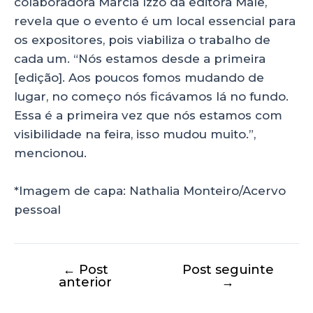
colaboradora Marcia Izzo da editora Malê,
revela que o evento é um local essencial para
os expositores, pois viabiliza o trabalho de
cada um. “Nós estamos desde a primeira
[edição]. Aos poucos fomos mudando de
lugar, no começo nós ficávamos lá no fundo.
Essa é a primeira vez que nós estamos com
visibilidade na feira, isso mudou muito.”,
mencionou.
*Imagem de capa: Nathalia Monteiro/Acervo
pessoal
←
Post
Post seguinte
anterior
→