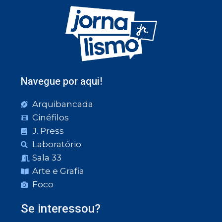
Navegue por aqui!
Arquibancada
Cinéfilos
J. Press
Laboratório
Sala 33
Arte e Grafia
Foco
Se interessou?