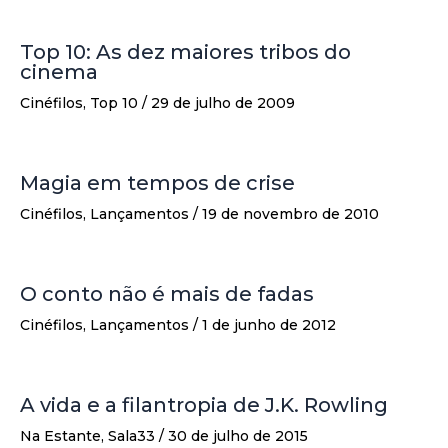
Top 10: As dez maiores tribos do
cinema
Cinéfilos
,
Top 10
/
29 de julho de 2009
Magia em tempos de crise
Cinéfilos
,
Lançamentos
/
19 de novembro de 2010
O conto não é mais de fadas
Cinéfilos
,
Lançamentos
/
1 de junho de 2012
A vida e a filantropia de J.K. Rowling
Na Estante
,
Sala33
/
30 de julho de 2015