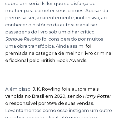
sobre um serial killer que se disfarça de
mulher para cometer seus crimes. Apesar da
premissa ser, aparentemente, inofensiva, ao
conhecer o histórico da autora e analisar
passagens do livro sob um olhar crítico,
Sangue Revolto
foi considerado por muitos
uma obra transfóbica. Ainda assim,
foi
premiada na categoria de melhor livro criminal
e ficcional pelo British Book Awards
.
Além disso,
J. K. Rowling foi a autora mais
vendida no Brasil em 2020, sendo
Harry Potter
o responsável por 99% de suas vendas
.
Levantamentos como esse instigam um outro
questionamento: afinal, até que ponto o