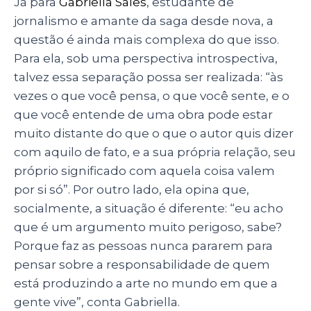
Já para
Gabriella Sales
, estudante de
jornalismo e amante da saga desde nova, a
questão é ainda mais complexa do que isso.
Para ela, sob uma perspectiva introspectiva,
talvez essa separação possa ser realizada: “às
vezes o que você pensa, o que você sente, e o
que você entende de uma obra pode estar
muito distante do que o que o autor quis dizer
com aquilo de fato, e a sua própria relação, seu
próprio significado com aquela coisa valem
por si só”. Por outro lado, ela opina que,
socialmente, a situação é diferente: “eu acho
que é um argumento muito perigoso, sabe?
Porque faz as pessoas nunca pararem para
pensar sobre a responsabilidade de quem
está produzindo a arte no mundo em que a
gente vive”, conta Gabriella.