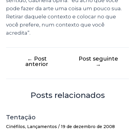
sentido, Gabriella opina: “eu acho que você
pode fazer da arte uma coisa um pouco sua.
Retirar daquele contexto e colocar no que
você prefere, num contexto que você
acredita”.
←
Post
Post seguinte
anterior
→
Posts relacionados
Tentação
Cinéfilos
,
Lançamentos
/
19 de dezembro de 2008