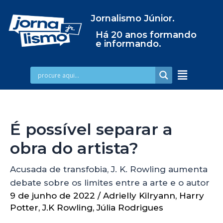
Jornalismo Júnior.
Há 20 anos formando
e informando.
É possível separar a
obra do artista?
Acusada de transfobia, J. K. Rowling aumenta
debate sobre os limites entre a arte e o autor
9 de junho de 2022
/
Adrielly Kilryann
,
Harry
Potter
,
J.K Rowling
,
Júlia Rodrigues