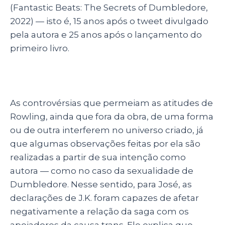
(Fantastic Beats: The Secrets of Dumbledore,
2022)
—
isto é, 15 anos após o tweet divulgado
pela autora e 25 anos após o lançamento do
primeiro livro.
As controvérsias que permeiam as atitudes de
Rowling, ainda que fora da obra, de uma forma
ou de outra interferem no universo criado, já
que algumas observações feitas por ela são
realizadas a partir de sua intenção como
autora
—
como no caso da sexualidade de
Dumbledore. Nesse sentido, para José, as
declarações de J.K. foram capazes de afetar
negativamente a relação da saga com os
apoiadores da causa trans. Ele explica que,