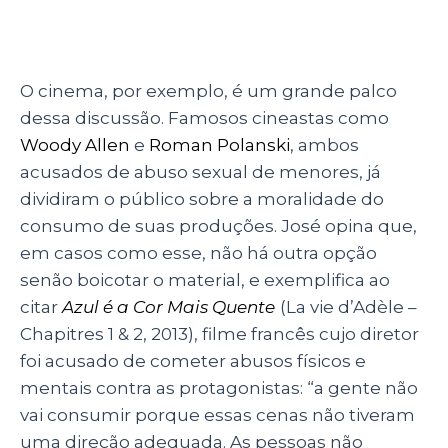
O cinema, por exemplo, é um grande palco
dessa discussão. Famosos cineastas como
Woody Allen
e
Roman Polanski
, ambos
acusados de abuso sexual de menores, já
dividiram o público sobre a moralidade do
consumo de suas produções. José opina que,
em casos como esse, não há outra opção
senão boicotar o material, e exemplifica ao
citar
Azul é a Cor Mais Quente
(
La vie d’Adèle –
Chapitres 1 & 2, 2013), filme francês cujo diretor
foi acusado de cometer abusos físicos e
mentais contra as protagonistas
: “a gente não
vai consumir porque essas cenas não tiveram
uma direção adequada. As pessoas não