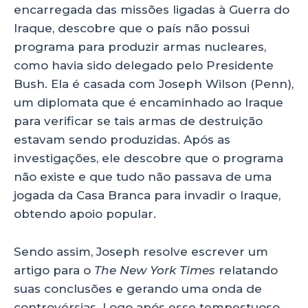
encarregada das missões ligadas à Guerra do
Iraque, descobre que o país não possui
programa para produzir armas nucleares,
como havia sido delegado pelo Presidente
Bush. Ela é casada com Joseph Wilson (Penn),
um diplomata que é encaminhado ao Iraque
para verificar se tais armas de destruição
estavam sendo produzidas. Após as
investigações, ele descobre que o programa
não existe e que tudo não passava de uma
jogada da Casa Branca para invadir o Iraque,
obtendo apoio popular.
Sendo assim, Joseph resolve escrever um
artigo para o
The New York Times
relatando
suas conclusões e gerando uma onda de
controvérsias. Logo após esse tempestuoso