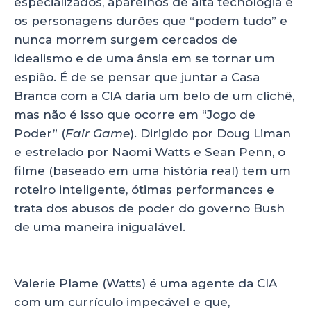
especializados, aparelhos de alta tecnologia e
os personagens durões que “podem tudo” e
nunca morrem surgem cercados de
idealismo e de uma ânsia em se tornar um
espião. É de se pensar que juntar a Casa
Branca com a CIA daria um belo de um clichê,
mas não é isso que ocorre em “Jogo de
Poder” (
Fair Game
). Dirigido por Doug Liman
e estrelado por Naomi Watts e Sean Penn, o
filme (baseado em uma história real) tem um
roteiro inteligente, ótimas performances e
trata dos abusos de poder do governo Bush
de uma maneira inigualável.
Valerie Plame (Watts) é uma agente da CIA
com um currículo impecável e que,