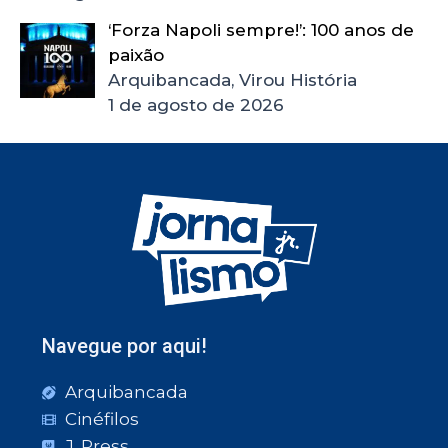
‘Forza Napoli sempre!’: 100 anos de
paixão
Arquibancada, Virou História
1 de agosto de 2026
Navegue por aqui!
Arquibancada
Cinéfilos
J. Press