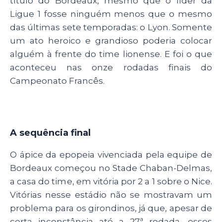
título do Bordeaux, mesmo que o líder da
Ligue 1 fosse ninguém menos que o mesmo
das últimas sete temporadas: o Lyon. Somente
um ato heroico e grandioso poderia colocar
alguém à frente do time lionense. E foi o que
aconteceu nas onze rodadas finais do
Campeonato Francês.
A sequência final
O ápice da epopeia vivenciada pela equipe de
Bordeaux começou no Stade Chaban-Delmas,
a casa do time, em vitória por 2 a 1 sobre o Nice.
Vitórias nesse estádio não se mostravam um
problema para os girondinos, já que, apesar de
certa inconstância até a 27ª rodada, esses