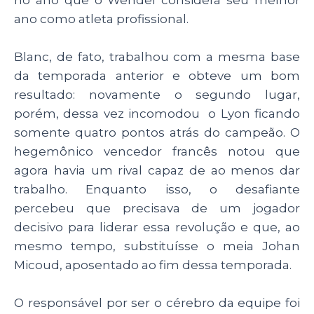
no ano que o Wendel considera seu melhor
ano como atleta profissional.
Blanc, de fato, trabalhou com a mesma base
da temporada anterior e obteve um bom
resultado: novamente o segundo lugar,
porém, dessa vez incomodou o Lyon ficando
somente quatro pontos atrás do campeão. O
hegemônico vencedor francês notou que
agora havia um rival capaz de ao menos dar
trabalho. Enquanto isso, o desafiante
percebeu que precisava de um jogador
decisivo para liderar essa revolução e que, ao
mesmo tempo, substituísse o meia Johan
Micoud, aposentado ao fim dessa temporada.
O responsável por ser o cérebro da equipe foi