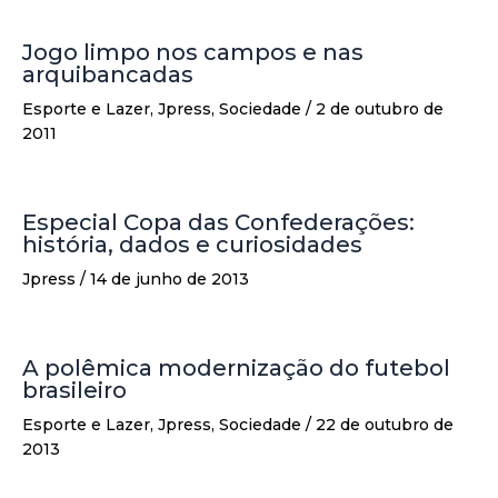
Jogo limpo nos campos e nas
arquibancadas
Esporte e Lazer
,
Jpress
,
Sociedade
/
2 de outubro de
2011
Especial Copa das Confederações:
história, dados e curiosidades
Jpress
/
14 de junho de 2013
A polêmica modernização do futebol
brasileiro
Esporte e Lazer
,
Jpress
,
Sociedade
/
22 de outubro de
2013