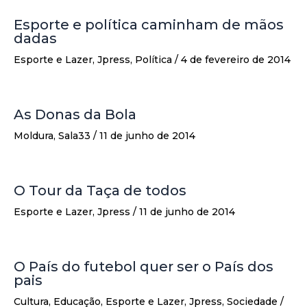
Esporte e política caminham de mãos
dadas
Esporte e Lazer
,
Jpress
,
Política
/
4 de fevereiro de 2014
As Donas da Bola
Moldura
,
Sala33
/
11 de junho de 2014
O Tour da Taça de todos
Esporte e Lazer
,
Jpress
/
11 de junho de 2014
O País do futebol quer ser o País dos
pais
Cultura
,
Educação
,
Esporte e Lazer
,
Jpress
,
Sociedade
/