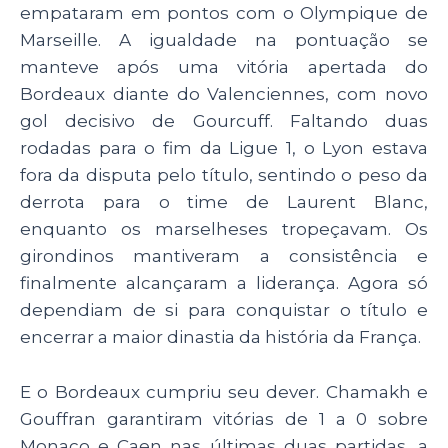
empataram em pontos com o Olympique de
Marseille. A igualdade na pontuação se
manteve após uma vitória apertada do
Bordeaux diante do Valenciennes, com novo
gol decisivo de Gourcuff. Faltando duas
rodadas para o fim da Ligue 1, o Lyon estava
fora da disputa pelo título, sentindo o peso da
derrota para o time de Laurent Blanc,
enquanto os marselheses tropeçavam. Os
girondinos mantiveram a consistência e
finalmente alcançaram a liderança. Agora só
dependiam de si para conquistar o título e
encerrar a maior dinastia da história da França.
E o Bordeaux cumpriu seu dever. Chamakh e
Gouffran garantiram vitórias de 1 a 0 sobre
Monaco e Caen nas últimas duas partidas, a