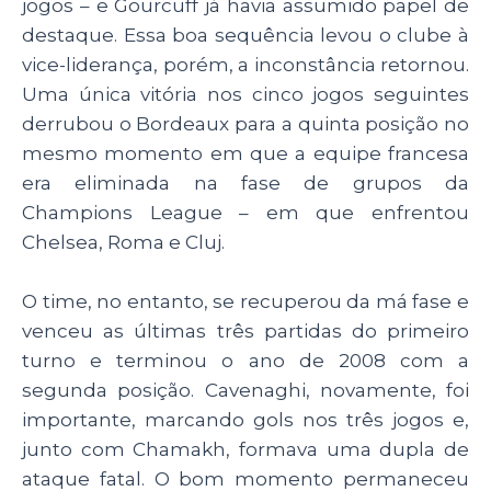
jogos – e Gourcuff já havia assumido papel de
destaque. Essa boa sequência levou o clube à
vice-liderança, porém, a inconstância retornou.
Uma única vitória nos cinco jogos seguintes
derrubou o Bordeaux para a quinta posição no
mesmo momento em que a equipe francesa
era eliminada na fase de grupos da
Champions League – em que enfrentou
Chelsea, Roma e Cluj.
O time, no entanto, se recuperou da má fase e
venceu as últimas três partidas do primeiro
turno e terminou o ano de 2008 com a
segunda posição. Cavenaghi, novamente, foi
importante, marcando gols nos três jogos e,
junto com Chamakh, formava uma dupla de
ataque fatal. O bom momento permaneceu