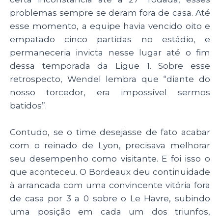
problemas sempre se deram fora de casa. Até
esse momento, a equipe havia vencido oito e
empatado cinco partidas no estádio, e
permaneceria invicta nesse lugar até o fim
dessa temporada da Ligue 1. Sobre esse
retrospecto, Wendel lembra que “diante do
nosso torcedor, era impossível sermos
batidos”.
Contudo, se o time desejasse de fato acabar
com o reinado de Lyon, precisava melhorar
seu desempenho como visitante. E foi isso o
que aconteceu. O Bordeaux deu continuidade
à arrancada com uma convincente vitória fora
de casa por 3 a 0 sobre o Le Havre, subindo
uma posição em cada um dos triunfos,