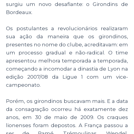
surgiu um novo desafiante: o Girondins de
Bordeaux.
Os postulantes a revolucionários realizaram
sua ação da maneira que os girondinos,
presentes no nome do clube, acreditavam: em
um processo gradual e não-radical. O time
apresentou melhora temporada a temporada,
começando a incomodar a dinastia de Lyon na
edição 2007/08 da Ligue 1 com um vice-
campeonato.
Porém, os girondinos buscavam mais. E a data
da consagração ocorreu há exatamente dez
anos, em 30 de maio de 2009. Os craques
lionenses foram depostos. A França passou a
ser de Ramé, Trémoulinas, Wendel,