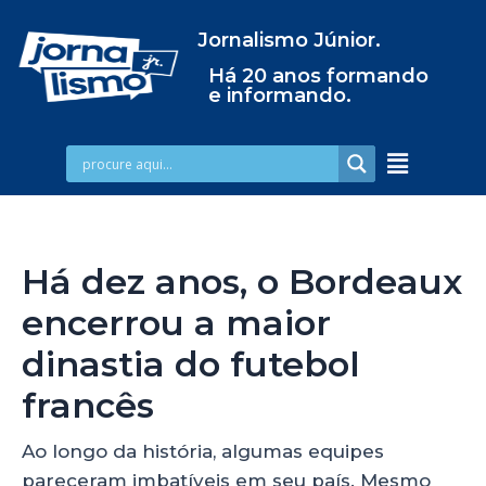
Jornalismo Júnior.
Há 20 anos formando
e informando.
Há dez anos, o Bordeaux
encerrou a maior
dinastia do futebol
francês
Ao longo da história, algumas equipes
pareceram imbatíveis em seu país. Mesmo