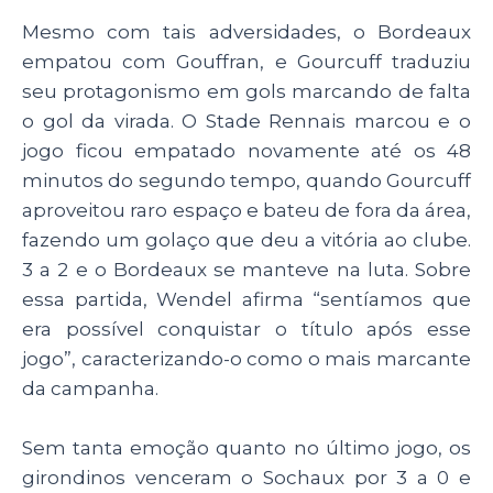
Mesmo com tais adversidades, o Bordeaux
empatou com Gouffran, e Gourcuff traduziu
seu protagonismo em gols marcando de falta
o gol da virada. O Stade Rennais marcou e o
jogo ficou empatado novamente até os 48
minutos do segundo tempo, quando Gourcuff
aproveitou raro espaço e bateu de fora da área,
fazendo um golaço que deu a vitória ao clube.
3 a 2 e o Bordeaux se manteve na luta. Sobre
essa partida, Wendel afirma “sentíamos que
era possível conquistar o título após esse
jogo”, caracterizando-o como o mais marcante
da campanha.
Sem tanta emoção quanto no último jogo, os
girondinos venceram o Sochaux por 3 a 0 e