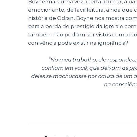
Boyne mais uma vez acerta ao criar, a par
emocionante, de fácil leitura, ainda que 
história de Odran, Boyne nos mostra com
para a perda de prestígio da Igreja e 
também não podiam ser vistos como inoce
conivência pode existir na ignorância?
“No meu trabalho, ele respondeu,
confiam em você, que deixam as pr
deles se machucasse por causa de um de
na consciênc