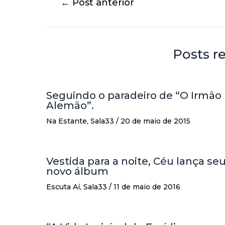
←
Post anterior
Posts r
Seguindo o paradeiro de “O Irmão
Alemão”.
Na Estante
,
Sala33
/
20 de maio de 2015
Vestida para a noite, Céu lança se
novo álbum
Escuta Aí
,
Sala33
/
11 de maio de 2016