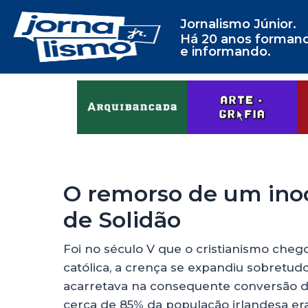
Jornalismo Júnior.
Há 20 anos forman
e informando.
O remorso de um ino
de Solidão
Foi no século V que o cristianismo chego
católica, a crença se expandiu sobretud
acarretava na consequente conversão dos
cerca de 85% da população irlandesa er