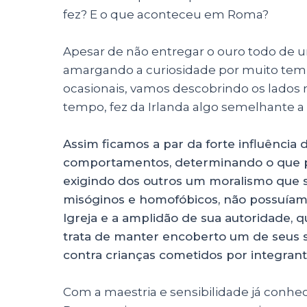
fez? E o que aconteceu em Roma?
Apesar de não entregar o ouro todo de
amargando a curiosidade por muito temp
ocasionais, vamos descobrindo os lados 
tempo, fez da Irlanda algo semelhante a
Assim ficamos a par da forte influência 
comportamentos, determinando o que po
exigindo dos outros um moralismo que se
misóginos e homofóbicos, não possuíam
Igreja e a amplidão de sua autoridade,
trata de manter encoberto um de seus s
contra crianças cometidos por integrant
Com a maestria e sensibilidade já conhe