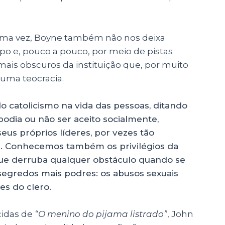
 uma vez, Boyne também não nos deixa
o e, pouco a pouco, por meio de pistas
mais obscuros da instituição que, por muito
 uma teocracia.
do catolicismo na vida das pessoas, ditando
dia ou não ser aceito socialmente,
us próprios líderes, por vezes tão
. Conhecemos também os privilégios da
 que derruba qualquer obstáculo quando se
egredos mais podres: os abusos sexuais
es do clero.
cidas de
“O menino do pijama listrado”
, John