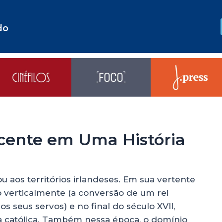
do
cente em Uma História
u aos territórios irlandeses. Em sua vertente
o verticalmente (a conversão de um rei
 seus servos) e no final do século XVII,
a católica. Também nessa época, o domínio