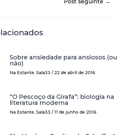
Post seguinte
→
elacionados
Sobre ansiedade para ansiosos (ou
não)
Na Estante
,
Sala33
/
22 de abril de 2016
u
“O Pescoço da Girafa”: biologia na
literatura moderna
Na Estante
,
Sala33
/
11 de junho de 2016