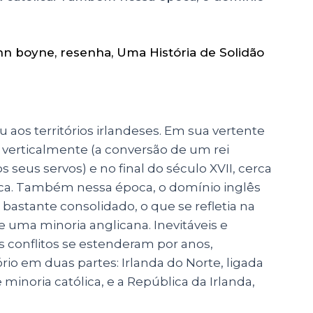
hn boyne
,
resenha
,
Uma História de Solidão
 aos territórios irlandeses. Em sua vertente
 verticalmente (a conversão de um rei
seus servos) e no final do século XVII, cerca
ica. Também nessa época, o domínio inglês
va bastante consolidado, o que se refletia na
 uma minoria anglicana. Inevitáveis e
os conflitos se estenderam por anos,
ório em duas partes: Irlanda do Norte, ligada
inoria católica, e a República da Irlanda,