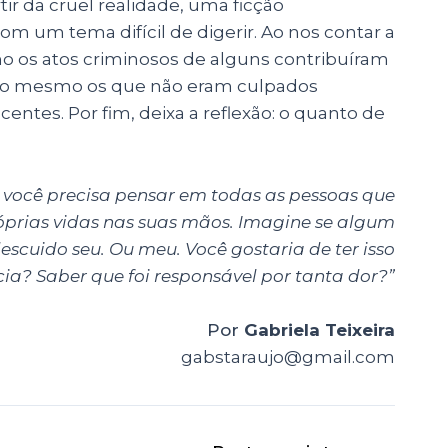
tir da cruel realidade, uma ficção
com um tema difícil de digerir. Ao nos contar a
o os atos criminosos de alguns contribuíram
como mesmo os que não eram culpados
ntes. Por fim, deixa a reflexão: o quanto de
 você precisa pensar em todas as pessoas que
óprias vidas nas suas mãos. Imagine se algum
scuido seu. Ou meu. Você gostaria de ter isso
ia? Saber que foi responsável por tanta dor?”
Por
Gabriela Teixeira
gabstaraujo@gmail.com