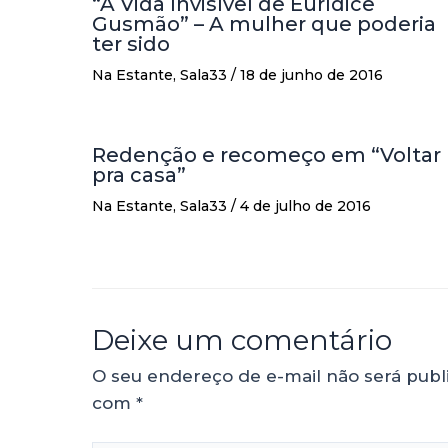
“A Vida Invisível de Eurídice
Gusmão” – A mulher que poderia
ter sido
Na Estante
,
Sala33
/
18 de junho de 2016
Redenção e recomeço em “Voltar
pra casa”
Na Estante
,
Sala33
/
4 de julho de 2016
Deixe um comentário
O seu endereço de e-mail não será publ
com
*