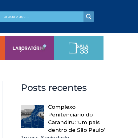
Posts recentes
Complexo
Penitenciário do
Carandiru: ‘um país
dentro de São Paulo’
Jpress, Sociedade