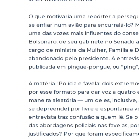
O que motivaria uma repórter a persegui
se enfiar num avião para encurralá-lo? M
uma das vozes mais influentes do cons
Bolsonaro, de seu gabinete no Senado a
cargo de ministra da Mulher, Família e D
abandonado pelo presidente. A entrevist
publicada em pingue-pongue, ou “ping
A matéria “Polícia e favela: dois extremo
por esse formato para dar voz a quatro
maneira aleatória — um deles, inclusive,
se depreende) por livre e espontânea vo
entrevista traz confusão a quem lê. Se o
das abordagens policiais nas favelas, p
justificados? Por que foram especificam