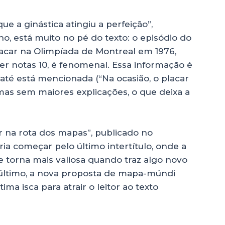
ue a ginástica atingiu a perfeição”,
o, está muito no pé do texto: o episódio do
acar na Olimpíada de Montreal em 1976,
 notas 10, é fenomenal. Essa informação é
até está mencionada (“Na ocasião, o placar
mas sem maiores explicações, o que deixa a
r na rota dos mapas”, publicado no
ria começar pelo último intertítulo, onde a
 torna mais valiosa quando traz algo novo
último, a nova proposta de mapa-múndi
ima isca para atrair o leitor ao texto