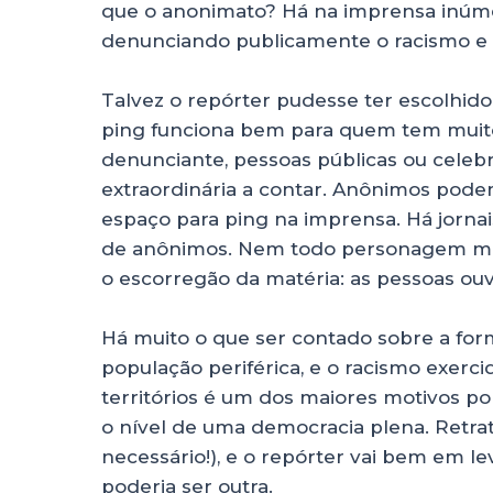
que o anonimato? Há na imprensa inúme
denunciando publicamente o racismo e a
Talvez o repórter pudesse ter escolhid
ping funciona bem para quem tem muito 
denunciante, pessoas públicas ou celeb
extraordinária a contar. Anônimos pod
espaço para ping na imprensa. Há jorn
de anônimos. Nem todo personagem mer
o escorregão da matéria: as pessoas ou
Há muito o que ser contado sobre a form
população periférica, e o racismo exerc
territórios é um dos maiores motivos p
o nível de uma democracia plena. Retrat
necessário!), e o repórter vai bem em 
poderia ser outra.