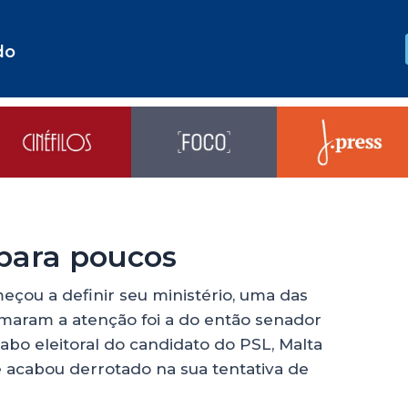
do
para poucos
meçou a definir seu ministério, uma das
aram a atenção foi a do então senador
bo eleitoral do candidato do PSL, Malta
acabou derrotado na sua tentativa de