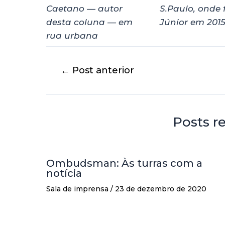
S.Paulo, onde 
Júnior em 2015
←
Post anterior
Posts r
Ombudsman: Às turras com a
notícia
Sala de imprensa
/
23 de dezembro de 2020