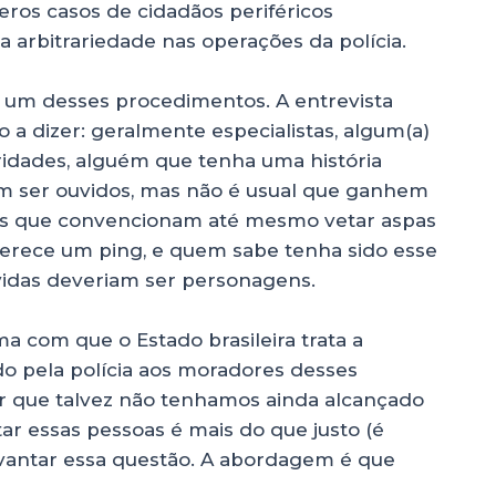
ros casos de cidadãos periféricos
 arbitrariedade nas operações da polícia.
o um desses procedimentos. A entrevista
a dizer: geralmente especialistas, algum(a)
ridades, alguém que tenha uma história
em ser ouvidos, mas não é usual que ganhem
ais que convencionam até mesmo vetar aspas
ece um ping, e quem sabe tenha sido esse
vidas deveriam ser personagens.
a com que o Estado brasileira trata a
ido pela polícia aos moradores desses
or que talvez não tenhamos ainda alcançado
ar essas pessoas é mais do que justo (é
levantar essa questão. A abordagem é que