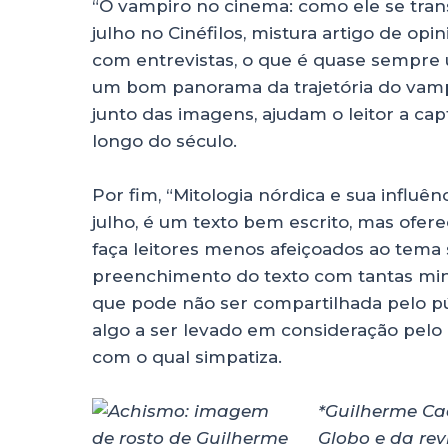
“O vampiro no cinema: como ele se tran
julho no Cinéfilos, mistura artigo de op
com entrevistas, o que é quase sempre 
um bom panorama da trajetória do vamp
junto das imagens, ajudam o leitor a c
longo do século.
Por fim, “Mitologia nórdica e sua influênc
julho, é um texto bem escrito, mas ofe
faça leitores menos afeiçoados ao tema
preenchimento do texto com tantas min
que pode não ser compartilhada pelo pú
algo a ser levado em consideração pel
com o qual simpatiza.
*Guilherme Cae
Globo e da re