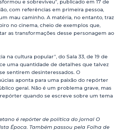
sformou e sobreviveu”, publicado em 17 de
inião, com referências em primeira pessoa,
um mau caminho. A matéria, no entanto, traz
iro no cinema, cheio de exemplos que,
aptar as transformações desse personagem ao
ia na cultura popular”, do Sala 33, de 19 de
rece uma quantidade de detalhes que talvez
 se sentirem desinteressados. O
úcias aponta para uma paixão do repórter
blico geral. Não é um problema grave, mas
o repórter quando se escreve sobre um tema
tano é repórter de política do jornal O
vista Época. Também passou pela Folha de