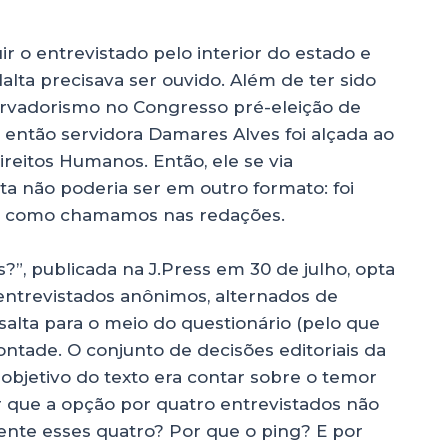
r o entrevistado pelo interior do estado e
alta precisava ser ouvido. Além de ter sido
ervadorismo no Congresso pré-eleição de
 então servidora Damares Alves foi alçada ao
ireitos Humanos. Então, ele se via
a não poderia ser em outro formato: foi
”, como chamamos nas redações.
s?”, publicada na J.Press em 30 de julho, opta
 entrevistados anônimos, alternados de
 salta para o meio do questionário (pelo que
ntade. O conjunto de decisões editoriais da
 objetivo do texto era contar sobre o temor
or que a opção por quatro entrevistados não
ente esses quatro? Por que o ping? E por