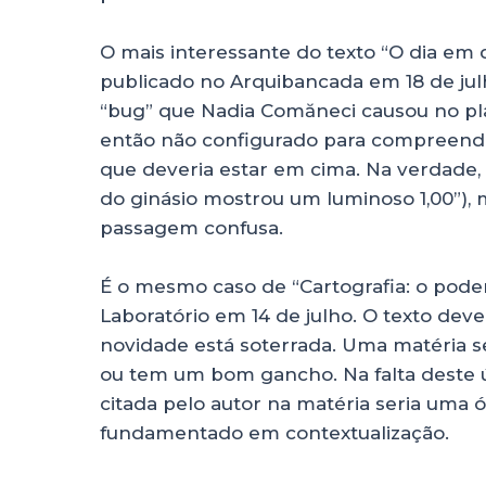
O mais interessante do texto “O dia em q
publicado no Arquibancada em 18 de julh
“bug” que Nadia Comăneci causou no pl
então não configurado para compreender
que deveria estar em cima. Na verdade, 
do ginásio mostrou um luminoso 1,00”), 
passagem confusa.
É o mesmo caso de “Cartografia: o pode
Laboratório em 14 de julho. O texto deve
novidade está soterrada. Uma matéria se
ou tem um bom gancho. Na falta deste 
citada pelo autor na matéria seria uma ót
fundamentado em contextualização.