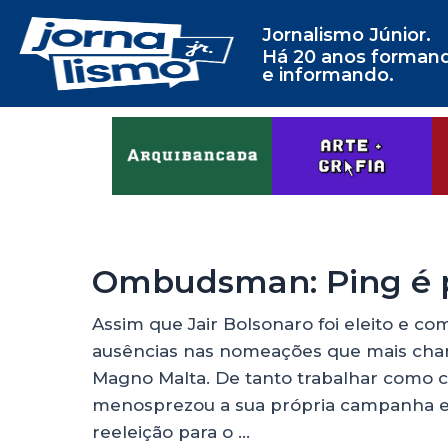
Jornalismo Júnior.
Há 20 anos forman
e informando.
Ombudsman: Ping é 
Assim que Jair Bolsonaro foi eleito e co
ausências nas nomeações que mais cham
Magno Malta. De tanto trabalhar como ca
menosprezou a sua própria campanha e 
reeleição para o …