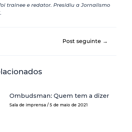
foi
trainee e redator. Presidiu a Jornalismo
.
Post seguinte
→
elacionados
Ombudsman: Quem tem a dizer
Sala de imprensa
/
5 de maio de 2021