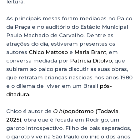
leitura.
As principais mesas foram mediadas no Palco
da Praça e no auditório do Estádio Municipal
Paulo Machado de Carvalho. Dentre as
atrações do dia, estiveram presentes os
autores
Chico Mattoso
e
Maria Brant
, em
conversa mediada por
Patrícia Ditolvo
, que
subiram ao palco para discutir as suas obras,
que retratam crianças nascidas nos anos 1980
e o dilema de viver em um Brasil
pós-
ditadura
.
Chico é autor de
O hipopótamo
(Todavia,
2025)
, obra que é focada em Rodrigo, um
garoto introspectivo. Filho de pais separados,
o garoto vive na São Paulo do início dos anos