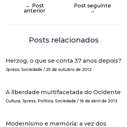
←
Post
Post seguinte
anterior
→
Posts relacionados
Herzog, o que se conta 37 anos depois?
Jpress
,
Sociedade
/
25 de outubro de 2012
A liberdade multifacetada do Ocidente
Cultura
,
Jpress
,
Política
,
Sociedade
/
16 de abril de 2013
Modernismo e memória: a vez dos