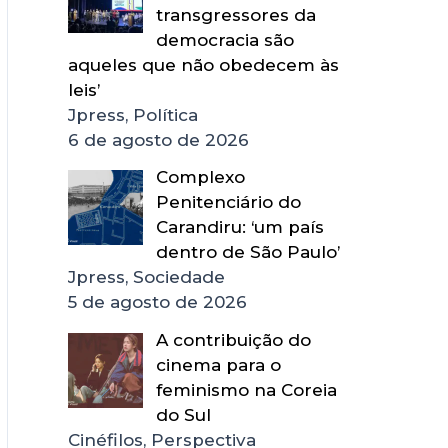
transgressores da
democracia são
aqueles que não obedecem às
leis’
Jpress, Política
6 de agosto de 2026
Complexo
Penitenciário do
Carandiru: ‘um país
dentro de São Paulo’
Jpress, Sociedade
5 de agosto de 2026
A contribuição do
cinema para o
feminismo na Coreia
do Sul
Cinéfilos, Perspectiva