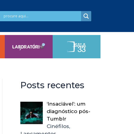
Posts recentes
‘Insaciável’: um
diagnóstico pós-
Tumblr
Cinéfilos,
Lançamentos