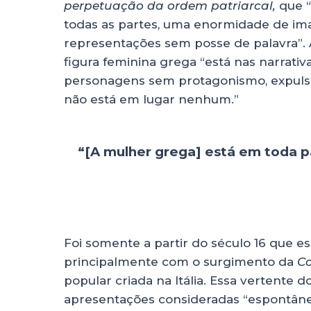
perpetuação da ordem patriarcal,
que “
todas as partes, uma enormidade de ima
representações sem posse de palavra”. 
figura feminina grega “está nas narrativa
personagens sem protagonismo, expulsa 
não está em lugar nenhum.”
“[A mulher grega] está em toda 
Foi somente a partir do século 16 que e
principalmente com o surgimento da
Co
popular criada na Itália. Essa vertente 
apresentações consideradas “espontânea