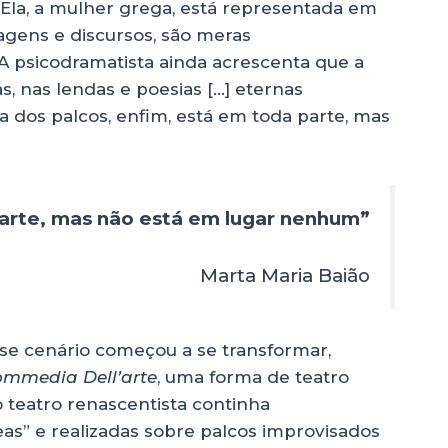
Ela, a mulher grega, está representada em
gens e discursos, são meras
A psicodramatista ainda acrescenta que a
s, nas lendas e poesias […] eternas
dos palcos, enfim, está em toda parte, mas
parte, mas não está em lugar nenhum”
Marta Maria Baião
sse cenário começou a se transformar,
mmedia Dell’arte
, uma forma de teatro
do teatro renascentista continha
s” e realizadas sobre palcos improvisados