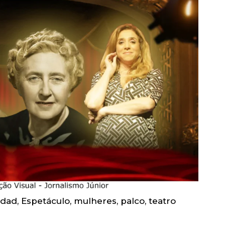
ddad
,
Espetáculo
,
mulheres
,
palco
,
teatro