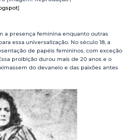
ogspot
]
m a presença feminina enquanto outras
a essa universalização. No século 18, a
sentação de papéis femininos, com exceção
 Essa proibição durou mais de 20 anos e o
oximassem do devaneio e das paixões antes