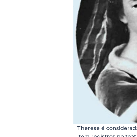
Therese é considerada
tem registros no tea