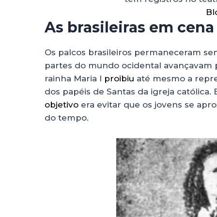
Bl
As brasileiras em cena
Os palcos brasileiros permaneceram se
partes do mundo ocidental avançavam par
rainha Maria I
proibiu
até mesmo a repre
dos papéis de Santas da igreja católica.
objetivo
era evitar que os jovens se apr
do tempo.