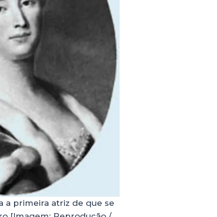
 a primeira atriz de que se
tro [Imagem: Reprodução /