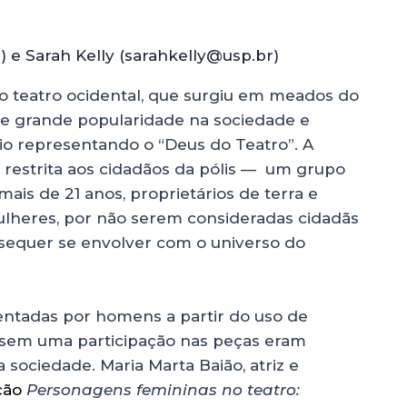
 e Sarah Kelly (sarahkelly@usp.br)
do teatro ocidental, que surgiu em meados do
 de grande popularidade na sociedade e
sio representando o “Deus do Teatro”. A
a restrita aos cidadãos da pólis — um grupo
is de 21 anos, proprietários de terra e
ulheres, por não serem consideradas cidadãs
 sequer se envolver com o universo do
ntadas por homens a partir do uso de
ssem uma participação nas peças eram
sociedade. Maria Marta Baião, atriz e
ção
Personagens femininas no teatro: