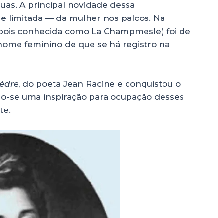
uas. A principal novidade dessa
e limitada — da mulher nos palcos. Na
pois conhecida como La Champmesle) foi de
 nome feminino de que se há registro na
édre
, do poeta Jean Racine e conquistou o
do-se uma inspiração para ocupação desses
te.