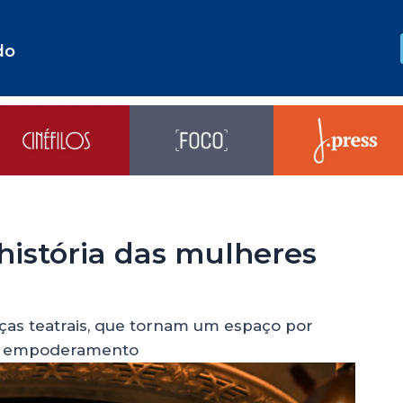
do
 história das mulheres
ças teatrais, que tornam um espaço por
de empoderamento